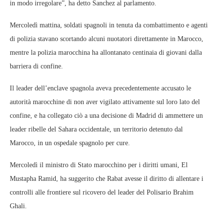
in modo irregolare”, ha detto Sanchez al parlamento.
Mercoledì mattina, soldati spagnoli in tenuta da combattimento e agenti
di polizia stavano scortando alcuni nuotatori direttamente in Marocco,
mentre la polizia marocchina ha allontanato centinaia di giovani dalla
barriera di confine.
Il leader dell’enclave spagnola aveva precedentemente accusato le
autorità marocchine di non aver vigilato attivamente sul loro lato del
confine, e ha collegato ciò a una decisione di Madrid di ammettere un
leader ribelle del Sahara occidentale, un territorio detenuto dal
Marocco, in un ospedale spagnolo per cure.
Mercoledì il ministro di Stato marocchino per i diritti umani, El
Mustapha Ramid, ha suggerito che Rabat avesse il diritto di allentare i
controlli alle frontiere sul ricovero del leader del Polisario Brahim
Ghali.