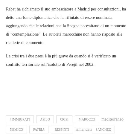
Rabat ha richiamato il suo ambasciatore a Madrid per consultazioni, ha
detto una fonte diplomatica che ha rifiutato di essere nominata,
aggiungendo che le relazioni con la Spagna necessitano di un momento
di “contemplazione”. Le autorità marocchine non hanno risposto alle
richieste di commento.
La crisi tra i due paesi è la più grave da quando si è verificato un
conflitto territoriale sull’isolotto di Perejil nel 2002.
mediterraneo
#IMMIGRATI
ASILO
CRISI
MAROCCO
rimandati
NEMICO
PATRIA
RESPINTI
SANCHEZ