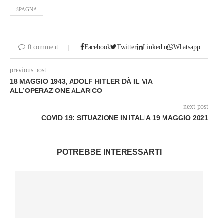
SPAGNA
0 comment
Facebook
Twitter
Linkedin
Whatsapp
previous post
18 MAGGIO 1943, ADOLF HITLER DÀ IL VIA
ALL’OPERAZIONE ALARICO
next post
COVID 19: SITUAZIONE IN ITALIA 19 MAGGIO 2021
POTREBBE INTERESSARTI
I