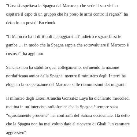
“Cosa si aspettava la Spagna dal Marocco, che vede il suo vicino
ospitare il capo di un gruppo che ha preso le armi contro il regno?” ha
detto in un post di Facebook.
“Il Marocco ha il diritto di appoggiarsi all’indietro e sgranchirsi le
gambe … in modo che la Spagna sappia che sottovalutare il Marocco è
costoso”, ha aggiunto.
Sanchez non ha stabilito quel collegamento, definendo la nazione
nordafricana amica della Spagna, mentre il ministero degli Interni ha
elogiato la cooperazione del Marocco sulle riammissioni dei migranti.
Il ministro degli Esteri Arancha Gonzalez Laya ha dichiarato mercoledì
mattina in un’intervista radiofonica che la Spagna è sempre stata
“squisitamente prudente” nei confronti del Sahara occidentale. Ha detto
che la Spagna non ha mai voluto dare al ricovero di Ghali “un carattere
aggressivo”.