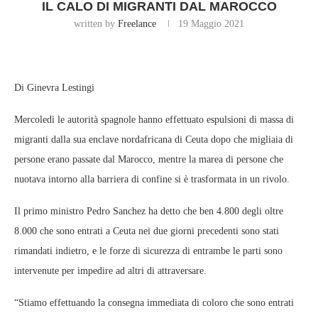
IL CALO DI MIGRANTI DAL MAROCCO
written by
Freelance
19 Maggio 2021
Di Ginevra Lestingi
Mercoledì le autorità spagnole hanno effettuato espulsioni di massa di
migranti dalla sua enclave nordafricana di Ceuta dopo che migliaia di
persone erano passate dal Marocco, mentre la marea di persone che
nuotava intorno alla barriera di confine si è trasformata in un rivolo.
Il primo ministro Pedro Sanchez ha detto che ben 4.800 degli oltre
8.000 che sono entrati a Ceuta nei due giorni precedenti sono stati
rimandati indietro, e le forze di sicurezza di entrambe le parti sono
intervenute per impedire ad altri di attraversare.
“Stiamo effettuando la consegna immediata di coloro che sono entrati