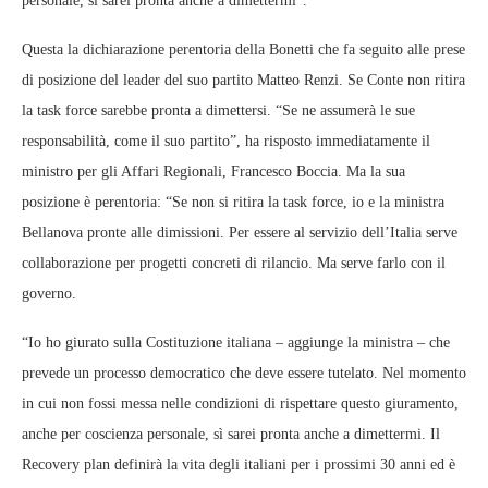
personale, sì sarei pronta anche a dimettermi”.
Questa la dichiarazione perentoria della Bonetti che fa seguito alle prese
di posizione del leader del suo partito Matteo Renzi. Se Conte non ritira
la task force sarebbe pronta a dimettersi. “Se ne assumerà le sue
responsabilità, come il suo partito”, ha risposto immediatamente il
ministro per gli Affari Regionali, Francesco Boccia. Ma la sua
posizione è perentoria: “Se non si ritira la task force, io e la ministra
Bellanova pronte alle dimissioni. Per essere al servizio dell’Italia serve
collaborazione per progetti concreti di rilancio. Ma serve farlo con il
governo.
“Io ho giurato sulla Costituzione italiana – aggiunge la ministra – che
prevede un processo democratico che deve essere tutelato. Nel momento
in cui non fossi messa nelle condizioni di rispettare questo giuramento,
anche per coscienza personale, sì sarei pronta anche a dimettermi. Il
Recovery plan definirà la vita degli italiani per i prossimi 30 anni ed è