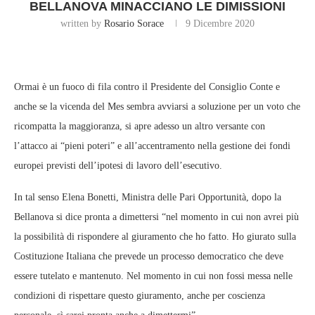
BELLANOVA MINACCIANO LE DIMISSIONI
written by
Rosario Sorace
9 Dicembre 2020
Ormai è un fuoco di fila contro il Presidente del Consiglio Conte e
anche se la vicenda del Mes sembra avviarsi a soluzione per un voto che
ricompatta la maggioranza, si apre adesso un altro versante con
l’attacco ai “pieni poteri” e all’accentramento nella gestione dei fondi
europei previsti dell’ipotesi di lavoro dell’esecutivo.
In tal senso Elena Bonetti, Ministra delle Pari Opportunità, dopo la
Bellanova si dice pronta a dimettersi “nel momento in cui non avrei più
la possibilità di rispondere al giuramento che ho fatto. Ho giurato sulla
Costituzione Italiana che prevede un processo democratico che deve
essere tutelato e mantenuto. Nel momento in cui non fossi messa nelle
condizioni di rispettare questo giuramento, anche per coscienza