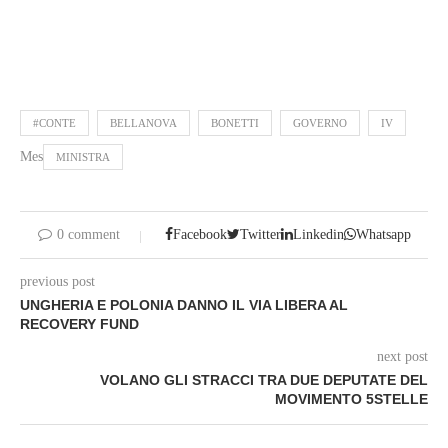
#CONTE
BELLANOVA
BONETTI
GOVERNO
IV
Mes
MINISTRA
0 comment
Facebook
Twitter
Linkedin
Whatsapp
previous post
UNGHERIA E POLONIA DANNO IL VIA LIBERA AL
RECOVERY FUND
next post
VOLANO GLI STRACCI TRA DUE DEPUTATE DEL
MOVIMENTO 5STELLE