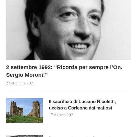
2 settembre 1992: “Ricorda per sempre l’On.
Sergio Moroni!”
2 Settembre 2021
Il sacrificio di Luciano Nicoletti,
ucciso a Corleone dai mafiosi
17 Agosto 2021