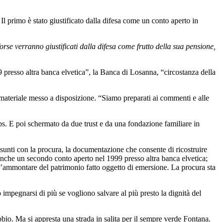
l primo è stato giustificato dalla difesa come un conto aperto in
orse verranno giustificati dalla difesa come frutto della sua pensione,
 presso altra banca elvetica”, la Banca di Losanna, “circostanza della
 materiale messo a disposizione. “Siamo preparati ai commenti e alle
bs. E poi schermato da due trust e da una fondazione familiare in
sunti con la procura, la documentazione che consente di ricostruire
 anche un secondo conto aperto nel 1999 presso altra banca elvetica;
l’ammontare del patrimonio fatto oggetto di emersione. La procura sta
impegnarsi di più se vogliono salvare al più presto la dignità del
bbio. Ma si appresta una strada in salita per il sempre verde Fontana.