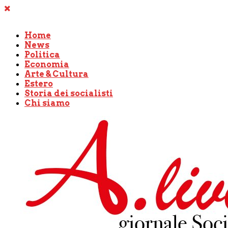
Home
News
Politica
Economia
Arte & Cultura
Estero
Storia dei socialisti
Chi siamo