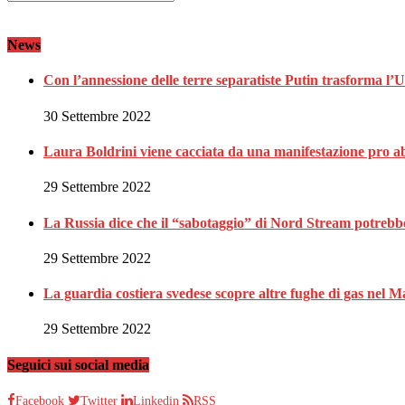
News
Con l’annessione delle terre separatiste Putin trasforma l’
30 Settembre 2022
Laura Boldrini viene cacciata da una manifestazione pro a
29 Settembre 2022
La Russia dice che il “sabotaggio” di Nord Stream potrebbe 
29 Settembre 2022
La guardia costiera svedese scopre altre fughe di gas nel M
29 Settembre 2022
Seguici sui social media
Facebook
Twitter
Linkedin
RSS