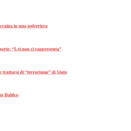
Ucraina in una polveriera
borto: “Lei non ci rappresenta”
trattarsi di “terrorismo” di Stato
ar Baltico