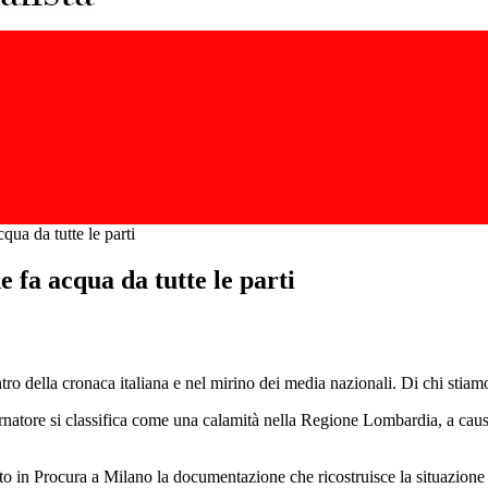
qua da tutte le parti
e fa acqua da tutte le parti
ntro della cronaca italiana e nel mirino dei media nazionali. Di chi stia
rnatore si classifica come una calamità nella Regione Lombardia, a causa
o in Procura a Milano la documentazione che ricostruisce la situazione b