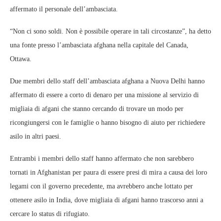
affermato il personale dell’ambasciata.
“Non ci sono soldi. Non è possibile operare in tali circostanze”, ha detto
una fonte presso l’ambasciata afghana nella capitale del Canada,
Ottawa.
Due membri dello staff dell’ambasciata afghana a Nuova Delhi hanno
affermato di essere a corto di denaro per una missione al servizio di
migliaia di afgani che stanno cercando di trovare un modo per
ricongiungersi con le famiglie o hanno bisogno di aiuto per richiedere
asilo in altri paesi.
Entrambi i membri dello staff hanno affermato che non sarebbero
tornati in Afghanistan per paura di essere presi di mira a causa dei loro
legami con il governo precedente, ma avrebbero anche lottato per
ottenere asilo in India, dove migliaia di afgani hanno trascorso anni a
cercare lo status di rifugiato.