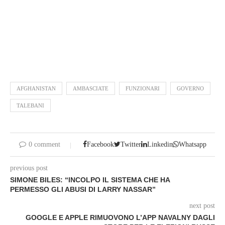
AFGHANISTAN
AMBASCIATE
FUNZIONARI
GOVERNO
TALEBANI
0 comment
Facebook
Twitter
Linkedin
Whatsapp
previous post
SIMONE BILES: “INCOLPO IL SISTEMA CHE HA
PERMESSO GLI ABUSI DI LARRY NASSAR”
next post
GOOGLE E APPLE RIMUOVONO L’APP NAVALNY DAGLI