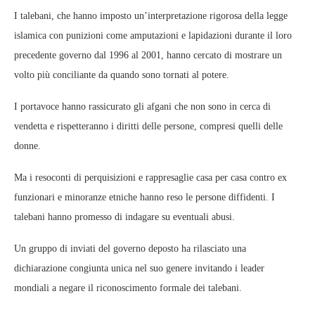
I talebani, che hanno imposto un’interpretazione rigorosa della legge
islamica con punizioni come amputazioni e lapidazioni durante il loro
precedente governo dal 1996 al 2001, hanno cercato di mostrare un
volto più conciliante da quando sono tornati al potere.
I portavoce hanno rassicurato gli afgani che non sono in cerca di
vendetta e rispetteranno i diritti delle persone, compresi quelli delle
donne.
Ma i resoconti di perquisizioni e rappresaglie casa per casa contro ex
funzionari e minoranze etniche hanno reso le persone diffidenti. I
talebani hanno promesso di indagare su eventuali abusi.
Un gruppo di inviati del governo deposto ha rilasciato una
dichiarazione congiunta unica nel suo genere invitando i leader
mondiali a negare il riconoscimento formale dei talebani.