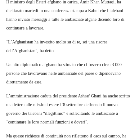
Il ministro degli Esteri afghano in carica, Amir Khan Muttaqi, ha
dichiarato martedì in una conferenza stampa a Kabul che i talebani
hanno inviato messaggi a tutte le ambasciate afgane dicendo loro di
continuare a lavorare.
“L’Afghanistan ha investito molto su di te, sei una risorsa
dell’Afghanistan”, ha detto.
Un alto diplomatico afghano ha stimato che ci fossero circa 3.000
persone che lavoravano nelle ambasciate del paese o dipendevano
direttamente da esse.
L’amministrazione caduta del presidente Ashraf Ghani ha anche scritto
una lettera alle missioni estere l’8 settembre definendo il nuovo
governo dei talebani “illegittimo” e sollecitando le ambasciate a
“continuare le loro normali funzioni e doveri”.
Ma queste richieste di continuità non riflettono il caos sul campo, ha