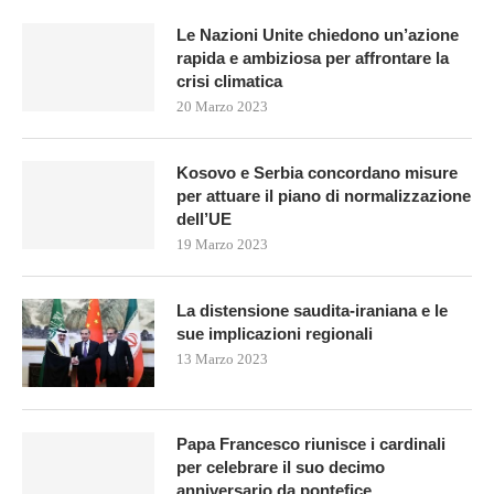
Le Nazioni Unite chiedono un’azione
rapida e ambiziosa per affrontare la
crisi climatica
20 Marzo 2023
Kosovo e Serbia concordano misure
per attuare il piano di normalizzazione
dell’UE
19 Marzo 2023
La distensione saudita-iraniana e le
sue implicazioni regionali
13 Marzo 2023
Papa Francesco riunisce i cardinali
per celebrare il suo decimo
anniversario da pontefice