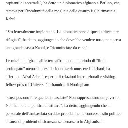
ospitanti di accettarli”, ha detto un diplomatico afghano a Berlino, che
temeva per l’incolumità della moglie e delle quattro figlie rimaste a
Kabul.
“Sto letteralmente implorando. I diplomatici sono disposti a diventare
rifugiati”, ha detto, aggiungendo che dovrebbe vendere tutto, compresa
una grande casa a Kabul, e “ricominciare da capo”.
Le missioni afghane all’estero affrontano un periodo di “limbo
prolungato” mentre i paesi decidono se riconoscere i talebani, ha
affermato Afzal Ashraf, esperto di relazioni internazionali e visiting
fellow presso l’Università britannica di Nottingham.
“Cosa possono fare quelle ambasciate? Non rappresentano un governo.
Non hanno una politica da attuare”, ha detto, aggiungendo che al
personale dell’ambasciata sarebbe probabilmente concesso asilo politico
a causa di problemi di sicurezza se tornassero in Afghanistan.