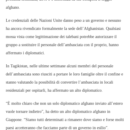
afghano.
Le credenziali delle Nazioni Unite danno peso a un governo e nessuno
ha ancora rivendicato formalmente la sede dell’Afghanistan. Qualsiasi
mossa vista come legittimazione dei talebani potrebbe autorizzare il
gruppo a sostituire il personale dell’ambasciata con il proprio, hanno
affermato i diplomatici.
In Tagikistan, nelle ultime settimane alcuni membri del personale
dell’ambasciata sono riusciti a portare le loro famiglie oltre il confine e
stanno valutando la possibilità di convertire l’ambasciata in locali
residenziali per ospitarli, ha affermato un alto diplomatico.
“È molto chiaro che non un solo diplomatico afghano inviato all’estero
vuole tornare indietro”, ha detto un alto diplomatico afghano in
Giappone. “Siamo tutti determinati a rimanere dove siamo e forse molti
paesi accetteranno che facciamo parte di un governo in esilio”.