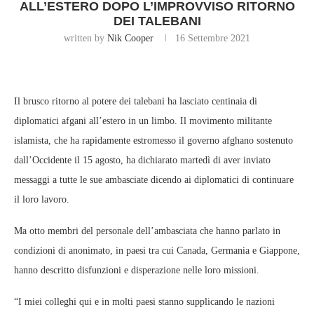
ALL’ESTERO DOPO L’IMPROVVISO RITORNO
DEI TALEBANI
written by
Nik Cooper
16 Settembre 2021
Il brusco ritorno al potere dei talebani ha lasciato centinaia di
diplomatici afgani all’estero in un limbo. Il movimento militante
islamista, che ha rapidamente estromesso il governo afghano sostenuto
dall’Occidente il 15 agosto, ha dichiarato martedì di aver inviato
messaggi a tutte le sue ambasciate dicendo ai diplomatici di continuare
il loro lavoro.
Ma otto membri del personale dell’ambasciata che hanno parlato in
condizioni di anonimato, in paesi tra cui Canada, Germania e Giappone,
hanno descritto disfunzioni e disperazione nelle loro missioni.
“I miei colleghi qui e in molti paesi stanno supplicando le nazioni