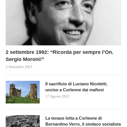
2 settembre 1992: “Ricorda per sempre l’On.
Sergio Moroni!”
2 Settembre 2021
Il sacrificio di Luciano Nicoletti,
ucciso a Corleone dai mafiosi
17 Agosto 2021
La tenace lotta a Corleone di
Bernardino Verro, il sindaco socialista