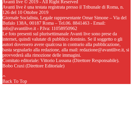
Avanti live © 2019 - All Right Reserved
Avanti live è una testata registrata presso il Tribunale di Roma, n.
126 del 10 Ottobre 2019
Giornale Socialista, Legale rappresentante Omar Simone – Via del
Bufalo 138A, 00187 Roma – Tel.06. 8841463 - Email:
info@avantilive.it - P.Iva: 11058950962
Le foto presenti sul plurisettimanale Avanti live sono prese da
internet, quindi valutate di pubblico dominio. Se il soggetto o gli
autori dovessero avere qualcosa in contrario alla pubblicazione,
basta segnalarlo alla redazione, alla mail: redazione@avantilive.it, si
provvederà alla rimozione delle immagini.
Comitato editoriale: Vittorio Lussana (Direttore Responsabile).
Bobo Craxi (Direttore Editoriale)
Back To Top