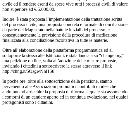
civile ed il rendere esenti da spese vive tutti i processi civili di valore
non superiore ad € 5.000,00.
Inoltre, è stata proposta l’implementazione della trattazione scritta
del processo civile, una proposta concreta e formale di conciliazione
da parte del Magistrato nella battute iniziali del processo, e
conseguentemente la previsione della procedura di mediazione
finalizzata alla conciliazione facoltativa in tutte le materie.
Oltre all’elaborazione della piattaforma programmatica ed al
sottoporre la stessa alle Istituzioni, è stata lanciata su “change.org”
una petizione on line, volta all’adozione delle misure proposte,
invitando i cittadini a sottoscrivere la stessa attraverso il link
http://chng.it/5QsgwNnHS8.
In poche ore, oltre alla sottoscrizione della petizione, stanno
pervenendo alle Associazioni promotrici contributi di idee che
andranno ad arricchire la proposta di riforma la quale sta assumendo
i contorni di un cantiere aperto ed in continua evoluzione, nel quale i
protagonisti sono i cittadini.