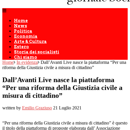
Home
News
Politica
Economia
Arte & Cultura
Estero
Storia dei socialisti
Chi siamo
Home
In evidenza
Dall’Avanti Live nasce la piattaforma “Per una
riforma della Giustizia civile a misura di cittadino”
Dall’Avanti Live nasce la piattaforma
“Per una riforma della Giustizia civile a
misura di cittadino”
written by
Emilio Graziuso
21 Luglio 2021
“Per una riforma della Giustizia civile a misura di cittadino” è questo
il titolo della piattaforma di proposte elaborata dall’ Associazione