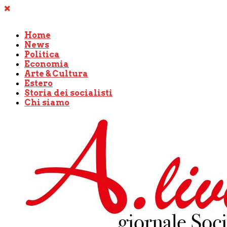
Home
News
Politica
Economia
Arte & Cultura
Estero
Storia dei socialisti
Chi siamo