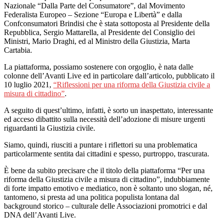
Nazionale “Dalla Parte del Consumatore”, dal Movimento
Federalista Europeo – Sezione “Europa e Libertà” e dalla
Confconsumatori Brindisi che è stata sottoposta al Presidente della
Repubblica, Sergio Mattarella, al Presidente del Consiglio dei
Ministri, Mario Draghi, ed al Ministro della Giustizia, Marta
Cartabia.
La piattaforma, possiamo sostenere con orgoglio, è nata dalle
colonne dell’Avanti Live ed in particolare dall’articolo, pubblicato il
10 luglio 2021,
“Riflessioni per una riforma della Giustizia civile a
misura di cittadino”
.
A seguito di quest’ultimo, infatti, è sorto un inaspettato, interessante
ed acceso dibattito sulla necessità dell’adozione di misure urgenti
riguardanti la Giustizia civile.
Siamo, quindi, riusciti a puntare i riflettori su una problematica
particolarmente sentita dai cittadini e spesso, purtroppo, trascurata.
È bene da subito precisare che il titolo della piattaforma “Per una
riforma della Giustizia civile a misura di cittadino”, indubbiamente
di forte impatto emotivo e mediatico, non è soltanto uno slogan, né,
tantomeno, si presta ad una politica populista lontana dal
background storico – culturale delle Associazioni promotrici e dal
DNA dell’Avanti Live.