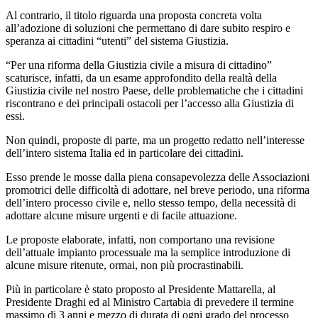
Al contrario, il titolo riguarda una proposta concreta volta
all’adozione di soluzioni che permettano di dare subito respiro e
speranza ai cittadini “utenti” del sistema Giustizia.
“Per una riforma della Giustizia civile a misura di cittadino”
scaturisce, infatti, da un esame approfondito della realtà della
Giustizia civile nel nostro Paese, delle problematiche che i cittadini
riscontrano e dei principali ostacoli per l’accesso alla Giustizia di
essi.
Non quindi, proposte di parte, ma un progetto redatto nell’interesse
dell’intero sistema Italia ed in particolare dei cittadini.
Esso prende le mosse dalla piena consapevolezza delle Associazioni
promotrici delle difficoltà di adottare, nel breve periodo, una riforma
dell’intero processo civile e, nello stesso tempo, della necessità di
adottare alcune misure urgenti e di facile attuazione.
Le proposte elaborate, infatti, non comportano una revisione
dell’attuale impianto processuale ma la semplice introduzione di
alcune misure ritenute, ormai, non più procrastinabili.
Più in particolare è stato proposto al Presidente Mattarella, al
Presidente Draghi ed al Ministro Cartabia di prevedere il termine
massimo di 3 anni e mezzo di durata di ogni grado del processo