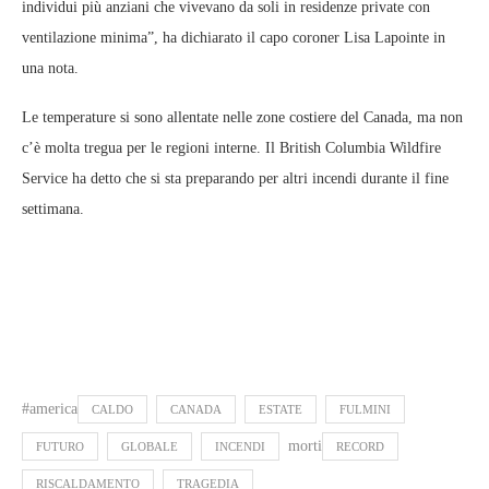
individui più anziani che vivevano da soli in residenze private con
ventilazione minima”, ha dichiarato il capo coroner Lisa Lapointe in
una nota.
Le temperature si sono allentate nelle zone costiere del Canada, ma non
c’è molta tregua per le regioni interne. Il British Columbia Wildfire
Service ha detto che si sta preparando per altri incendi durante il fine
settimana.
#america
CALDO
CANADA
ESTATE
FULMINI
morti
FUTURO
GLOBALE
INCENDI
RECORD
RISCALDAMENTO
TRAGEDIA