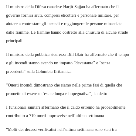
Il ministro della Difesa canadese Harjit Sajjan ha affermato che il
governo fornirà aiuti, compresi elicotteri e personale militare, per
aiutare a contrastare gli incendi e raggiungere le persone minacciate
dalle fiamme. Le fiamme hanno costretto alla chiusura di alcune strade
principali.
Il ministro della pubblica sicurezza Bill Blair ha affermato che il tempo
e gli incendi stanno avendo un impatto “devastante” e “senza
precedenti” sulla Columbia Britannica.
“Questi incendi dimostrano che siamo nelle prime fasi di quella che
promette di essere un’estate lunga e impegnativa”, ha detto.
I funzionari sanitari affermano che il caldo estremo ha probabilmente
contribuito a 719 morti improvvise nell’ultima settimana.
“Molti dei decessi verificatisi nell’ultima settimana sono stati tra