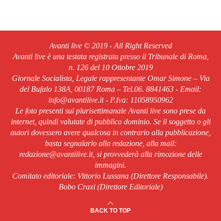
Avanti live © 2019 - All Right Reserved
Avanti live è una testata registrata presso il Tribunale di Roma,
n. 126 del 10 Ottobre 2019
Giornale Socialista, Legale rappresentante Omar Simone – Via
del Bufalo 138A, 00187 Roma – Tel.06. 8841463 - Email:
info@avantilive.it - P.Iva: 11058950962
Le foto presenti sul plurisettimanale Avanti live sono prese da
internet, quindi valutate di pubblico dominio. Se il soggetto o gli
autori dovessero avere qualcosa in contrario alla pubblicazione,
basta segnalarlo alla redazione, alla mail:
redazione@avantilive.it, si provvederà alla rimozione delle
immagini.
Comitato editoriale: Vittorio Lussana (Direttore Responsabile).
Bobo Craxi (Direttore Editoriale)
BACK TO TOP