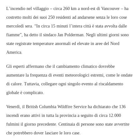
L’incendio nel villaggio – circa 260 km a nord-est di Vancouver – ha
costretto molti dei suoi 250 residenti ad andarsene senza le loro cose
mercoledì sera. “In circa 15 minuti l’intera città è stata avvolta dalle
fiamme”, ha detto il sindaco Jan Polderman. Negli ultimi giorni sono
state registrate temperature anormali ed elevate in aree del Nord
America.
Gli esperti affermano che il cambiamento climatico dovrebbe
aumentare la frequenza di eventi meteorologici estremi, come le ondate
di calore. Tuttavia, collegare ogni singolo evento al riscaldamento
globale è complicato.
Venerdì, il British Columbia Wildfire Service ha dichiarato che 136
incendi erano attivi in ​​tutta la provincia a seguito di circa 12.000
fulmini il giorno precedente. Centinaia di persone sono state avvertite
che potrebbero dover lasciare le loro case.