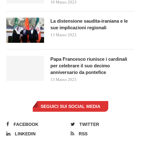
19 Marzo 2023
La distensione saudita-iraniana e le
sue implicazioni regionali
13 Marzo 2023
Papa Francesco riunisce i cardinali
per celebrare il suo decimo
anniversario da pontefice
13 Marzo 2023
SEGUICI SUI SOCIAL MEDIA
FACEBOOK
TWITTER
LINKEDIN
RSS