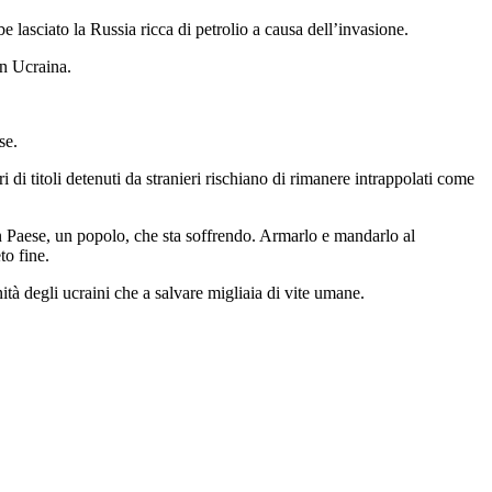
 lasciato la Russia ricca di petrolio a causa dell’invasione.
in Ucraina.
se.
i di titoli detenuti da stranieri rischiano di rimanere intrappolati come
 un Paese, un popolo, che sta soffrendo. Armarlo e mandarlo al
to fine.
nità degli ucraini che a salvare migliaia di vite umane.