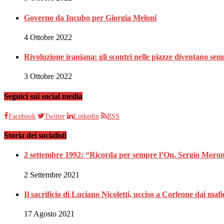
Governo da Incubo per Giorgia Meloni
4 Ottobre 2022
Rivoluzione iraniana: gli scontri nelle piazze diventano sem
3 Ottobre 2022
Seguici sui social media
Facebook
Twitter
Linkedin
RSS
Storia dei socialisti
2 settembre 1992: “Ricorda per sempre l’On. Sergio Moron
2 Settembre 2021
Il sacrificio di Luciano Nicoletti, ucciso a Corleone dai mafi
17 Agosto 2021