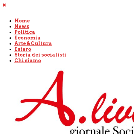
Home
News
Politica
Economia
Arte & Cultura
Estero
Storia dei socialisti
Chi siamo