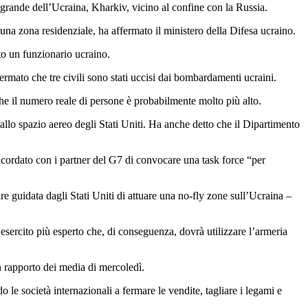
 grande dell’Ucraina, Kharkiv, vicino al confine con la Russia.
 una zona residenziale, ha affermato il ministero della Difesa ucraino.
to un funzionario ucraino.
ffermato che tre civili sono stati uccisi dai bombardamenti ucraini.
che il numero reale di persone è probabilmente molto più alto.
llo spazio aereo degli Stati Uniti. Ha anche detto che il Dipartimento
oncordato con i partner del G7 di convocare una task force “per
 guidata dagli Stati Uniti di attuare una no-fly zone sull’Ucraina –
 esercito più esperto che, di conseguenza, dovrà utilizzare l’armeria
n rapporto dei media di mercoledì.
 le società internazionali a fermare le vendite, tagliare i legami e