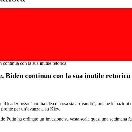
 continua con la sua inutile retorica
, Biden continua con la sua inutile retorica
he il leader russo “non ha idea di cosa sta arrivando”, poiché le nazioni
 pronte per un’avanzata su Kiev.
ndo Putin ha ordinato un’invasione su vasta scala quasi una settimana f