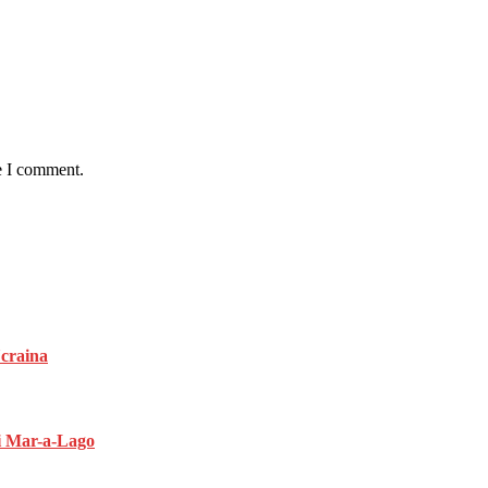
e I comment.
Ucraina
di Mar-a-Lago