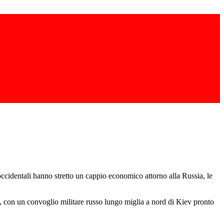
 occidentali hanno stretto un cappio economico attorno alla Russia, le
a, con un convoglio militare russo lungo miglia a nord di Kiev pronto