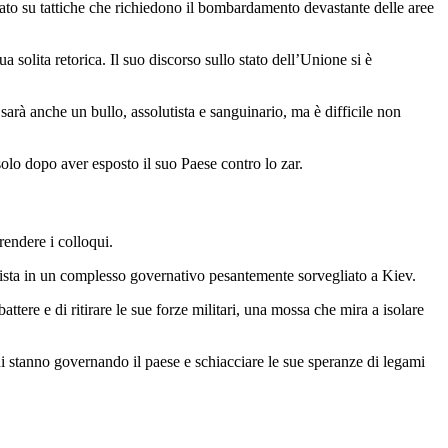
egato su tattiche che richiedono il bombardamento devastante delle aree
olita retorica. Il suo discorso sullo stato dell’Unione si è
 sarà anche un bullo, assolutista e sanguinario, ma è difficile non
solo dopo aver esposto il suo Paese contro lo zar.
rendere i colloqui.
vista in un complesso governativo pesantemente sorvegliato a Kiev.
re e di ritirare le sue forze militari, una mossa che mira a isolare
ui stanno governando il paese e schiacciare le sue speranze di legami