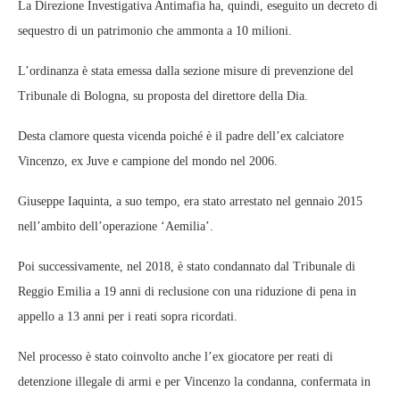
La Direzione Investigativa Antimafia ha, quindi, eseguito un decreto di
sequestro di un patrimonio che ammonta a 10 milioni.
L’ordinanza è stata emessa dalla sezione misure di prevenzione del
Tribunale di Bologna, su proposta del direttore della Dia.
Desta clamore questa vicenda poiché è il padre dell’ex calciatore
Vincenzo, ex Juve e campione del mondo nel 2006.
Giuseppe Iaquinta, a suo tempo, era stato arrestato nel gennaio 2015
nell’ambito dell’operazione ‘Aemilia’.
Poi successivamente, nel 2018, è stato condannato dal Tribunale di
Reggio Emilia a 19 anni di reclusione con una riduzione di pena in
appello a 13 anni per i reati sopra ricordati.
Nel processo è stato coinvolto anche l’ex giocatore per reati di
detenzione illegale di armi e per Vincenzo la condanna, confermata in