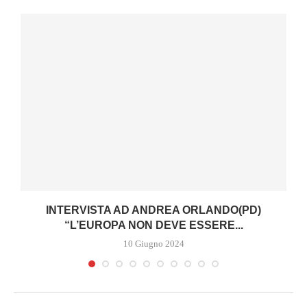
I
INTERVISTA AD ANDREA ORLANDO(PD)
“L’EUROPA NON DEVE ESSERE...
10 Giugno 2024