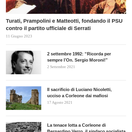
Turati, Prampolini e Matteotti, fondando il PSU
contro il partito ufficiale di Serrati
11 Giugno 2023
2 settembre 1992: “Ricorda per
sempre l’On. Sergio Moroni!”
2 Settembre 2021
Il sacrificio di Luciano Nicoletti,
ucciso a Corleone dai mafiosi
17 Agosto 2021
La tenace lotta a Corleone di
Bernardino Verro, il sindaco socialista