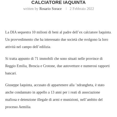
CALCIATORE IAQUINTA
written by
Rosario Sorace
2 Febbraio 2022
La DIA sequestra 10 milioni di beni al padre dell’ex calciatore Iaquinta.
Un provvedimento che ha interessato due società che svolgono la loro
attività nel campo dell’edilizia.
Si tratta appunto di 71 immobili che sono situati nelle province di
Reggio Emilia, Brescia e Crotone, due autovetture e numerosi rapporti
bancari.
Giuseppe Iaquinta, accusato di appartenere alla ‘ndrangheta, è stato
anche condannato in appello a 13 anni per i reati di associazione
mafiosa e detenzione illegale di armi e munizioni, nell’ambito del
processo Aemilia.