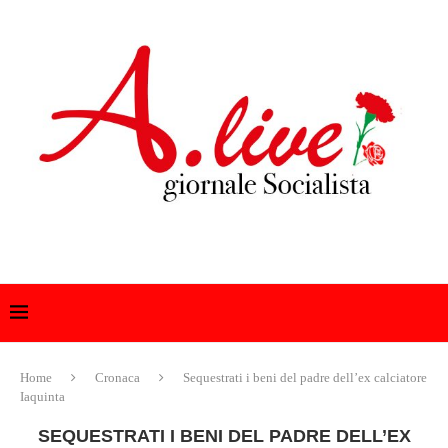
Home
Cronaca
Sequestrati i beni del padre dell’ex calciatore
Iaquinta
SEQUESTRATI I BENI DEL PADRE DELL’EX