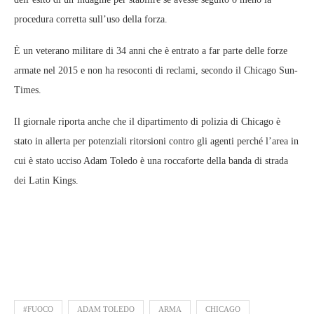
procedura corretta sull’uso della forza.
È un veterano militare di 34 anni che è entrato a far parte delle forze
armate nel 2015 e non ha resoconti di reclami, secondo il Chicago Sun-
Times.
Il giornale riporta anche che il dipartimento di polizia di Chicago è
stato in allerta per potenziali ritorsioni contro gli agenti perché l’area in
cui è stato ucciso Adam Toledo è una roccaforte della banda di strada
dei Latin Kings.
#FUOCO
ADAM TOLEDO
ARMA
CHICAGO