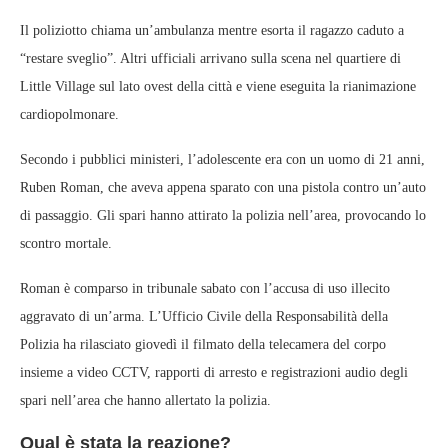
Il poliziotto chiama un’ambulanza mentre esorta il ragazzo caduto a
“restare sveglio”. Altri ufficiali arrivano sulla scena nel quartiere di
Little Village sul lato ovest della città e viene eseguita la rianimazione
cardiopolmonare.
Secondo i pubblici ministeri, l’adolescente era con un uomo di 21 anni,
Ruben Roman, che aveva appena sparato con una pistola contro un’auto
di passaggio. Gli spari hanno attirato la polizia nell’area, provocando lo
scontro mortale.
Roman è comparso in tribunale sabato con l’accusa di uso illecito
aggravato di un’arma. L’Ufficio Civile della Responsabilità della
Polizia ha rilasciato giovedì il filmato della telecamera del corpo
insieme a video CCTV, rapporti di arresto e registrazioni audio degli
spari nell’area che hanno allertato la polizia.
Qual è stata la reazione?