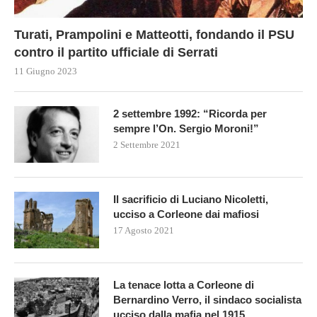
Turati, Prampolini e Matteotti, fondando il PSU
contro il partito ufficiale di Serrati
11 Giugno 2023
2 settembre 1992: “Ricorda per
sempre l’On. Sergio Moroni!”
2 Settembre 2021
Il sacrificio di Luciano Nicoletti,
ucciso a Corleone dai mafiosi
17 Agosto 2021
La tenace lotta a Corleone di
Bernardino Verro, il sindaco socialista
ucciso dalla mafia nel 1915