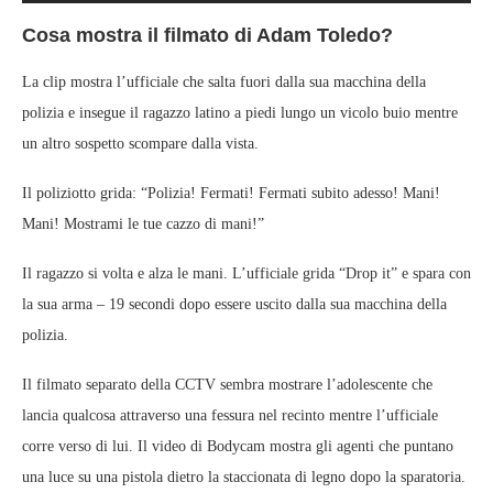
Cosa mostra il filmato di Adam Toledo?
La clip mostra l’ufficiale che salta fuori dalla sua macchina della
polizia e insegue il ragazzo latino a piedi lungo un vicolo buio mentre
un altro sospetto scompare dalla vista.
Il poliziotto grida: “Polizia! Fermati! Fermati subito adesso! Mani!
Mani! Mostrami le tue cazzo di mani!”
Il ragazzo si volta e alza le mani. L’ufficiale grida “Drop it” e spara con
la sua arma – 19 secondi dopo essere uscito dalla sua macchina della
polizia.
Il filmato separato della CCTV sembra mostrare l’adolescente che
lancia qualcosa attraverso una fessura nel recinto mentre l’ufficiale
corre verso di lui. Il video di Bodycam mostra gli agenti che puntano
una luce su una pistola dietro la staccionata di legno dopo la sparatoria.