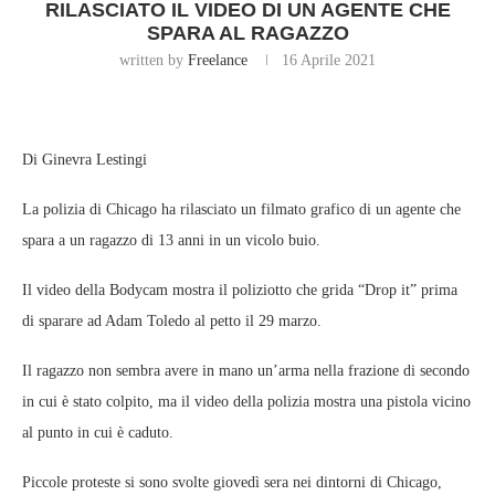
RILASCIATO IL VIDEO DI UN AGENTE CHE
SPARA AL RAGAZZO
written by
Freelance
16 Aprile 2021
Di Ginevra Lestingi
La polizia di Chicago ha rilasciato un filmato grafico di un agente che
spara a un ragazzo di 13 anni in un vicolo buio.
Il video della Bodycam mostra il poliziotto che grida “Drop it” prima
di sparare ad Adam Toledo al petto il 29 marzo.
Il ragazzo non sembra avere in mano un’arma nella frazione di secondo
in cui è stato colpito, ma il video della polizia mostra una pistola vicino
al punto in cui è caduto.
Piccole proteste si sono svolte giovedì sera nei dintorni di Chicago,