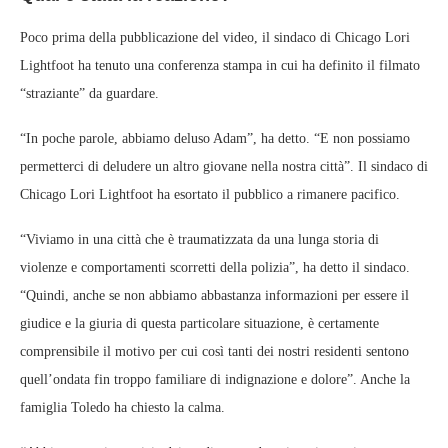
Poco prima della pubblicazione del video, il sindaco di Chicago Lori
Lightfoot ha tenuto una conferenza stampa in cui ha definito il filmato
“straziante” da guardare.
“In poche parole, abbiamo deluso Adam”, ha detto. “E non possiamo
permetterci di deludere un altro giovane nella nostra città”. Il sindaco di
Chicago Lori Lightfoot ha esortato il pubblico a rimanere pacifico.
“Viviamo in una città che è traumatizzata da una lunga storia di
violenze e comportamenti scorretti della polizia”, ​​ha detto il sindaco.
“Quindi, anche se non abbiamo abbastanza informazioni per essere il
giudice e la giuria di questa particolare situazione, è certamente
comprensibile il motivo per cui così tanti dei nostri residenti sentono
quell’ondata fin troppo familiare di indignazione e dolore”. Anche la
famiglia Toledo ha chiesto la calma.