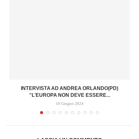
I
INTERVISTA AD ANDREA ORLANDO(PD)
“L’EUROPA NON DEVE ESSERE...
10 Giugno 2024