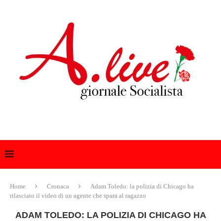
Home
Cronaca
Adam Toledo: la polizia di Chicago ha
rilasciato il video di un agente che spara al ragazzo
ADAM TOLEDO: LA POLIZIA DI CHICAGO HA