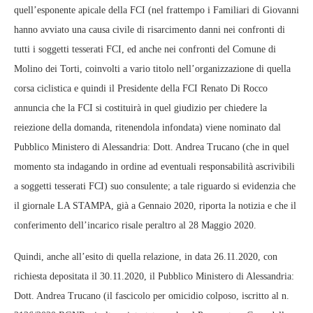
quell’esponente apicale della FCI (nel frattempo i Familiari di Giovanni
hanno avviato una causa civile di risarcimento danni nei confronti di
tutti i soggetti tesserati FCI, ed anche nei confronti del Comune di
Molino dei Torti, coinvolti a vario titolo nell’organizzazione di quella
corsa ciclistica e quindi il Presidente della FCI Renato Di Rocco
annuncia che la FCI si costituirà in quel giudizio per chiedere la
reiezione della domanda, ritenendola infondata) viene nominato dal
Pubblico Ministero di Alessandria: Dott. Andrea Trucano (che in quel
momento sta indagando in ordine ad eventuali responsabilità ascrivibili
a soggetti tesserati FCI) suo consulente; a tale riguardo si evidenzia che
il giornale LA STAMPA, già a Gennaio 2020, riporta la notizia e che il
conferimento dell’incarico risale peraltro al 28 Maggio 2020.
Quindi, anche all’esito di quella relazione, in data 26.11.2020, con
richiesta depositata il 30.11.2020, il Pubblico Ministero di Alessandria:
Dott. Andrea Trucano (il fascicolo per omicidio colposo, iscritto al n.