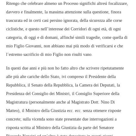
Ritengo che celebrare almeno un Processo significhi altresì focalizzare,
davvero e finalmente, la massima attenzione sulla questione, finora
trascurata ed in certi casi persino ignorata, della sicurezza alle corse
ciclistiche, e questo nell’interesse dei Corridori di ogni età, di ogni
categoria, di oggi e di domani, affinché simili tragedie, come quella di
mio Figlio Giovanni, non abbiano mai più modo di verificarsi e che
l’estremo sacrificio di mio Figlio non risulti vano.
In questi due anni e più non ho fatto altro che scrivere ripetutamente
alle più alte cariche dello Stato, ivi compreso il Presidente della
Repubblica, il Senato della Repubblica, la Camera dei Deputati, la
Presidenza del Consiglio dei Ministri, il Consiglio Superiore della
Magistratura (personalmente anche al Magistrato Dott. Nino Di
Matteo), il Ministro della Giustizia ecc. ecc. senza ottenere risposte
concrete; sulla vicenda sono state presentate due interrogazioni a
risposta scritta al Ministro della Giustizia da parte del Senatore