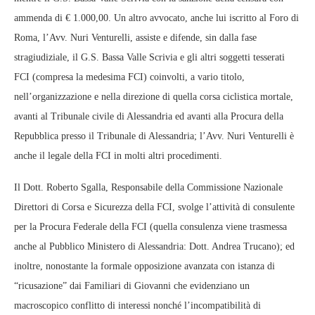
ammenda di € 1.000,00. Un altro avvocato, anche lui iscritto al Foro di
Roma, l’Avv. Nuri Venturelli, assiste e difende, sin dalla fase
stragiudiziale, il G.S. Bassa Valle Scrivia e gli altri soggetti tesserati
FCI (compresa la medesima FCI) coinvolti, a vario titolo,
nell’organizzazione e nella direzione di quella corsa ciclistica mortale,
avanti al Tribunale civile di Alessandria ed avanti alla Procura della
Repubblica presso il Tribunale di Alessandria; l’Avv. Nuri Venturelli è
anche il legale della FCI in molti altri procedimenti.
Il Dott. Roberto Sgalla, Responsabile della Commissione Nazionale
Direttori di Corsa e Sicurezza della FCI, svolge l’attività di consulente
per la Procura Federale della FCI (quella consulenza viene trasmessa
anche al Pubblico Ministero di Alessandria: Dott. Andrea Trucano); ed
inoltre, nonostante la formale opposizione avanzata con istanza di
“ricusazione” dai Familiari di Giovanni che evidenziano un
macroscopico conflitto di interessi nonché l’incompatibilità di