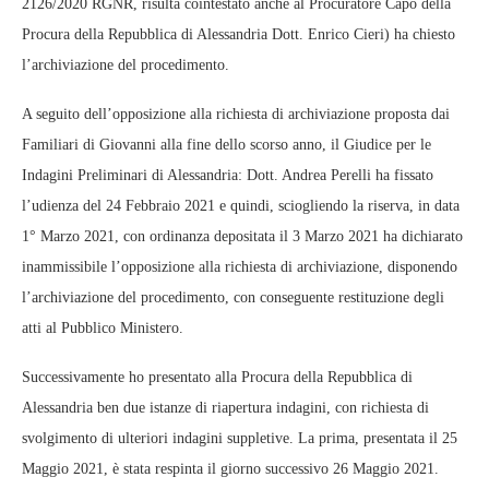
2126/2020 RGNR, risulta cointestato anche al Procuratore Capo della
Procura della Repubblica di Alessandria Dott. Enrico Cieri) ha chiesto
l’archiviazione del procedimento.
A seguito dell’opposizione alla richiesta di archiviazione proposta dai
Familiari di Giovanni alla fine dello scorso anno, il Giudice per le
Indagini Preliminari di Alessandria: Dott. Andrea Perelli ha fissato
l’udienza del 24 Febbraio 2021 e quindi, sciogliendo la riserva, in data
1° Marzo 2021, con ordinanza depositata il 3 Marzo 2021 ha dichiarato
inammissibile l’opposizione alla richiesta di archiviazione, disponendo
l’archiviazione del procedimento, con conseguente restituzione degli
atti al Pubblico Ministero.
Successivamente ho presentato alla Procura della Repubblica di
Alessandria ben due istanze di riapertura indagini, con richiesta di
svolgimento di ulteriori indagini suppletive. La prima, presentata il 25
Maggio 2021, è stata respinta il giorno successivo 26 Maggio 2021.