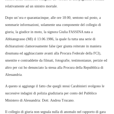
relativamente ad un sinistro mortale.
Dopo un’ora e quarantacinque, alle ore 18:00, sentono sul posto, a
sommarie informazioni, solamente una componente del collegio di
giuria, la giudice in moto, la signora Giulia FASSINA nata a
Abbiategrasso (MI) il 13.06.1986, la quale fa tutta una serie di
dichiarazioni clamorosamente false (per giunta reiterate in maniera
disumana ed agghiacciante avanti alla Procura Federale della FCI),
smentite e contraddette da filmati, fotografie, testimonianze, perizie ed
altro per cui ho denunciato la stessa alla Procura della Repubblica di
Alessandria.
A questo si aggiunge il fatto che quegli stessi Carabinieri svolgono le
successive indagini di polizia giudiziaria per conto del Pubblico
Ministero di Alessandria: Dott. Andrea Trucano.
Il collegio di giuria non segnala nulla di anomalo nel rapporto di gara