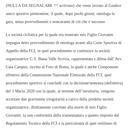
(NULLA DA SEGNALARE !!! scrivono) che viene inviato al Giudice
unico sportivo piemontese, il quale, dopo pochi giorni, omologa la
gara, senza provvedimenti e noncurante di ciò che è successo.
La società ciclistica per la quale era tesserato mio Figlio Giovanni
impugna detto provvedimento di omologa avanti alla Corte Sportiva di
Appello della FCI; in quel procedimento si costituisce la società
organizzatrice G.S. Bassa Valle Scrivia, rappresentata e difesa dall’Avv.
Gaia Campus, iscritta al Foro di Roma, la quale è anche Componente
effettivo della Commissione Nazionale Elettorale della FCI; quel
procedimento sportivo si conclude con la decisione/sentenza (definitiva)
del 3 Marzo 2020 con la quale, al termine dell’istruttoria, vengono
accertate due gravissime irregolarità a carico della predetta società
organizzatrice, direttamente correlate alla morte di mio Figlio
Giovanni: la non conformità della transennatura a quanto imposto dal
Regolamento Tecnico della FCI e la pericolosità di quel rettilineo di