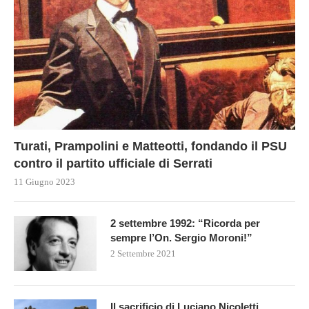
Turati, Prampolini e Matteotti, fondando il PSU
contro il partito ufficiale di Serrati
11 Giugno 2023
2 settembre 1992: “Ricorda per
sempre l’On. Sergio Moroni!”
2 Settembre 2021
Il sacrificio di Luciano Nicoletti,