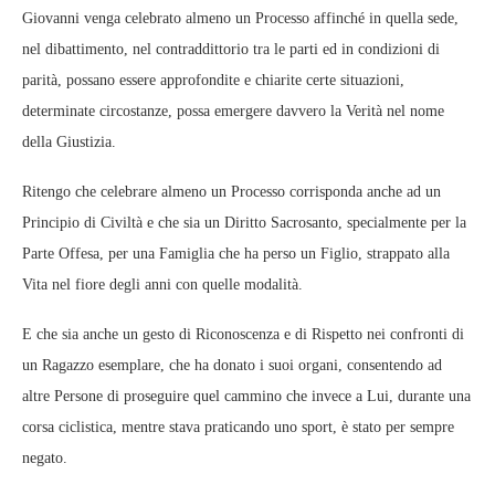
Giovanni venga celebrato almeno un Processo affinché in quella sede,
nel dibattimento, nel contraddittorio tra le parti ed in condizioni di
parità, possano essere approfondite e chiarite certe situazioni,
determinate circostanze, possa emergere davvero la Verità nel nome
della Giustizia.
Ritengo che celebrare almeno un Processo corrisponda anche ad un
Principio di Civiltà e che sia un Diritto Sacrosanto, specialmente per la
Parte Offesa, per una Famiglia che ha perso un Figlio, strappato alla
Vita nel fiore degli anni con quelle modalità.
E che sia anche un gesto di Riconoscenza e di Rispetto nei confronti di
un Ragazzo esemplare, che ha donato i suoi organi, consentendo ad
altre Persone di proseguire quel cammino che invece a Lui, durante una
corsa ciclistica, mentre stava praticando uno sport, è stato per sempre
negato.