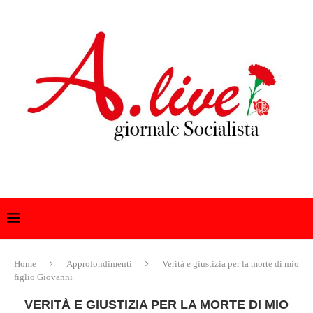
Home
Approfondimenti
Verità e giustizia per la morte di mio
figlio Giovanni
VERITÀ E GIUSTIZIA PER LA MORTE DI MIO