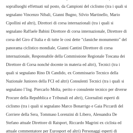
sopralluoghi effettuati sul posto, da Campioni del ciclismo (tra i quali si
segnalano Vincenzo Nibali, Gianni Bugno, Silvio Martinello, Mario
Cipollini ed altri), Direttori di corsa internazionali (tra i quali si
segnalano Raffaele Babini Direttore di corsa internazionale, Direttore di
corsa del Giro d’Italia e di tutte le cosi dette “classiche monumento” del
panorama ciclistico mondiale, Gianni Cantini Direttore di corsa
internazionale, Responsabile della Commissione Regionale Toscana dei
Direttore di Corsa nonché docente in materia ed altri), Tecnici (tra i
quali si segnalano Rino Di Candido, ex Commissario Tecnico della
Nazionale Juniores della FCI ed altri) Consulenti Tecnici (tra i quali si
segnalano l’Ing. Piercarlo Molta, perito e consulente tecnico per diverse
Procure della Repubblica e Tribunali ed altri), Giornalisti esperti di
ciclismo (tra i quali si segnalano Marco Bonarrigo e Gaia Piccardi del
Corriere della Sera, Tommaso Lorenzini di Libero, Alessandra De
Stefano attuale Direttore di Raisport, Riccardo Magrini ex ciclista ed
attuale commentatore per Eurosport ed altri) Personaggi esperti di