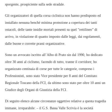
sporgente, prospiciente sulla sede stradale.
Gli organizzatori di quella corsa ciclistica non hanno predisposto ed
installato nessuna benché minima protezione a copertura dei tanti
ostacoli, delle tante insidie mortali presenti su quel “rettilineo” di
arrivo, in violazione di quanto imposto dalle leggi, dai regolamenti,
dalle buone e corrette prassi organizzative.
Sono un avvocato iscritto all’Albo di Prato sin dal 1990, ho dedicato
oltre 30 anni al ciclismo, facendo di tutto, tranne il corridore; ho
organizzato centinaia di corse per tutte le categorie, compreso i
Professionisti, sono stato Vice presidente per 8 anni del Comitato
Regionale Toscano della FCI, da ultimo sono stato per oltre 10 anni un
Giudice degli Organi di Giustizia della FCI.
Di seguito elenco alcune circostanze oggettive relative a questa tragedia
immane, irreparabile: – il G.S. Bassa Valle Scrivia è la società