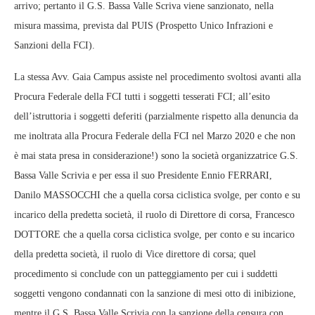
arrivo; pertanto il G.S. Bassa Valle Scriva viene sanzionato, nella
misura massima, prevista dal PUIS (Prospetto Unico Infrazioni e
Sanzioni della FCI).
La stessa Avv. Gaia Campus assiste nel procedimento svoltosi avanti alla
Procura Federale della FCI tutti i soggetti tesserati FCI; all’esito
dell’istruttoria i soggetti deferiti (parzialmente rispetto alla denuncia da
me inoltrata alla Procura Federale della FCI nel Marzo 2020 e che non
è mai stata presa in considerazione!) sono la società organizzatrice G.S.
Bassa Valle Scrivia e per essa il suo Presidente Ennio FERRARI,
Danilo MASSOCCHI che a quella corsa ciclistica svolge, per conto e su
incarico della predetta società, il ruolo di Direttore di corsa, Francesco
DOTTORE che a quella corsa ciclistica svolge, per conto e su incarico
della predetta società, il ruolo di Vice direttore di corsa; quel
procedimento si conclude con un patteggiamento per cui i suddetti
soggetti vengono condannati con la sanzione di mesi otto di inibizione,
mentre il G.S. Bassa Valle Scrivia con la sanzione della censura con