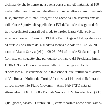
dichiarando che le transenne a quella corsa erano già installate ai 180
metri dalla linea di arrivo; tale affermazione peraltro è clamorosamente
falsa, smentita da filmati, fotografie ed anche da una sentenza emessa
dalla Corte Sportiva di Appello della FCI della quale di seguito dirò; –
tra i coordinatori generali del predetto Trofeo Bassa Valle Scrivia,
accanto ai predetti Pierino CEREDA e Piero Angelo CISI, quale socio
ed attuale Consigliere della suddetta società c’è Adolfo GUAGNINI
nato ad Alzano Scrivia (AL) il 09.02.1954 ed attuale Sindaco di quel
Comune; è il soggetto che, per quanto dichiarato dal Presidente Ennio
FERRARI alla Procura Federale della FCI, quel giorno fa da
supervisore all’installazione delle transenne su quel rettilineo di arrivo
di Via Roma a Molino dei Torti (AL) dove, a 144 metri dalla linea di
arrivo, muore mio Figlio Giovanni; – Anna FANTATO nata ad
Alessandria il 08.01.1960 è l’attuale Sindaco di Molino dei Torti (AL).
Quel giorno, sabato 5 Ottobre 2019, come riportato anche dalla stampa,