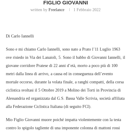
FIGLIO GIOVANNI
written by
Freelance
1 Febbraio 2022
Di Carlo Iannelli
Sono e mi chiamo Carlo Iannelli, sono nato a Prato l’11 Luglio 1963
ove risiedo in Via dei Lanaioli, 5. Sono il babbo di Giovanni Iannelli, il
giovane corridore Pratese di 22 anni d’età, morto a poco più di 100
metri dalla linea di arrivo, a causa ed in conseguenza dell’evento
mortale occorso, durante la volata finale, a ranghi compatti, della corsa
ciclistica svoltasi il 5 Ottobre 2019 a Molino dei Torti in Provincia di
Alessandria ed organizzata dal G.S. Bassa Valle Scrivia, società affiliata
alla Federazione Ciclistica Italiana (di seguito FCI).
Mio Figlio Giovanni muore poiché impatta violentemente con la testa
contro lo spigolo tagliente di una imponente colonna di mattoni rossi