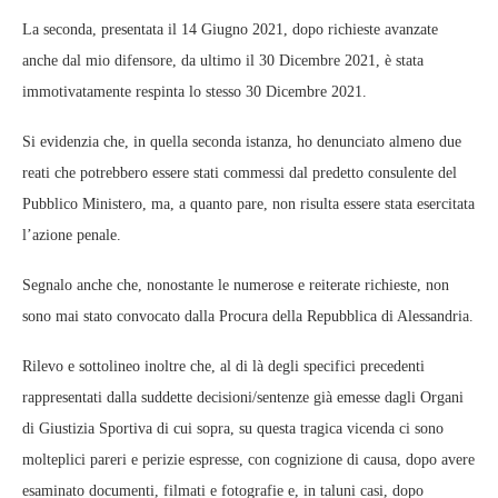
La seconda, presentata il 14 Giugno 2021, dopo richieste avanzate
anche dal mio difensore, da ultimo il 30 Dicembre 2021, è stata
immotivatamente respinta lo stesso 30 Dicembre 2021.
Si evidenzia che, in quella seconda istanza, ho denunciato almeno due
reati che potrebbero essere stati commessi dal predetto consulente del
Pubblico Ministero, ma, a quanto pare, non risulta essere stata esercitata
l’azione penale.
Segnalo anche che, nonostante le numerose e reiterate richieste, non
sono mai stato convocato dalla Procura della Repubblica di Alessandria.
Rilevo e sottolineo inoltre che, al di là degli specifici precedenti
rappresentati dalla suddette decisioni/sentenze già emesse dagli Organi
di Giustizia Sportiva di cui sopra, su questa tragica vicenda ci sono
molteplici pareri e perizie espresse, con cognizione di causa, dopo avere
esaminato documenti, filmati e fotografie e, in taluni casi, dopo