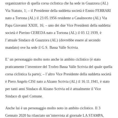
organizzatrice di quella corsa ciclistica che ha sede in Guazzora (AL)
Via Statuto, 1; – il Presidente della suddetta società è Ennio FERRARI
nato a Tortona (AL) il 23.05.1956 residente a Casalnoceto (AL) Via
Papa Giovanni XXIII, 16; – uno dei due Vice Presidenti della suddetta
società è Pierino CEREDA nato a Tortona (AL) il 03.12.1939, è
l’attuale Sindaco di Guazzora (AL) (dovrebbe essere al secondo
mandato) ove ha sede il G.S. Bassa Valle Scrivia.
E’ un personaggio molto noto anche in ambito ciclistico (è stato
praticamente l’inventore del Trofeo Bassa Valle Scrivia del quale quella
corsa ciclistica fa parte); – l’altro Vice Presidente della suddetta società
è Piero Angelo CISI nato a Alzano Scrivia (AL) il 16.11.1941, è stato
per tanti anni Sindaco di Alzano Scrivia ed è attualmente il Vice
Sindaco di quel Comune.
Anche lui è un personaggio molto noto in ambito ciclistico. Il 3
Gennaio 2020 ha rilasciato un’intervista al giornale LA STAMPA,