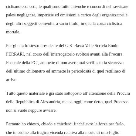
ciclismo ecc. ecc., le quali sono tutte univoche e concordi nel ravvisare
palesi negligenze, imperizie ed omissioni a carico degli organizzatori e
degli altri soggetti coinvolti, a vario titolo, in quella corsa ciclistica
mortale.
Per giunta lo stesso presidente del G.S. Bassa Valle Scrivia Ennio
FERRARI, nel corso dell’interrogatorio svoltosi avanti alla Procura
Federale della FCI, ammette di non avere mai verificato la sicurezza
dell’ultimo chilometro ed ammette la pericolosità di quel rettilineo di
arrivo.
Tutto questo materiale è già stato sottoposto all’attenzione della Procura
della Repubblica di Alessandria, ma ad oggi, come detto, quel Processo
non si vuole neppure avviare.
Pertanto ho chiesto, chiedo e chiederò, finché avrò la forza per farlo,
che in ordine alla tragica vicenda relativa alla morte di mio Figlio