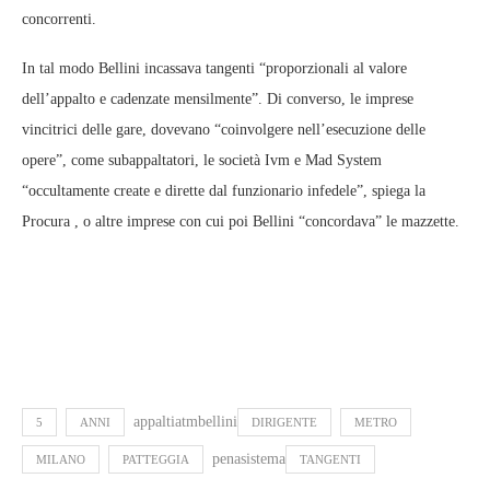
concorrenti.
In tal modo Bellini incassava tangenti “proporzionali al valore
dell’appalto e cadenzate mensilmente”. Di converso, le imprese
vincitrici delle gare, dovevano “coinvolgere nell’esecuzione delle
opere”, come subappaltatori, le società Ivm e Mad System
“occultamente create e dirette dal funzionario infedele”, spiega la
Procura , o altre imprese con cui poi Bellini “concordava” le mazzette.
appaltiatmbellini
5
ANNI
DIRIGENTE
METRO
penasistema
MILANO
PATTEGGIA
TANGENTI