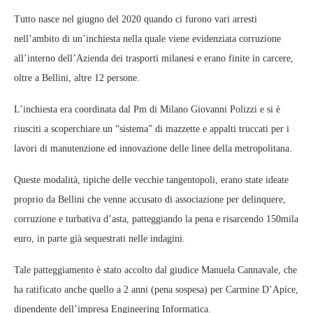
Tutto nasce nel giugno del 2020 quando ci furono vari arresti
nell’ambito di un’inchiesta nella quale viene evidenziata corruzione
all’interno dell’Azienda dei trasporti milanesi e erano finite in carcere,
oltre a Bellini, altre 12 persone.
L’inchiesta era coordinata dal Pm di Milano Giovanni Polizzi e si è
riusciti a scoperchiare un “sistema” di mazzette e appalti truccati per i
lavori di manutenzione ed innovazione delle linee della metropolitana.
Queste modalità, tipiche delle vecchie tangentopoli, erano state ideate
proprio da Bellini che venne accusato di associazione per delinquere,
corruzione e turbativa d’asta, patteggiando la pena e risarcendo 150mila
euro, in parte già sequestrati nelle indagini.
Tale patteggiamento è stato accolto dal giudice Manuela Cannavale, che
ha ratificato anche quello a 2 anni (pena sospesa) per Carmine D’Apice,
dipendente dell’impresa Engineering Informatica.