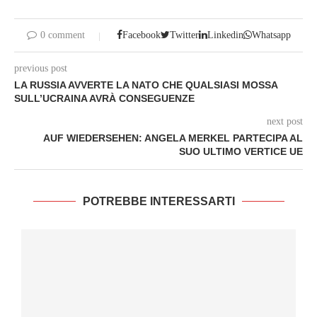
0 comment
Facebook
Twitter
Linkedin
Whatsapp
previous post
LA RUSSIA AVVERTE LA NATO CHE QUALSIASI MOSSA
SULL’UCRAINA AVRÀ CONSEGUENZE
next post
AUF WIEDERSEHEN: ANGELA MERKEL PARTECIPA AL
SUO ULTIMO VERTICE UE
POTREBBE INTERESSARTI