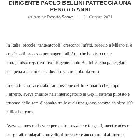
DIRIGENTE PAOLO BELLINI PATTEGGIA UNA
PENA A 5 ANNI
written by
Rosario Sorace
21 Ottobre 2021
In Italia, piccole “tangentopoli” crescono. Infatti, proprio a Milano si è
concluso il processo per tangenti all’Atm che ha visto come
protagonista negativo l’ex dirigente Paolo Bellini che ha patteggiato
una pena a 5 anni e che dovrà risarcire 150mila euro.
In questo caso vi è stata l’ammissione del funzionario che, dopo
l’arresto, aveva chiarito nell’interrogatorio al Gip il sistema pilotato e
truccato delle gare d’appalto tra le quali una grossa somma da oltre 100
milioni di euro.
Aveva ammesso di avere percepito mazzette e tangenti, mentre adesso,
per gli altri indagati coinvolti, il processo è ancora in dibattimento.