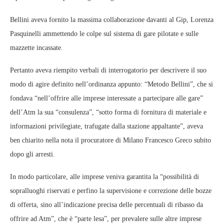
Bellini aveva fornito la massima collaborazione davanti al Gip, Lorenza
Pasquinelli ammettendo le colpe sul sistema di gare pilotate e sulle
mazzette incassate.
Pertanto aveva riempito verbali di interrogatorio per descrivere il suo
modo di agire definito nell’ordinanza appunto: “Metodo Bellini”, che si
fondava “nell’offrire alle imprese interessate a partecipare alle gare”
dell’Atm la sua “consulenza”, “sotto forma di fornitura di materiale e
informazioni privilegiate, trafugate dalla stazione appaltante”, aveva
ben chiarito nella nota il procuratore di Milano Francesco Greco subito
dopo gli arresti.
In modo particolare, alle imprese veniva garantita la “possibilità di
sopralluoghi riservati e perfino la supervisione e correzione delle bozze
di offerta, sino all’indicazione precisa delle percentuali di ribasso da
offrire ad Atm”, che è “parte lesa”, per prevalere sulle altre imprese