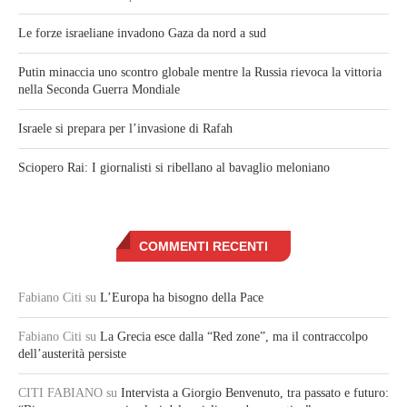
Le forze israeliane invadono Gaza da nord a sud
Putin minaccia uno scontro globale mentre la Russia rievoca la vittoria
nella Seconda Guerra Mondiale
Israele si prepara per l’invasione di Rafah
Sciopero Rai: I giornalisti si ribellano al bavaglio meloniano
COMMENTI RECENTI
Fabiano Citi
su
L’Europa ha bisogno della Pace
Fabiano Citi
su
La Grecia esce dalla “Red zone”, ma il contraccolpo
dell’austerità persiste
CITI FABIANO
su
Intervista a Giorgio Benvenuto, tra passato e futuro: