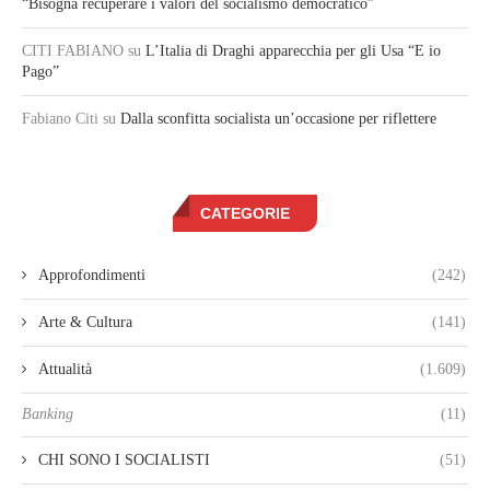
“Bisogna recuperare i valori del socialismo democratico”
CITI FABIANO
su
L’Italia di Draghi apparecchia per gli Usa “E io
Pago”
Fabiano Citi
su
Dalla sconfitta socialista un’occasione per riflettere
CATEGORIE
Approfondimenti
(242)
Arte & Cultura
(141)
Attualità
(1.609)
Banking
(11)
CHI SONO I SOCIALISTI
(51)