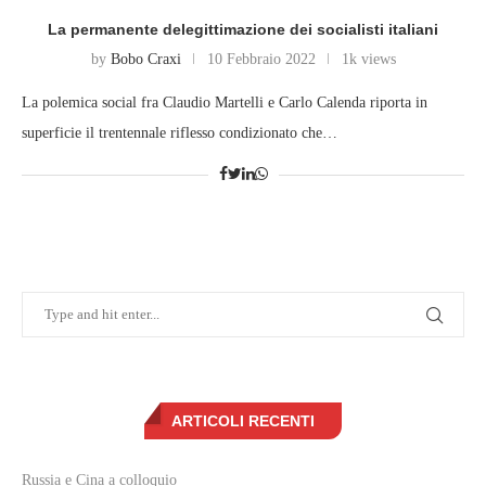
La permanente delegittimazione dei socialisti italiani
by
Bobo Craxi
10 Febbraio 2022
1k views
La polemica social fra Claudio Martelli e Carlo Calenda riporta in
superficie il trentennale riflesso condizionato che…
ARTICOLI RECENTI
Russia e Cina a colloquio