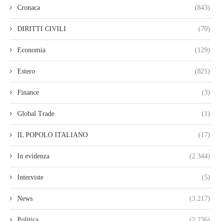
Cronaca
(843)
DIRITTI CIVILI
(70)
Economia
(129)
Estero
(821)
Finance
(3)
Global Trade
(1)
IL POPOLO ITALIANO
(17)
In evidenza
(2.344)
Interviste
(5)
News
(3.217)
Politica
(2.236)