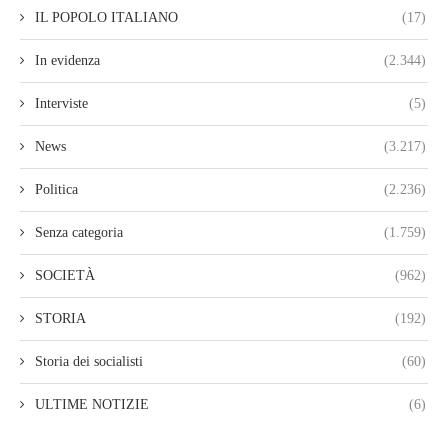
IL POPOLO ITALIANO
(17)
In evidenza
(2.344)
Interviste
(5)
News
(3.217)
Politica
(2.236)
Senza categoria
(1.759)
SOCIETÀ
(962)
STORIA
(192)
Storia dei socialisti
(60)
ULTIME NOTIZIE
(6)