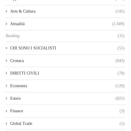
Arte & Cultura
(141)
Attualità
(1.609)
Banking
(11)
CHI SONO I SOCIALISTI
(51)
Cronaca
(843)
DIRITTI CIVILI
(70)
Economia
(129)
Estero
(821)
Finance
(3)
Global Trade
(1)