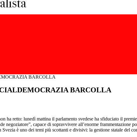
LDEMOCRAZIA BARCOLLA
SOCIALDEMOCRAZIA BARCOLLA
non ha retto: lunedì mattina il parlamento svedese ha sfiduciato il prem
ande negoziatore”, capace di sopravvivere all’enorme frammentazione poli
Svezia è uno dei temi più scottanti e divisivi: la gestione statale del c