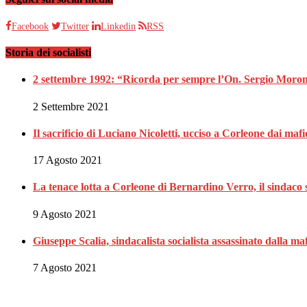
Facebook
Twitter
Linkedin
RSS
Storia dei socialisti
2 settembre 1992: “Ricorda per sempre l’On. Sergio Moron
2 Settembre 2021
Il sacrificio di Luciano Nicoletti, ucciso a Corleone dai mafi
17 Agosto 2021
La tenace lotta a Corleone di Bernardino Verro, il sindaco s
9 Agosto 2021
Giuseppe Scalia, sindacalista socialista assassinato dalla 
7 Agosto 2021