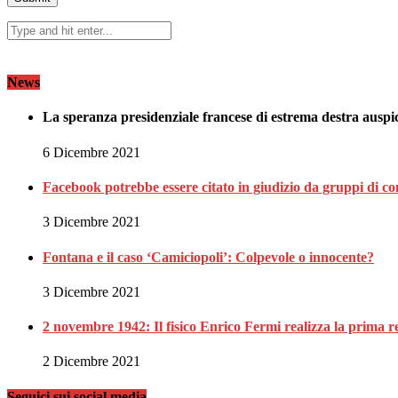
News
La speranza presidenziale francese di estrema destra auspi
6 Dicembre 2021
Facebook potrebbe essere citato in giudizio da gruppi di c
3 Dicembre 2021
Fontana e il caso ‘Camiciopoli’: Colpevole o innocente?
3 Dicembre 2021
2 novembre 1942: Il fisico Enrico Fermi realizza la prima r
2 Dicembre 2021
Seguici sui social media