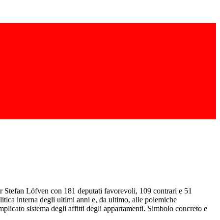
ier Stefan Löfven con 181 deputati favorevoli, 109 contrari e 51
tica interna degli ultimi anni e, da ultimo, alle polemiche
omplicato sistema degli affitti degli appartamenti. Simbolo concreto e