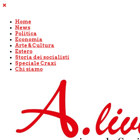
Home
News
Politica
Economia
Arte & Cultura
Estero
Storia dei socialisti
Speciale Craxi
Chi siamo