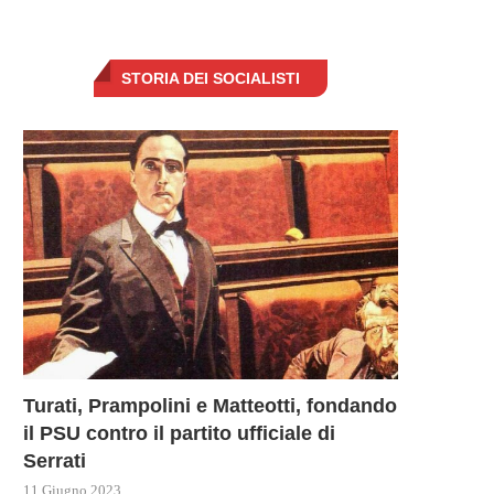
STORIA DEI SOCIALISTI
Turati, Prampolini e Matteotti, fondando
il PSU contro il partito ufficiale di
Serrati
11 Giugno 2023