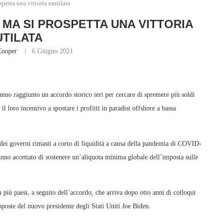
spetta una vittoria mutilata
 MA SI PROSPETTA UNA VITTORIA
TILATA
Cooper
6 Giugno 2021
hanno raggiunto un accordo storico ieri per cercare di spremere più soldi
 loro incentivo a spostare i profitti in paradisi offshore a bassa
e dei governi rimasti a corto di liquidità a causa della pandemia di COVID-
no accettato di sostenere un’aliquota minima globale dell’imposta sulle
 più paesi, a seguito dell’accordo, che arriva dopo otto anni di colloqui
poste del nuovo presidente degli Stati Uniti Joe Biden.