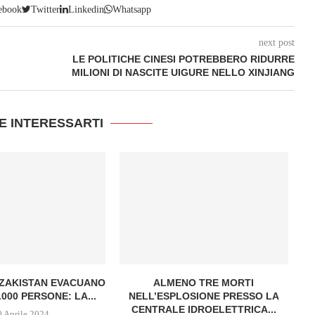
ebook
Twitter
Linkedin
Whatsapp
next post
LE POLITICHE CINESI POTREBBERO RIDURRE
MILIONI DI NASCITE UIGURE NELLO XINJIANG
E INTERESSARTI
AZAKISTAN EVACUANO
ALMENO TRE MORTI
000 PERSONE: LA...
NELL’ESPLOSIONE PRESSO LA
CENTRALE IDROELETTRICA...
0 Aprile 2024