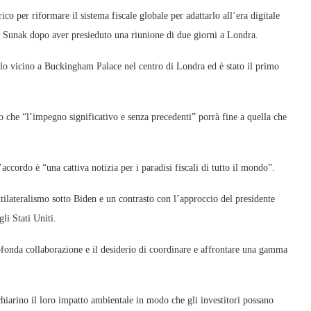
co per riformare il sistema fiscale globale per adattarlo all’era digitale
hi Sunak dopo aver presieduto una riunione di due giorni a Londra.
olo vicino a Buckingham Palace nel centro di Londra ed è stato il primo
to che “l’impegno significativo e senza precedenti” porrà fine a quella che
accordo è “una cattiva notizia per i paradisi fiscali di tutto il mondo”.
tilateralismo sotto Biden e un contrasto con l’approccio del presidente
li Stati Uniti.
ofonda collaborazione e il desiderio di coordinare e affrontare una gamma
hiarino il loro impatto ambientale in modo che gli investitori possano