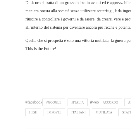
Di sicuro si tratta di un grosso balzo in avanti ed è apprezzabile
maniera onesta alla società senza utilizzare sotterfugi, è da inge
riuscire a controllare i governi e da essere, da crearsi vere e pro
all’interno del sistema per diventare ancora più ricche e potenti.
Quella che si prospetta è solo una vittoria mutilata, la guerra 
This is the Future!
#facebook
#web
#GOOGLE
#ITALIA
ACCORDO
A
HIGH
IMPOSTE
ITALIANI
MUTILATA
STATI