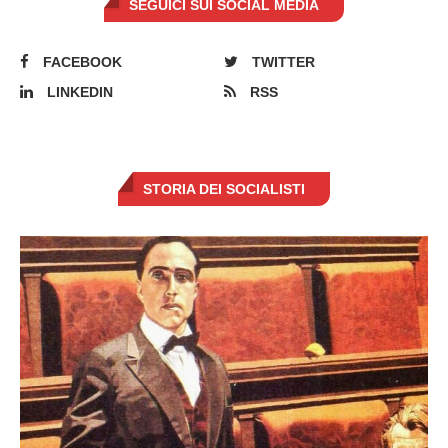
SEGUICI SUI SOCIAL MEDIA
FACEBOOK
TWITTER
LINKEDIN
RSS
STORIA DEI SOCIALISTI