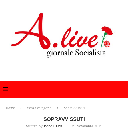
Home
Senza categoria
Sopravvissuti
SOPRAVVISSUTI
written by
Bobo Craxi
29 Novembre 2019