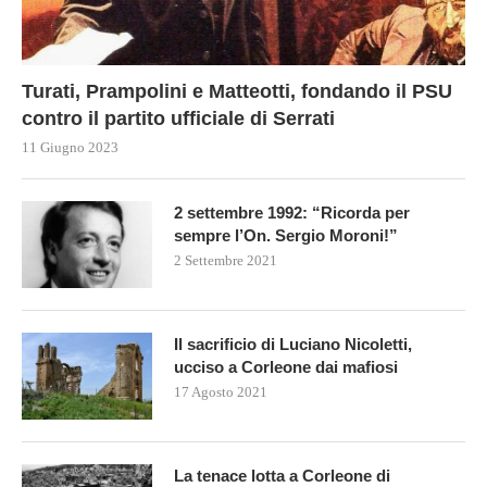
Turati, Prampolini e Matteotti, fondando il PSU
contro il partito ufficiale di Serrati
11 Giugno 2023
2 settembre 1992: “Ricorda per
sempre l’On. Sergio Moroni!”
2 Settembre 2021
Il sacrificio di Luciano Nicoletti,
ucciso a Corleone dai mafiosi
17 Agosto 2021
La tenace lotta a Corleone di