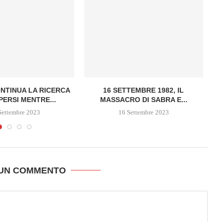
ONTINUA LA RICERCA
16 SETTEMBRE 1982, IL
“
PERSI MENTRE...
MASSACRO DI SABRA E...
Settembre 2023
16 Settembre 2023
 UN COMMENTO