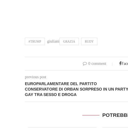
giuliani
#TRUMP
GRAZIA
RUDY
0 comment
Fac
previous post
EUROPARLAMENTARE DEL PARTITO
CONSERVATORE DI ORBAN SORPRESO IN UN PART
GAY TRA SESSO E DROGA
POTREBB