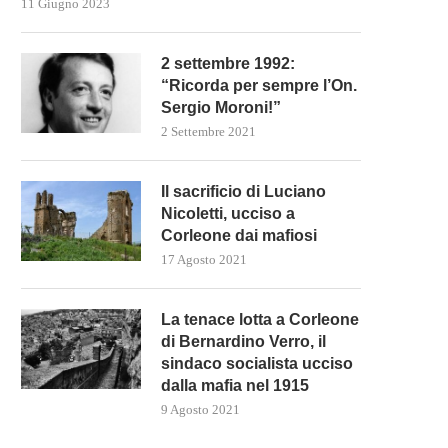
11 Giugno 2023
2 settembre 1992:
“Ricorda per sempre l’On.
Sergio Moroni!”
2 Settembre 2021
Il sacrificio di Luciano
Nicoletti, ucciso a
Corleone dai mafiosi
17 Agosto 2021
La tenace lotta a Corleone
di Bernardino Verro, il
sindaco socialista ucciso
dalla mafia nel 1915
9 Agosto 2021