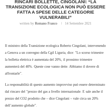
RINCARI BOLLETTE, CINGOLANI: “LA
TRANSIZIONE ECOLOGICA NON PUÒ ESSERE
FATTA A SPESE DELLE CATEGORIE
VULNERABILI”
written by
Romano Franco
14 Settembre 2021
Il ministro della Transizione ecologica Roberto Cingolani, intervenendo
a Genova a un convegno della Cgil Liguria, dice: “Lo scorso trimestre
la bolletta elettrica è aumentata del 20%, il prossimo trimestre
aumenterà del 40%. Queste cose vanno dette. Abbiamo il dovere di
affrontarle”.
La responsabilità di questo aumento improvviso può essere determinato
dal rincaro del “prezzo del gas a livello internazionale. E sale anche il
prezzo del CO2 prodotto che – dice Cingolani – vale circa un 20%
dell’aumento globale”.