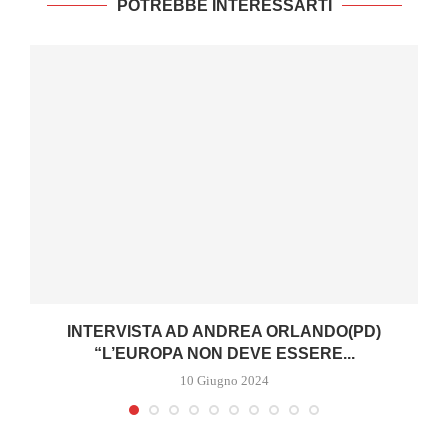
POTREBBE INTERESSARTI
I
INTERVISTA AD ANDREA ORLANDO(PD)
“L’EUROPA NON DEVE ESSERE...
10 Giugno 2024