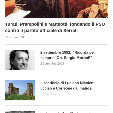
Turati, Prampolini e Matteotti, fondando il PSU
contro il partito ufficiale di Serrati
11 Giugno 2023
2 settembre 1992: “Ricorda per
sempre l’On. Sergio Moroni!”
2 Settembre 2021
Il sacrificio di Luciano Nicoletti,
ucciso a Corleone dai mafiosi
17 Agosto 2021