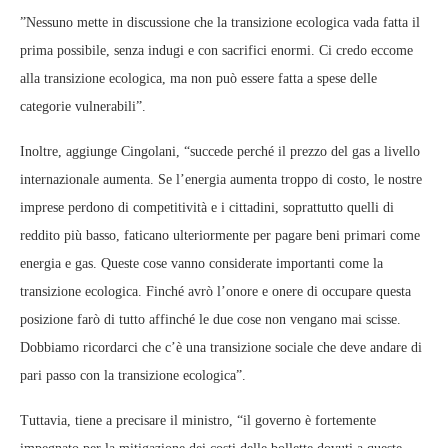
”Nessuno mette in discussione che la transizione ecologica vada fatta il
prima possibile, senza indugi e con sacrifici enormi. Ci credo eccome
alla transizione ecologica, ma non può essere fatta a spese delle
categorie vulnerabili”.
Inoltre, aggiunge Cingolani, “succede perché il prezzo del gas a livello
internazionale aumenta. Se l’energia aumenta troppo di costo, le nostre
imprese perdono di competitività e i cittadini, soprattutto quelli di
reddito più basso, faticano ulteriormente per pagare beni primari come
energia e gas. Queste cose vanno considerate importanti come la
transizione ecologica. Finché avrò l’onore e onere di occupare questa
posizione farò di tutto affinché le due cose non vengano mai scisse.
Dobbiamo ricordarci che c’è una transizione sociale che deve andare di
pari passo con la transizione ecologica”.
Tuttavia, tiene a precisare il ministro, “il governo è fortemente