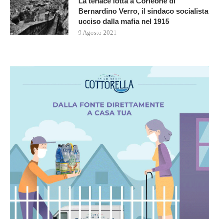
La tenace lotta a Corleone di
Bernardino Verro, il sindaco socialista
ucciso dalla mafia nel 1915
9 Agosto 2021