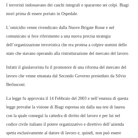
I terroristi indossavano dei caschi integrali e spararono sei colpi. Biagi
morì prima di essere portato in Ospedale.
L’omicidio venne rivendicato dalla Nuove Brigate Rosse e nel
comunicato si fece riferimento a una nuova precisa strategia
dell’organizzazione terroristica che era protesa a colpire uomini dello
stato che stavano operando alla ristrutturazione del mercato del lavoro.
Infatti il giuslavorista fu il promotore di una riforma del mercato del
lavoro che venne emanata dal Secondo Governo presieduto da Silvio
Berlusconi.
La legge fu approvata il 14 Febbraio del 2003 e nell’essenza di questa
legge prevalse la visione di Biagi espressa sin dalla sua tesi di laurea
con la quale conseguì la cattedra di diritto del lavoro e per lui nel
codice civile italiano il potere organizzativo e direttivo dell’azienda
spetta esclusivamente al datore di lavoro e, quindi, non può essere