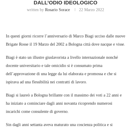
DALL’ODIO IDEOLOGICO
written by
Rosario Sorace
22 Marzo 2022
In questi giorni ricorre l’anniversario di Marco Biagi ucciso dalle nuove
Brigate Rosse il 19 Marzo del 2002 a Bologna città dove nacque e visse.
Biagi è stato un illustre giuslavorista a livello internazionale nonché
docente universitario e tale omicidio si è consumato prima
dell’approvazione di una legge da lui elaborata e promossa e che si
ispirava ad una flessibilità nei contratti di lavoro.
Biagi si laureò a Bologna brillante con il massimo dei voti a 22 anni e
ha iniziato a cominciare dagli anni novanta ricoprendo numerosi
incarichi come consulente di governo.
Sin dagli anni settanta aveva maturato una coscienza politica e si