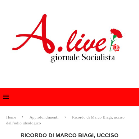
Home
Approfondimenti
Ricordo di Marco Biagi, ucciso
dall’odio ideologico
RICORDO DI MARCO BIAGI, UCCISO