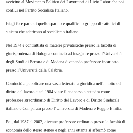
avvicinò al Movimento Politico dei Lavoratori di Livio Labor che poi
confluì nel Partito Socialista Italiano.
Biagi fece parte di quello sparuto e qualificato gruppo di cattolici di
sinistra che aderirono al socialismo italiano.
Nel 1974 è contrattista di materie privatistiche presso la facoltà di
giurisprudenza di Bologna cominciò ad insegnare presso l’Università
degli Studi di Ferrara e di Modena divenendo professore incaricato
presso l’Università della Calabria.
Cominciò a pubblicare una vasta letteratura giuridica nell’ambito del
diritto del lavoro e nel 1984 vinse il concorso a cattedra come
professore straordinario di Diritto del Lavoro e di Diritto Sindacale
italiano e Comparato presso l’Università di Modena e Reggio Emilia.
Poi, dal 1987 al 2002, divenne professore ordinario presso la facoltà di
economia dello stesso ateneo e negli anni ottanta si affermò come