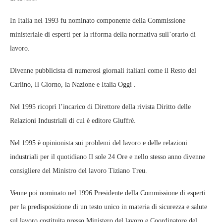
In Italia nel 1993 fu nominato componente della Commissione
ministeriale di esperti per la riforma della normativa sull’orario di
lavoro.
Divenne pubblicista di numerosi giornali italiani come il Resto del
Carlino, Il Giorno, la Nazione e Italia Oggi .
Nel 1995 ricoprì l’incarico di Direttore della rivista Diritto delle
Relazioni Industriali di cui è editore Giuffrè.
Nel 1995 è opinionista sui problemi del lavoro e delle relazioni
industriali per il quotidiano Il sole 24 Ore e nello stesso anno divenne
consigliere del Ministro del lavoro Tiziano Treu.
Venne poi nominato nel 1996 Presidente della Commissione di esperti
per la predisposizione di un testo unico in materia di sicurezza e salute
sul lavoro costituita presso Ministero del lavoro e Coordinatore del