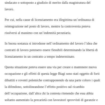
sindacato o sottoposto a giudizio di merito dalla magistratura del
lavoro.
Per cui, nella cause di licenziamento era illegittima un’ordinanza di
reintegrazione nel posto di lavoro, mentre la controversia poteva
risolversi al massimo con un’indennità pecuniaria.
In buona sostanza si introdusse nell’ordinamento del lavoro l’idea che
contratti di lavoro potessero essere flessibili determinando la libertà di
licenziamento in un contratto a tempo indeterminato.
Questa situazione poteva essere una via per creare o mantenere nuova
occupazione e gli effetti di questa legge Biagi sono stati oggetto di forti
dibattiti e roventi polemiche contrapponendo da una parte coloro i quali
la difendono, sottolineandone l’effetto positivo sul ricambio
dell’occupazione, dall’altra chi la contesta ritenendo che essa abbia
soltanto aumentato la precarietà con lavoratori sprovvisti di garanzie e