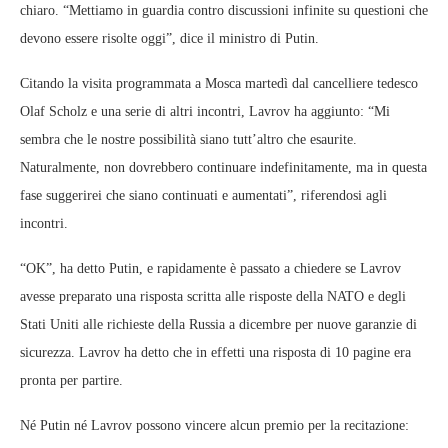
chiaro. “Mettiamo in guardia contro discussioni infinite su questioni che
devono essere risolte oggi”, dice il ministro di Putin.
Citando la visita programmata a Mosca martedì dal cancelliere tedesco
Olaf Scholz e una serie di altri incontri, Lavrov ha aggiunto: “Mi
sembra che le nostre possibilità siano tutt’altro che esaurite.
Naturalmente, non dovrebbero continuare indefinitamente, ma in questa
fase suggerirei che siano continuati e aumentati”, riferendosi agli
incontri.
“OK”, ha detto Putin, e rapidamente è passato a chiedere se Lavrov
avesse preparato una risposta scritta alle risposte della NATO e degli
Stati Uniti alle richieste della Russia a dicembre per nuove garanzie di
sicurezza. Lavrov ha detto che in effetti una risposta di 10 pagine era
pronta per partire.
Né Putin né Lavrov possono vincere alcun premio per la recitazione: