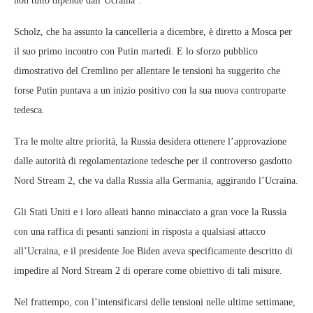
non tutto dipende dall’Ucraina”.
Scholz, che ha assunto la cancelleria a dicembre, è diretto a Mosca per
il suo primo incontro con Putin martedì. E lo sforzo pubblico
dimostrativo del Cremlino per allentare le tensioni ha suggerito che
forse Putin puntava a un inizio positivo con la sua nuova controparte
tedesca.
Tra le molte altre priorità, la Russia desidera ottenere l’approvazione
dalle autorità di regolamentazione tedesche per il controverso gasdotto
Nord Stream 2, che va dalla Russia alla Germania, aggirando l’Ucraina.
Gli Stati Uniti e i loro alleati hanno minacciato a gran voce la Russia
con una raffica di pesanti sanzioni in risposta a qualsiasi attacco
all’Ucraina, e il presidente Joe Biden aveva specificamente descritto di
impedire al Nord Stream 2 di operare come obiettivo di tali misure.
Nel frattempo, con l’intensificarsi delle tensioni nelle ultime settimane,