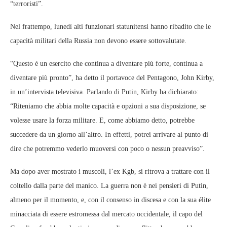
“terroristi”.
Nel frattempo, lunedì alti funzionari statunitensi hanno ribadito che le
capacità militari della Russia non devono essere sottovalutate.
“Questo è un esercito che continua a diventare più forte, continua a
diventare più pronto”, ha detto il portavoce del Pentagono, John Kirby,
in un’intervista televisiva. Parlando di Putin, Kirby ha dichiarato:
“Riteniamo che abbia molte capacità e opzioni a sua disposizione, se
volesse usare la forza militare. E, come abbiamo detto, potrebbe
succedere da un giorno all’altro. In effetti, potrei arrivare al punto di
dire che potremmo vederlo muoversi con poco o nessun preavviso”.
Ma dopo aver mostrato i muscoli, l’ex Kgb, si ritrova a trattare con il
coltello dalla parte del manico. La guerra non è nei pensieri di Putin,
almeno per il momento, e, con il consenso in discesa e con la sua élite
minacciata di essere estromessa dal mercato occidentale, il capo del