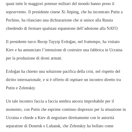
quasi tutte le maggiori potenze militari del mondo hanno preso il
sopravvento. Il presidente cinese Xi Jinping, che ha incontrato Putin a
Pechino, ha rilasciato una dichiarazione che si unisce alla Russia
chiedendo di fermare qualsiasi espansione dell’adesione alla NATO.
Il presidente turco Recep Tayyip Erdoğan, nel frattempo, ha visitato
Kiev e ha annunciato l’intenzione di costruire una fabbrica in Ucraina
per la produzione di droni armati.
Erdoğan ha chiesto una soluzione pacifica della crisi, nel rispetto del
diritto internazionale, e si è offerto di ospitare un incontro diretto tra
Putin e Zelenskiy.
Un tale incontro faccia a faccia sembra ancora improbabile per il
momento, con Putin che esprime continuo disprezzo per la situazione in
Ucraina e chiede a Kiev di negoziare direttamente con le autorità
separatiste di Donetsk e Luhansk, che Zelenskiy ha bollato come