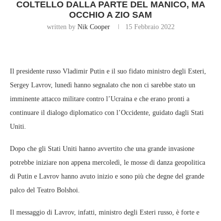
COLTELLO DALLA PARTE DEL MANICO, MA
OCCHIO A ZIO SAM
written by
Nik Cooper
15 Febbraio 2022
Il presidente russo Vladimir Putin e il suo fidato ministro degli Esteri,
Sergey Lavrov, lunedì hanno segnalato che non ci sarebbe stato un
imminente attacco militare contro l’Ucraina e che erano pronti a
continuare il dialogo diplomatico con l’Occidente, guidato dagli Stati
Uniti.
Dopo che gli Stati Uniti hanno avvertito che una grande invasione
potrebbe iniziare non appena mercoledì, le mosse di danza geopolitica
di Putin e Lavrov hanno avuto inizio e sono più che degne del grande
palco del Teatro Bolshoi.
Il messaggio di Lavrov, infatti, ministro degli Esteri russo, è forte e