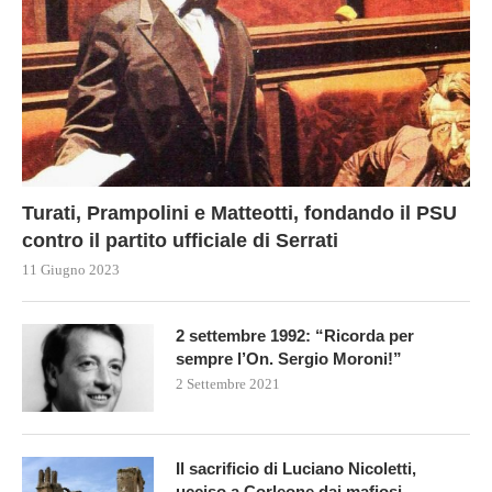
Turati, Prampolini e Matteotti, fondando il PSU
contro il partito ufficiale di Serrati
11 Giugno 2023
2 settembre 1992: “Ricorda per
sempre l’On. Sergio Moroni!”
2 Settembre 2021
Il sacrificio di Luciano Nicoletti,
ucciso a Corleone dai mafiosi