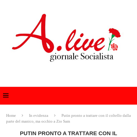
Home
In evidenza
Putin pronto a trattare con il coltello dalla
parte del manico, ma occhio a Zio Sam
PUTIN PRONTO A TRATTARE CON IL