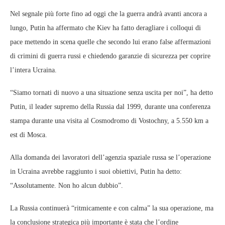
Nel segnale più forte fino ad oggi che la guerra andrà avanti ancora a
lungo, Putin ha affermato che Kiev ha fatto deragliare i colloqui di
pace mettendo in scena quelle che secondo lui erano false affermazioni
di crimini di guerra russi e chiedendo garanzie di sicurezza per coprire
l’intera Ucraina.
“Siamo tornati di nuovo a una situazione senza uscita per noi”, ha detto
Putin, il leader supremo della Russia dal 1999, durante una conferenza
stampa durante una visita al Cosmodromo di Vostochny, a 5.550 km a
est di Mosca.
Alla domanda dei lavoratori dell’agenzia spaziale russa se l’operazione
in Ucraina avrebbe raggiunto i suoi obiettivi, Putin ha detto:
“Assolutamente. Non ho alcun dubbio”.
La Russia continuerà “ritmicamente e con calma” la sua operazione, ma
la conclusione strategica più importante è stata che l’ordine