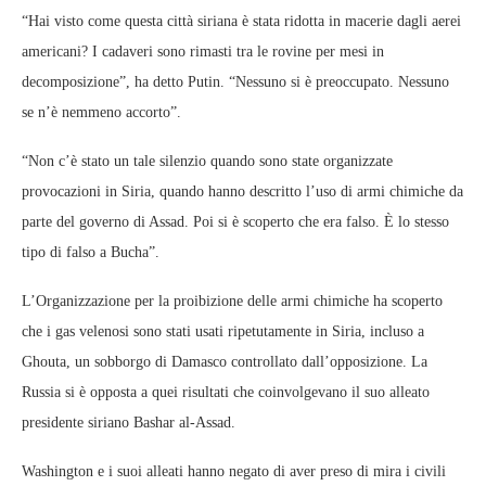
“Hai visto come questa città siriana è stata ridotta in macerie dagli aerei
americani? I cadaveri sono rimasti tra le rovine per mesi in
decomposizione”, ha detto Putin. “Nessuno si è preoccupato. Nessuno
se n’è nemmeno accorto”.
“Non c’è stato un tale silenzio quando sono state organizzate
provocazioni in Siria, quando hanno descritto l’uso di armi chimiche da
parte del governo di Assad. Poi si è scoperto che era falso. È lo stesso
tipo di falso a Bucha”.
L’Organizzazione per la proibizione delle armi chimiche ha scoperto
che i gas velenosi sono stati usati ripetutamente in Siria, incluso a
Ghouta, un sobborgo di Damasco controllato dall’opposizione. La
Russia si è opposta a quei risultati che coinvolgevano il suo alleato
presidente siriano Bashar al-Assad.
Washington e i suoi alleati hanno negato di aver preso di mira i civili