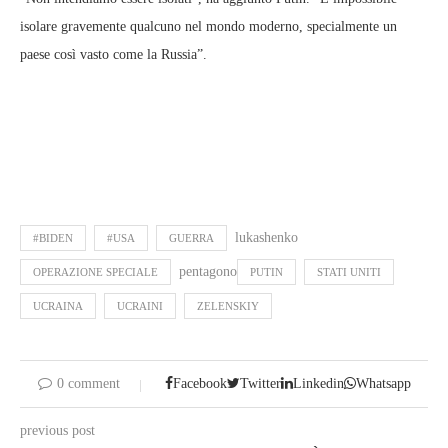
isolare gravemente qualcuno nel mondo moderno, specialmente un
paese così vasto come la Russia”.
lukashenko
#BIDEN
#USA
GUERRA
pentagono
OPERAZIONE SPECIALE
PUTIN
STATI UNITI
UCRAINA
UCRAINI
ZELENSKIY
0 comment
Facebook
Twitter
Linkedin
Whatsapp
previous post