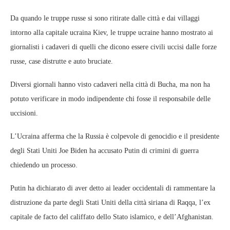
Da quando le truppe russe si sono ritirate dalle città e dai villaggi
intorno alla capitale ucraina Kiev, le truppe ucraine hanno mostrato ai
giornalisti i cadaveri di quelli che dicono essere civili uccisi dalle forze
russe, case distrutte e auto bruciate.
Diversi giornali hanno visto cadaveri nella città di Bucha, ma non ha
potuto verificare in modo indipendente chi fosse il responsabile delle
uccisioni.
L’Ucraina afferma che la Russia è colpevole di genocidio e il presidente
degli Stati Uniti Joe Biden ha accusato Putin di crimini di guerra
chiedendo un processo.
Putin ha dichiarato di aver detto ai leader occidentali di rammentare la
distruzione da parte degli Stati Uniti della città siriana di Raqqa, l’ex
capitale de facto del califfato dello Stato islamico, e dell’Afghanistan.