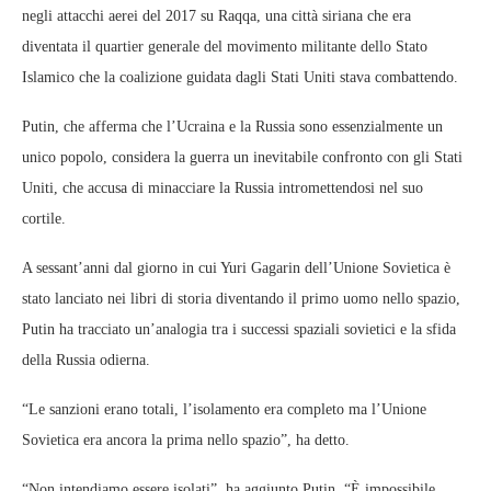
negli attacchi aerei del 2017 su Raqqa, una città siriana che era
diventata il quartier generale del movimento militante dello Stato
Islamico che la coalizione guidata dagli Stati Uniti stava combattendo.
Putin, che afferma che l’Ucraina e la Russia sono essenzialmente un
unico popolo, considera la guerra un inevitabile confronto con gli Stati
Uniti, che accusa di minacciare la Russia intromettendosi nel suo
cortile.
A sessant’anni dal giorno in cui Yuri Gagarin dell’Unione Sovietica è
stato lanciato nei libri di storia diventando il primo uomo nello spazio,
Putin ha tracciato un’analogia tra i successi spaziali sovietici e la sfida
della Russia odierna.
“Le sanzioni erano totali, l’isolamento era completo ma l’Unione
Sovietica era ancora la prima nello spazio”, ha detto.
“Non intendiamo essere isolati”, ha aggiunto Putin. “È impossibile