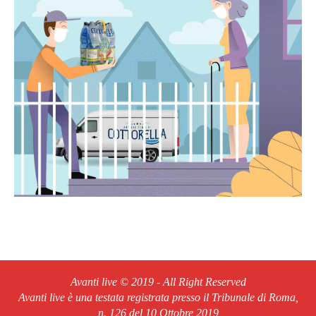
Avanti live © 2019 - All Right Reserved
Avanti live è una testata registrata presso il Tribunale di Roma,
n. 126 del 10 Ottobre 2019