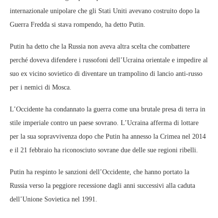
internazionale unipolare che gli Stati Uniti avevano costruito dopo la
Guerra Fredda si stava rompendo, ha detto Putin.
Putin ha detto che la Russia non aveva altra scelta che combattere
perché doveva difendere i russofoni dell’Ucraina orientale e impedire al
suo ex vicino sovietico di diventare un trampolino di lancio anti-russo
per i nemici di Mosca.
L’Occidente ha condannato la guerra come una brutale presa di terra in
stile imperiale contro un paese sovrano. L’Ucraina afferma di lottare
per la sua sopravvivenza dopo che Putin ha annesso la Crimea nel 2014
e il 21 febbraio ha riconosciuto sovrane due delle sue regioni ribelli.
Putin ha respinto le sanzioni dell’Occidente, che hanno portato la
Russia verso la peggiore recessione dagli anni successivi alla caduta
dell’Unione Sovietica nel 1991.