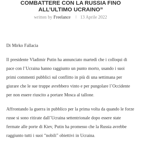
COMBATTERE CON LA RUSSIA FINO
ALL’ULTIMO UCRAINO”
written by
Freelance
13 Aprile 2022
Di Mirko Fallacia
Il presidente Vladimir Putin ha annunciato martedì che i colloqui di
pace con l’Ucraina hanno raggiunto un punto morto, usando i suoi
primi commenti pubblici sul conflitto in più di una settimana per
giurare che le sue truppe avrebbero vinto e per pungolare l’Occidente
per non essere riuscito a portare Mosca al tallone.
Affrontando la guerra in pubblico per la prima volta da quando le forze
russe si sono ritirate dall’Ucraina settentrionale dopo essere state
fermate alle porte di Kiev, Putin ha promesso che la Russia avrebbe
raggiunto tutti i suoi “nobili” obiettivi in ​​Ucraina.