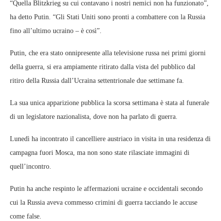
“Quella Blitzkrieg su cui contavano i nostri nemici non ha funzionato”,
ha detto Putin. “Gli Stati Uniti sono pronti a combattere con la Russia
fino all’ultimo ucraino – è così”.
Putin, che era stato onnipresente alla televisione russa nei primi giorni
della guerra, si era ampiamente ritirato dalla vista del pubblico dal
ritiro della Russia dall’Ucraina settentrionale due settimane fa.
La sua unica apparizione pubblica la scorsa settimana è stata al funerale
di un legislatore nazionalista, dove non ha parlato di guerra.
Lunedì ha incontrato il cancelliere austriaco in visita in una residenza di
campagna fuori Mosca, ma non sono state rilasciate immagini di
quell’incontro.
Putin ha anche respinto le affermazioni ucraine e occidentali secondo
cui la Russia aveva commesso crimini di guerra tacciando le accuse
come false.