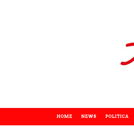
HOME
NEWS
POLITICA