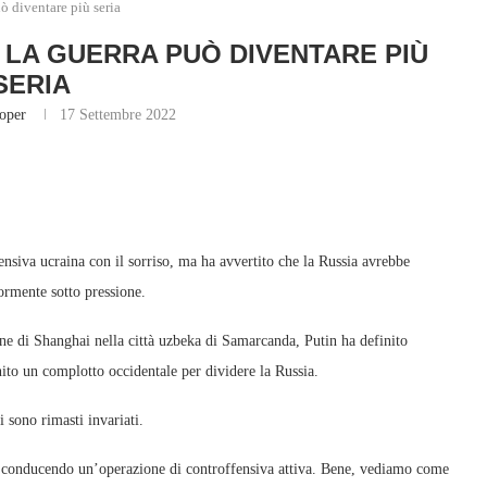
uò diventare più seria
: LA GUERRA PUÒ DIVENTARE PIÙ
SERIA
oper
17 Settembre 2022
nsiva ucraina con il sorriso, ma ha avvertito che la Russia avrebbe
iormente sotto pressione.
ne di Shanghai nella città uzbeka di Samarcanda, Putin ha definito
ito un complotto occidentale per dividere la Russia.
i sono rimasti invariati.
o conducendo un’operazione di controffensiva attiva. Bene, vediamo come