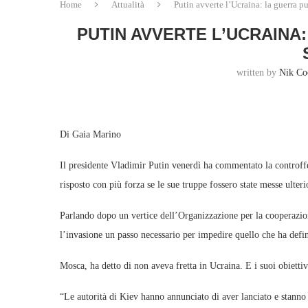
Home
Attualità
Putin avverte l’Ucraina: la guerra p
PUTIN AVVERTE L’UCRAINA
written by
Nik Co
Di Gaia Marino
Il presidente Vladimir Putin venerdì ha commentato la controffe
risposto con più forza se le sue truppe fossero state messe ulter
Parlando dopo un vertice dell’Organizzazione per la cooperazio
l’invasione un passo necessario per impedire quello che ha defin
Mosca, ha detto di non aveva fretta in Ucraina. E i suoi obiettiv
“Le autorità di Kiev hanno annunciato di aver lanciato e stann