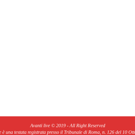
Avanti live © 2019 - All Right Reserved
ve è una testata registrata presso il Tribunale di Roma, n. 126 del 10 Ot