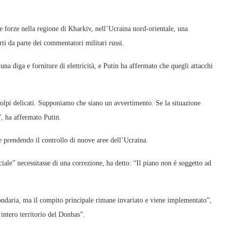
e forze nella regione di Kharkiv, nell’Ucraina nord-orientale, una
rti da parte dei commentatori militari russi.
 una diga e forniture di elettricità, e Putin ha affermato che quegli attacchi
colpi delicati. Supponiamo che siano un avvertimento. Se la situazione
”, ha affermato Putin.
e prendendo il controllo di nuove aree dell’Ucraina.
ale” necessitasse di una correzione, ha detto: “Il piano non è soggetto ad
ondaria, ma il compito principale rimane invariato e viene implementato”,
’intero territorio del Donbas”.