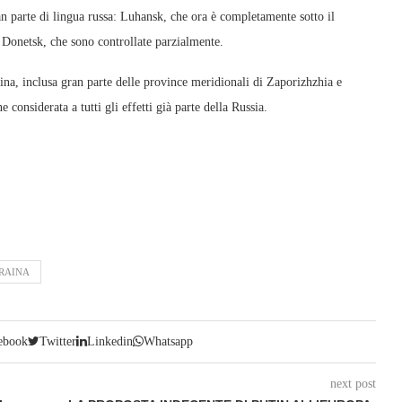
n parte di lingua russa: Luhansk, che ora è completamente sotto il
 e Donetsk, che sono controllate parzialmente.
aina, inclusa gran parte delle province meridionali di Zaporizhzhia e
considerata a tutti gli effetti già parte della Russia.
RAINA
ebook
Twitter
Linkedin
Whatsapp
next post