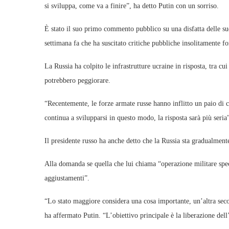
si sviluppa, come va a finire”, ha detto Putin con un sorriso.
È stato il suo primo commento pubblico su una disfatta delle su
settimana fa che ha suscitato critiche pubbliche insolitamente fo
La Russia ha colpito le infrastrutture ucraine in risposta, tra cui
potrebbero peggiorare.
“Recentemente, le forze armate russe hanno inflitto un paio di 
continua a svilupparsi in questo modo, la risposta sarà più seria
Il presidente russo ha anche detto che la Russia sta gradualment
Alla domanda se quella che lui chiama “operazione militare speci
aggiustamenti”.
“Lo stato maggiore considera una cosa importante, un’altra sec
ha affermato Putin. “L’obiettivo principale è la liberazione dell