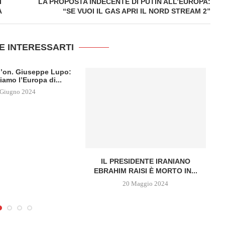
I
LA PROPOSTA INDECENTE DI PUTIN ALL’EUROPA:
A
“SE VUOI IL GAS APRI IL NORD STREAM 2”
E INTERESSARTI
ll’on. Giuseppe Lupo:
iamo l’Europa di...
 Giugno 2024
IL PRESIDENTE IRANIANO
EBRAHIM RAISI È MORTO IN...
20 Maggio 2024