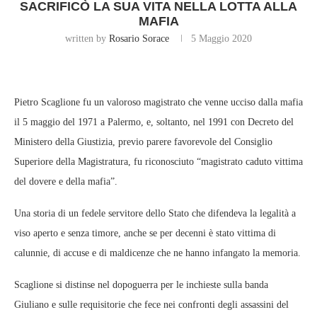
SACRIFICÒ LA SUA VITA NELLA LOTTA ALLA
MAFIA
written by
Rosario Sorace
5 Maggio 2020
Pietro Scaglione fu un valoroso magistrato che venne ucciso dalla mafia
il 5 maggio del 1971 a Palermo, e, soltanto, nel 1991 con Decreto del
Ministero della Giustizia, previo parere favorevole del Consiglio
Superiore della Magistratura, fu riconosciuto “magistrato caduto vittima
del dovere e della mafia”.
Una storia di un fedele servitore dello Stato che difendeva la legalità a
viso aperto e senza timore, anche se per decenni è stato vittima di
calunnie, di accuse e di maldicenze che ne hanno infangato la memoria.
Scaglione si distinse nel dopoguerra per le inchieste sulla banda
Giuliano e sulle requisitorie che fece nei confronti degli assassini del