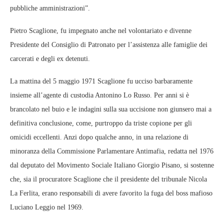
pubbliche amministrazioni”.
Pietro Scaglione, fu impegnato anche nel volontariato e divenne
Presidente del Consiglio di Patronato per l’assistenza alle famiglie dei
carcerati e degli ex detenuti.
La mattina del 5 maggio 1971 Scaglione fu ucciso barbaramente
insieme all’agente di custodia Antonino Lo Russo. Per anni si è
brancolato nel buio e le indagini sulla sua uccisione non giunsero mai a
definitiva conclusione, come, purtroppo da triste copione per gli
omicidi eccellenti. Anzi dopo qualche anno, in una relazione di
minoranza della Commissione Parlamentare Antimafia, redatta nel 1976
dal deputato del Movimento Sociale Italiano Giorgio Pisano, si sostenne
che, sia il procuratore Scaglione che il presidente del tribunale Nicola
La Ferlita, erano responsabili di avere favorito la fuga del boss mafioso
Luciano Leggio nel 1969.