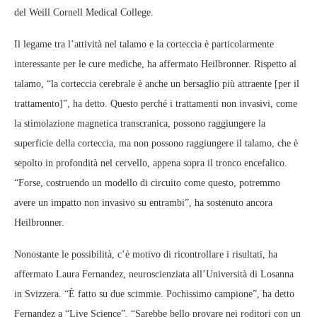
del Weill Cornell Medical College.
Il legame tra l’attività nel talamo e la corteccia è particolarmente
interessante per le cure mediche, ha affermato Heilbronner. Rispetto al
talamo, “la corteccia cerebrale è anche un bersaglio più attraente [per il
trattamento]”, ha detto. Questo perché i trattamenti non invasivi, come
la stimolazione magnetica transcranica, possono raggiungere la
superficie della corteccia, ma non possono raggiungere il talamo, che è
sepolto in profondità nel cervello, appena sopra il tronco encefalico.
“Forse, costruendo un modello di circuito come questo, potremmo
avere un impatto non invasivo su entrambi”, ha sostenuto ancora
Heilbronner.
Nonostante le possibilità, c’è motivo di ricontrollare i risultati, ha
affermato Laura Fernandez, neuroscienziata all’Università di Losanna
in Svizzera. “È fatto su due scimmie. Pochissimo campione”, ha detto
Fernandez a “Live Science”. “Sarebbe bello provare nei roditori con un