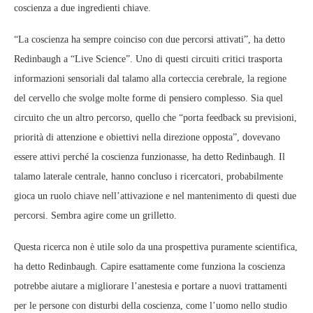
coscienza a due ingredienti chiave.
“La coscienza ha sempre coinciso con due percorsi attivati”, ha detto
Redinbaugh a “Live Science”. Uno di questi circuiti critici trasporta
informazioni sensoriali dal talamo alla corteccia cerebrale, la regione
del cervello che svolge molte forme di pensiero complesso. Sia quel
circuito che un altro percorso, quello che “porta feedback su previsioni,
priorità di attenzione e obiettivi nella direzione opposta”, dovevano
essere attivi perché la coscienza funzionasse, ha detto Redinbaugh. Il
talamo laterale centrale, hanno concluso i ricercatori, probabilmente
gioca un ruolo chiave nell’attivazione e nel mantenimento di questi due
percorsi. Sembra agire come un grilletto.
Questa ricerca non è utile solo da una prospettiva puramente scientifica,
ha detto Redinbaugh. Capire esattamente come funziona la coscienza
potrebbe aiutare a migliorare l’anestesia e portare a nuovi trattamenti
per le persone con disturbi della coscienza, come l’uomo nello studio