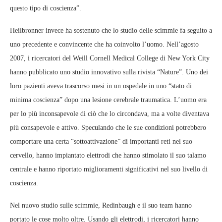
questo tipo di coscienza”.
Heilbronner invece ha sostenuto che lo studio delle scimmie fa seguito a
uno precedente e convincente che ha coinvolto l’uomo. Nell’agosto
2007, i ricercatori del Weill Cornell Medical College di New York City
hanno pubblicato uno studio innovativo sulla rivista “Nature”. Uno dei
loro pazienti aveva trascorso mesi in un ospedale in uno “stato di
minima coscienza” dopo una lesione cerebrale traumatica. L’uomo era
per lo più inconsapevole di ciò che lo circondava, ma a volte diventava
più consapevole e attivo. Speculando che le sue condizioni potrebbero
comportare una certa “sottoattivazione” di importanti reti nel suo
cervello, hanno impiantato elettrodi che hanno stimolato il suo talamo
centrale e hanno riportato miglioramenti significativi nel suo livello di
coscienza.
Nel nuovo studio sulle scimmie, Redinbaugh e il suo team hanno
portato le cose molto oltre. Usando gli elettrodi, i ricercatori hanno