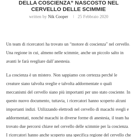
DELLA COSCIENZA” NASCOSTO NEL
CERVELLO DELLE SCIMMIE
written by
Nik Cooper
25 Febbraio 2020
Un team di ricercatori ha trovato un “motore di coscienza” nel cervello.
Una regione in cui, almeno nelle scimmie, anche un piccolo salto in
avanti le farà svegliare dall’anestesia.
La coscienza è un mistero. Non sappiamo con certezza perché le
creature siano talvolta sveglie e talvolta addormentate o quali
meccanismi del cervello siano più importanti per uno stato cosciente. In
questo nuovo documento, tuttavia, i ricercatori hanno scoperto alcuni
importanti indizi. Utilizzando elettrodi nel cervello di macachi svegli e
addormentati, nonché macachi in diverse forme di anestesia, il team ha
trovato due percorsi chiave nel cervello delle scimmie per la coscienza.
I ricercatori hanno anche scoperto una specifica regione del cervello che