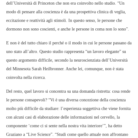
dell’Università di Princeton che non era coinvolto nello studio. “Un
modo di pensare alla coscienza è da una prospettiva clinica di veglia,
eccitazione e reattività agli stimoli. In questo senso, le persone che
dormono non sono coscienti, e anche le persone in coma non lo sono”.
E non è del tutto chiaro il perché o il modo in cui le persone passano da
uno stato all’altro. Questo studio rappresenta “un lavoro elegante” su
questo argomento difficile, secondo la neuroscienziata dell’Università
del Minnesota Sarah Heilbronner. Anche lei, comunque, non è stata
coinvolta nella ricerca.
Del resto, quel lavoro si concentra su una domanda ristretta: cosa rende
le persone consapevoli? “Vi è una diversa concezione della coscienza
molto più difficile da studiare: l’esperienza soggettiva che viene fornita
con alcuni casi di elaborazione delle informazioni nel cervello, la
componente ‘come ci si sente nella nostra vita interiore’”, ha detto
Graziano a “Live Science”. “Studi come quello attuale non affrontano