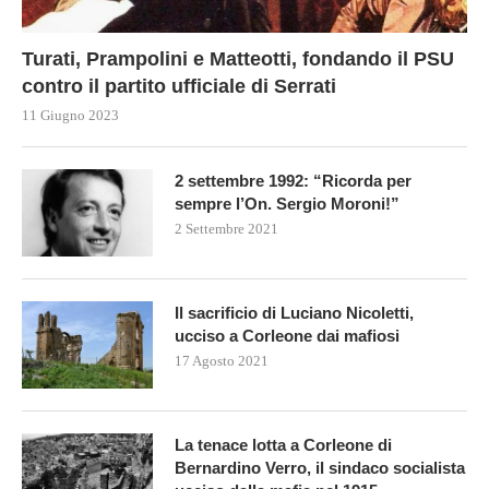
Turati, Prampolini e Matteotti, fondando il PSU
contro il partito ufficiale di Serrati
11 Giugno 2023
2 settembre 1992: “Ricorda per
sempre l’On. Sergio Moroni!”
2 Settembre 2021
Il sacrificio di Luciano Nicoletti,
ucciso a Corleone dai mafiosi
17 Agosto 2021
La tenace lotta a Corleone di
Bernardino Verro, il sindaco socialista