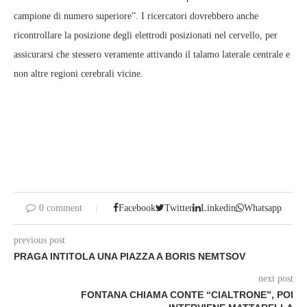
campione di numero superiore”. I ricercatori dovrebbero anche
ricontrollare la posizione degli elettrodi posizionati nel cervello, per
assicurarsi che stessero veramente attivando il talamo laterale centrale e
non altre regioni cerebrali vicine.
0 comment
Facebook
Twitter
Linkedin
Whatsapp
previous post
PRAGA INTITOLA UNA PIAZZA A BORIS NEMTSOV
next post
FONTANA CHIAMA CONTE “CIALTRONE”, POI