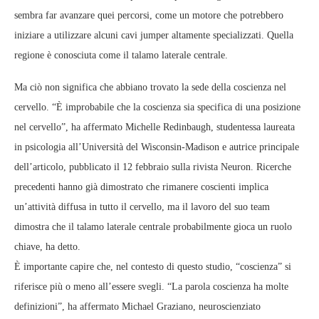
sembra far avanzare quei percorsi, come un motore che potrebbero
iniziare a utilizzare alcuni cavi jumper altamente specializzati. Quella
regione è conosciuta come il talamo laterale centrale.
Ma ciò non significa che abbiano trovato la sede della coscienza nel
cervello. “È improbabile che la coscienza sia specifica di una posizione
nel cervello”, ha affermato Michelle Redinbaugh, studentessa laureata
in psicologia all’Università del Wisconsin-Madison e autrice principale
dell’articolo, pubblicato il 12 febbraio sulla rivista Neuron. Ricerche
precedenti hanno già dimostrato che rimanere coscienti implica
un’attività diffusa in tutto il cervello, ma il lavoro del suo team
dimostra che il talamo laterale centrale probabilmente gioca un ruolo
chiave, ha detto.
È importante capire che, nel contesto di questo studio, “coscienza” si
riferisce più o meno all’essere svegli. “La parola coscienza ha molte
definizioni”, ha affermato Michael Graziano, neuroscienziato