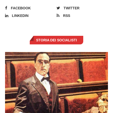
FACEBOOK
TWITTER
LINKEDIN
RSS
STORIA DEI SOCIALISTI