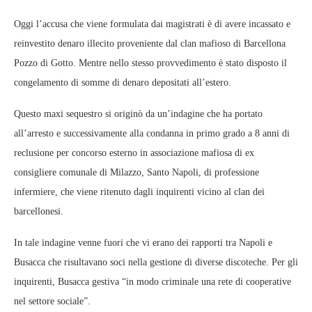
Oggi l’accusa che viene formulata dai magistrati è di avere incassato e
reinvestito denaro illecito proveniente dal clan mafioso di Barcellona
Pozzo di Gotto. Mentre nello stesso provvedimento è stato disposto il
congelamento di somme di denaro depositati all’estero.
Questo maxi sequestro si originò da un’indagine che ha portato
all’arresto e successivamente alla condanna in primo grado a 8 anni di
reclusione per concorso esterno in associazione mafiosa di ex
consigliere comunale di Milazzo, Santo Napoli, di professione
infermiere, che viene ritenuto dagli inquirenti vicino al clan dei
barcellonesi.
In tale indagine venne fuori che vi erano dei rapporti tra Napoli e
Busacca che risultavano soci nella gestione di diverse discoteche. Per gli
inquirenti, Busacca gestiva “in modo criminale una rete di cooperative
nel settore sociale”.