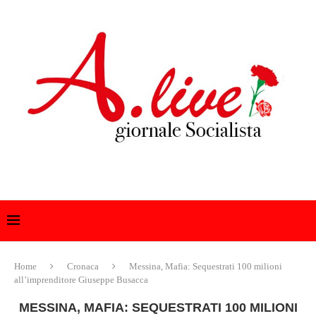
Home
Cronaca
Messina, Mafia: Sequestrati 100 milioni
all’imprenditore Giuseppe Busacca
MESSINA, MAFIA: SEQUESTRATI 100 MILIONI