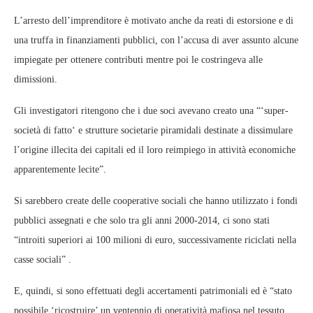
L’arresto dell’imprenditore è motivato anche da reati di estorsione e di
una truffa in finanziamenti pubblici, con l’accusa di aver assunto alcune
impiegate per ottenere contributi mentre poi le costringeva alle
dimissioni.
Gli investigatori ritengono che i due soci avevano creato una “‘super-
società di fatto‘ e strutture societarie piramidali destinate a dissimulare
l’origine illecita dei capitali ed il loro reimpiego in attività economiche
apparentemente lecite”.
Si sarebbero create delle cooperative sociali che hanno utilizzato i fondi
pubblici assegnati e che solo tra gli anni 2000-2014, ci sono stati
“introiti superiori ai 100 milioni di euro, successivamente riciclati nella
casse sociali” .
E, quindi, si sono effettuati degli accertamenti patrimoniali ed è “stato
possibile ‘ricostruire’ un ventennio di operatività mafiosa nel tessuto