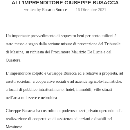
ALL’IMPRENDITORE GIUSEPPE BUSACCA
written by
Rosario Sorace
16 Dicembre 2021
Un importante provvedimento di sequestro beni per cento milioni è
stato messo a segno dalla sezione misure di prevenzione del Tribunale
di Messina, su richiesta del Procuratore Maurizio De Lucia e del
Questore.
L’imprenditore colpito è Giuseppe Busacca ed è relativo a proprietà, ad
assetti societari, a cooperative sociali e ad aziende agricolo-faunistiche,
a locali di pubblico intrattenimento, hotel, immobili, ville situati
nell’area milazzese e nebroidea.
Giuseppe Busacca ha costruito un poderoso asset privato operando nella
realizzazione di cooperative di assistenza ad anziani e disabili nel
Messinese.