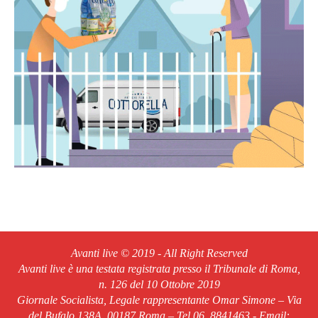
Avanti live © 2019 - All Right Reserved
Avanti live è una testata registrata presso il Tribunale di Roma,
n. 126 del 10 Ottobre 2019
Giornale Socialista, Legale rappresentante Omar Simone – Via
del Bufalo 138A, 00187 Roma – Tel.06. 8841463 - Email: