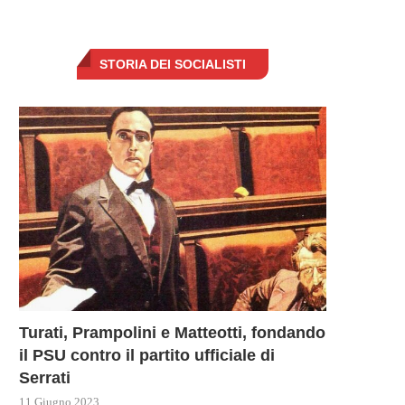
STORIA DEI SOCIALISTI
Turati, Prampolini e Matteotti, fondando
il PSU contro il partito ufficiale di
Serrati
11 Giugno 2023