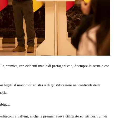
a. La premier, con evidenti manie di protagonismo, è sempre in scena e con
i legati al mondo di sinistra o di giustificazioni nei confronti delle
accia.
mbigua.
erlusconi e Salvini, anche la premier aveva utilizzato epiteti positivi nei