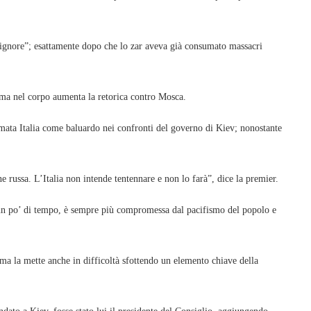
 signore”; esattamente dopo che lo zar aveva già consumato massacri
mma nel corpo aumenta la retorica contro Mosca.
amata Italia come baluardo nei confronti del governo di Kiev; nonostante
ne russa. L’Italia non intende tentennare e non lo farà”, dice la premier.
a un po’ di tempo, è sempre più compromessa dal pacifismo del popolo e
ma la mette anche in difficoltà sfottendo un elemento chiave della