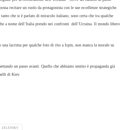
possa recitare un ruolo da protagonista con le sue eccellenze strategiche.
, tanto che si è parlato di miracolo italiano, sono certa che tra qualche
he a nome dell’Italia prendo nei confronti dell’Ucraina. Il mondo libero
o una lacrima per qualche foto di rito a Irpin, non manca la morale su
spettando un passo avanti. Quello che abbiamo sentito è propaganda già
elli di Kiev.
ZELENSKY