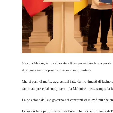
Giorgia Meloni, ieri, è sbarcata a Kiev per esibire la sua parat
il copione sempre pronto; qualsiasi sia il motivo.
Che si parli di mafia, aggressioni fatte da movimenti di facinoros
cantonate prese dal suo governo, la Meloni ci mette sempre la f
La posizione del suo governo nei confronti di Kiev è più che a
Eccezion fatta per gli zerbini di Putin, che portano il nome di B