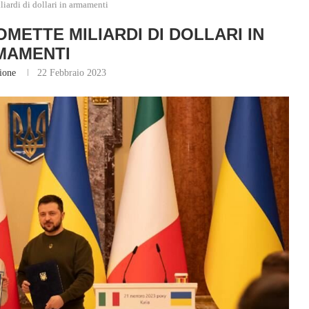
liardi di dollari in armamenti
OMETTE MILIARDI DI DOLLARI IN
MAMENTI
ione
22 Febbraio 2023