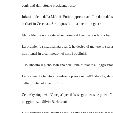
confronti dell’attuale presidente russo.
Infatti, a detta della Meloni, Putin rappresentava “un dono del
barbari in Cecenia e Siria, quest’ultima ancora in guerra.
Ma la Meloni non ci sta ad un cessate il fuoco e con la sua fia
La premier, da nazionalista qual è, ha deciso di mettere la sua 
non rientri in alcun modo nei nostri obblighi.
“Ho ribadito il pieno sostegno dell’Italia di fronte all’aggressio
La premier ha tenuto a ribadire la posizione dell’Italia che, d
dalle quinte colonne di Putin.
Zelensky ringrazia “Giorgia” per il “sostegno deciso e potente” 
maggioranza, Silvio Berlusconi.