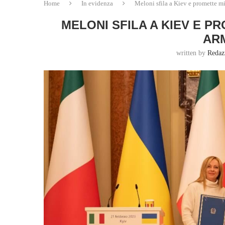
Home
In evidenza
Meloni sfila a Kiev e promette mi
MELONI SFILA A KIEV E PR
AR
written by
Redaz