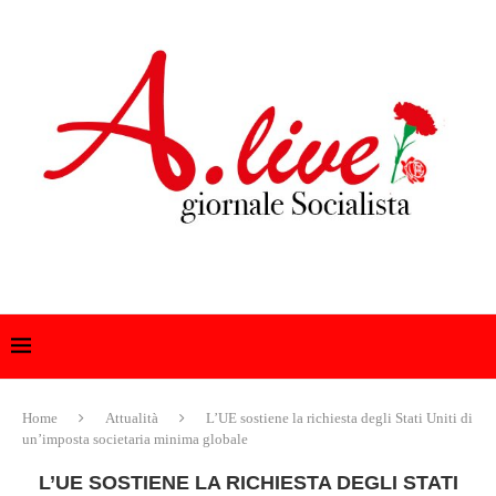
Home
Attualità
L’UE sostiene la richiesta degli Stati Uniti di
un’imposta societaria minima globale
L’UE SOSTIENE LA RICHIESTA DEGLI STATI