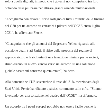
solo a quelle digitali, in modo che i governi non competano tra loro
offrendo tasse più basse per attirare grandi aziende multinazionali.
“Accogliamo con favore il forte sostegno di tutti i ministri delle finanze
del G20 per un accordo su entrambi i pilastri dell’OCSE entro luglio
2021”, ha affermato Ferrie.
“Ci auguriamo che gli annunci del Segretario Yellen riguardo alla
posizione degli Stati Uniti, il ritiro della proposta del regime di
approdo sicuro e la richiesta di una tassazione minima per le società,
stimoleranno un nuovo slancio verso un accordo su una soluzione
globale basata sul consenso questa estate”, ha detto.
Alla domanda se l’UE sosterrebbe il tasso del 21% menzionato dagli
Stati Uniti, Ferrie ha rifiutato qualsiasi commento sulle cifre. “Stiamo
lavorando per una soluzione nel quadro dell’OCSE”, ha affermato.
Un accordo tra i paesi europei potrebbe non essere facile perché le