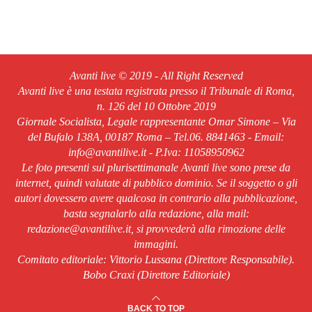
Avanti live © 2019 - All Right Reserved
Avanti live è una testata registrata presso il Tribunale di Roma,
n. 126 del 10 Ottobre 2019
Giornale Socialista, Legale rappresentante Omar Simone – Via
del Bufalo 138A, 00187 Roma – Tel.06. 8841463 - Email:
info@avantilive.it - P.Iva: 11058950962
Le foto presenti sul plurisettimanale Avanti live sono prese da
internet, quindi valutate di pubblico dominio. Se il soggetto o gli
autori dovessero avere qualcosa in contrario alla pubblicazione,
basta segnalarlo alla redazione, alla mail:
redazione@avantilive.it, si provvederà alla rimozione delle
immagini.
Comitato editoriale: Vittorio Lussana (Direttore Responsabile).
Bobo Craxi (Direttore Editoriale)
BACK TO TOP