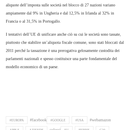
aliquote dell’imposta sulle società nel blocco di 27 nazioni variano
ampiamente dal 9% in Ungheria e dal 12,5% in Irlanda al 32% in
Francia o al 31,5% in Portogallo.
I tentativi dell’UE di unificare anche ciò su cui le società sono tassate,
piuttosto che stabilire un’aliquota fiscale comune, sono stati bloccati dal
2011 perché la tassazione è una prerogativa gelosamente custodita dei
parlamenti nazionali e spesso costituisce una parte fondamentale del
modello economico di un paese.
#facebook
#webamazon
#EUROPA
#GOOGLE
#USA
colossi