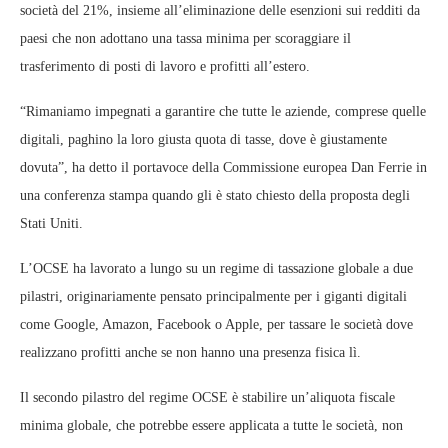
società del 21%, insieme all’eliminazione delle esenzioni sui redditi da
paesi che non adottano una tassa minima per scoraggiare il
trasferimento di posti di lavoro e profitti all’estero.
“Rimaniamo impegnati a garantire che tutte le aziende, comprese quelle
digitali, paghino la loro giusta quota di tasse, dove è giustamente
dovuta”, ha detto il portavoce della Commissione europea Dan Ferrie in
una conferenza stampa quando gli è stato chiesto della proposta degli
Stati Uniti.
L’OCSE ha lavorato a lungo su un regime di tassazione globale a due
pilastri, originariamente pensato principalmente per i giganti digitali
come Google, Amazon, Facebook o Apple, per tassare le società dove
realizzano profitti anche se non hanno una presenza fisica lì.
Il secondo pilastro del regime OCSE è stabilire un’aliquota fiscale
minima globale, che potrebbe essere applicata a tutte le società, non