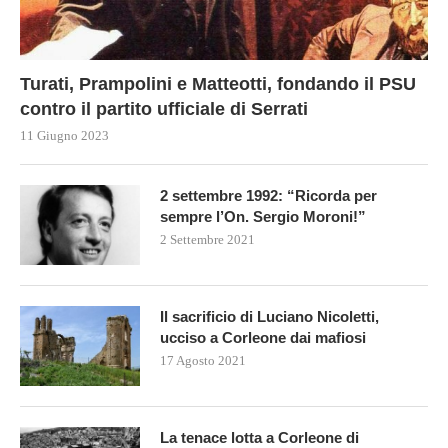
Turati, Prampolini e Matteotti, fondando il PSU
contro il partito ufficiale di Serrati
11 Giugno 2023
2 settembre 1992: “Ricorda per
sempre l’On. Sergio Moroni!”
2 Settembre 2021
Il sacrificio di Luciano Nicoletti,
ucciso a Corleone dai mafiosi
17 Agosto 2021
La tenace lotta a Corleone di