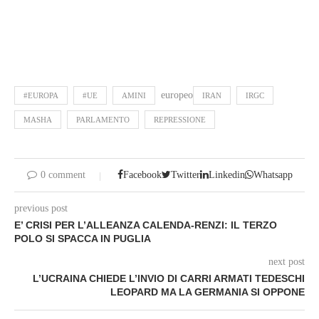
europeo
#EUROPA
#UE
AMINI
IRAN
IRGC
MASHA
PARLAMENTO
REPRESSIONE
0 comment
Facebook
Twitter
Linkedin
Whatsapp
previous post
E’ CRISI PER L’ALLEANZA CALENDA-RENZI: IL TERZO
POLO SI SPACCA IN PUGLIA
next post
L’UCRAINA CHIEDE L’INVIO DI CARRI ARMATI TEDESCHI
LEOPARD MA LA GERMANIA SI OPPONE