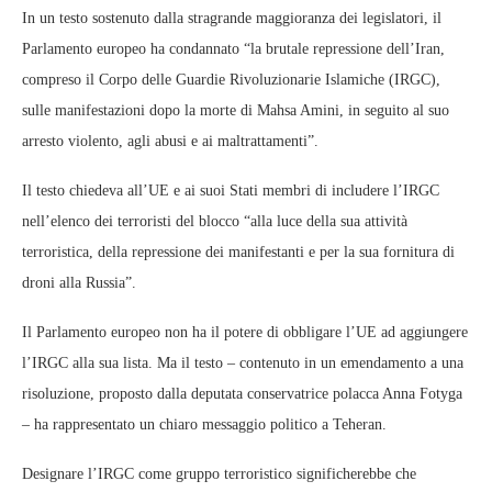
In un testo sostenuto dalla stragrande maggioranza dei legislatori, il
Parlamento europeo ha condannato “la brutale repressione dell’Iran,
compreso il Corpo delle Guardie Rivoluzionarie Islamiche (IRGC),
sulle manifestazioni dopo la morte di Mahsa Amini, in seguito al suo
arresto violento, agli abusi e ai maltrattamenti”.
Il testo chiedeva all’UE e ai suoi Stati membri di includere l’IRGC
nell’elenco dei terroristi del blocco “alla luce della sua attività
terroristica, della repressione dei manifestanti e per la sua fornitura di
droni alla Russia”.
Il Parlamento europeo non ha il potere di obbligare l’UE ad aggiungere
l’IRGC alla sua lista. Ma il testo – contenuto in un emendamento a una
risoluzione, proposto dalla deputata conservatrice polacca Anna Fotyga
– ha rappresentato un chiaro messaggio politico a Teheran.
Designare l’IRGC come gruppo terroristico significherebbe che