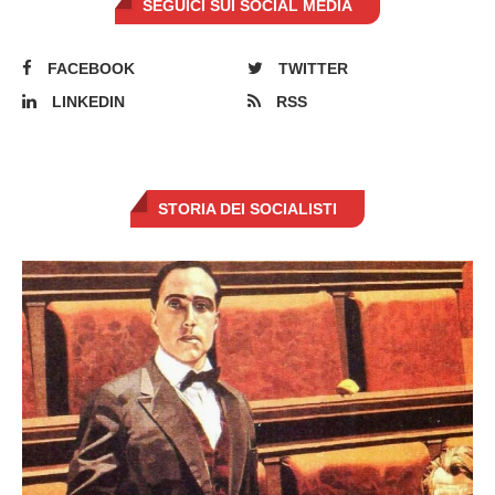
SEGUICI SUI SOCIAL MEDIA
FACEBOOK
TWITTER
LINKEDIN
RSS
STORIA DEI SOCIALISTI