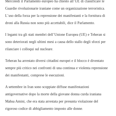
Mercoledì il Parlamento europeo ha chiesto all’UE di classificare le
Guardie rivoluzionarie iraniane come un organizzazione terroristica.
L’uso della forza per la repressione dei manifestanti e la fornitura di
droni alla Russia non sono più accettabili, dice il Parlamento.
I legami tra gli stati membri dell’Unione Europea (UE) e Teheran si
sono deteriorati negli ultimi mesi a causa dello stallo degli sforzi per
rilanciare i colloqui sul nucleare.
Teheran ha arrestato diversi cittadini europei e il blocco è diventato
sempre più critico nei confronti di una continua e violenta repressione
dei manifestanti, comprese le esecuzioni.
A settembre in Iran sono scoppiate diffuse manifestazioni
antigovernative dopo la morte della giovane donna curda iraniana
Mahsa Amini, che era stata arrestata per presunta violazione del
rigoroso codice di abbigliamento imposto alle donne.