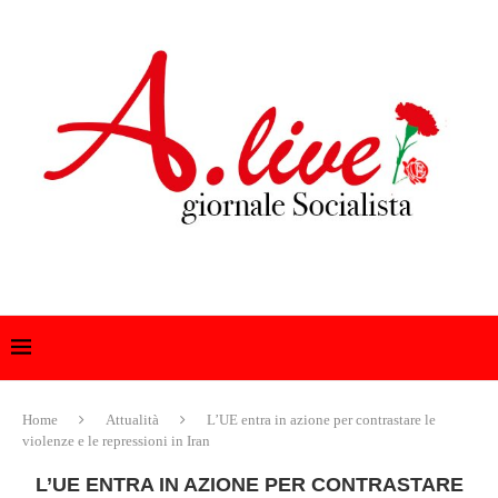
Home
Attualità
L’UE entra in azione per contrastare le
violenze e le repressioni in Iran
L’UE ENTRA IN AZIONE PER CONTRASTARE