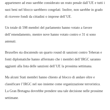
appartenere ad esso sarebbe considerato un reato penale dall’UE e tutti i
suoi beni nel blocco sarebbero congelati. Inoltre, non sarebbe in grado
di ricevere fondi da cittadini o imprese dell’UE.
Un totale di 598 membri del parlamento hanno votato a favore
dell’emendamento, mentre nove hanno votato contro e 31 si sono
astenuti.
Bruxelles sta discutendo un quarto round di sanzioni contro Teheran e
fonti diplomatiche hanno affermato che i membri dell’IRGC saranno
aggiunti alla lista delle sanzioni dell’UE la prossima settimana.
Ma alcuni Stati membri hanno chiesto al blocco di andare oltre e
classificare l’IRGC nel suo insieme come organizzazione terroristica.
La Gran Bretagna dovrebbe prendere una tale decisione nelle prossime
settimane.