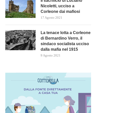
Il sacrificio di Luciano
Nicoletti, ucciso a
Corleone dai mafiosi
17 Agosto 2021
La tenace lotta a Corleone
di Bernardino Verro, il
sindaco socialista ucciso
dalla mafia nel 1915
9 Agosto 2021