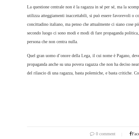
La questione centrale non è la ragazza in sé per sé, ma la scomp
utilizza atteggiamenti inaccettabili, si può essere favorevoli o co
concittadino italiano, ma penso che attualmente ci siano cose più
secondo luogo ci sono modi e modi di fare propaganda politica,
persona che non centra nulla.
Quel gran uomo d’onore della Lega, il cui nome è Pagano, deve im
propaganda anche su una povera ragazza che non ha deciso neanc
del rilascio di una ragazza, basta polemiche, e basta critiche. Co
0 comment
Fac