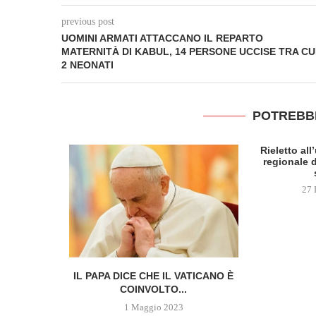
previous post
UOMINI ARMATI ATTACCANO IL REPARTO
MATERNITÀ DI KABUL, 14 PERSONE UCCISE TRA CU
2 NEONATI
POTREBB
Rieletto al
regionale d
27 
 DELLA
IL PAPA DICE CHE IL VATICANO È
SCOPRE...
COINVOLTO...
1 Maggio 2023