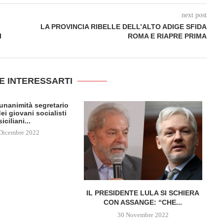
next post
LA PROVINCIA RIBELLE DELL’ALTO ADIGE SFIDA
I
ROMA E RIAPRE PRIMA
E INTERESSARTI
l’unanimità segretario
ei giovani socialisti
siciliani...
Dicembre 2022
IL PRESIDENTE LULA SI SCHIERA
CON ASSANGE: “CHE...
30 Novembre 2022