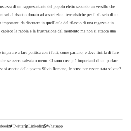
ostezza di un rappresentante del popolo eletto secondo un vessillo che
ntrari al riscatto donato ad associazioni terroristiche per il rilascio di un
 importanti da discutere in quell’aula del rilascio di una ragazza e in
 capisco la rabbia e la frustrazione del momento ma non si attacca una
parare a fare politica con i fatti, come parlano, e deve finirla di fare
he se essere salvata o meno. Ci sono cose più importanti di cui parlare
sa si aspetta dalla povera Silvia Romano, le scuse per essere stata salvata?
ebook
Twitter
Linkedin
Whatsapp