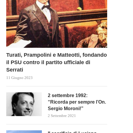
Turati, Prampolini e Matteotti, fondando
il PSU contro il partito ufficiale di
Serrati
11 Giugno 2023
2 settembre 1992:
“Ricorda per sempre l’On.
Sergio Moroni!”
2 Settembre 2021