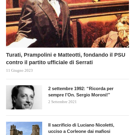
Turati, Prampolini e Matteotti, fondando il PSU
contro il partito ufficiale di Serrati
11 Giugno 2023
2 settembre 1992: “Ricorda per
sempre l’On. Sergio Moroni!”
2 Settembre 2021
Il sacrificio di Luciano Nicoletti,
ucciso a Corleone dai mafiosi