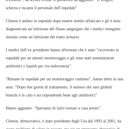
scherza e incanta il personale dell’ospedale”.
Clinton è andato in ospedale dopo essersi sentito affaticato e gli è stata
diagnosticata un’infezione del flusso sanguigno che i medici ritengono
iniziata come un’infezione del tratto urinario.
I medici dell’ex presidente hanno affermato che è stato “ricoverato in
ospedale per un attento monitoraggio e gli sono stati somministrati
antibiotici e liquidi per via endovenosa”.
“Rimane in ospedale per un monitoraggio continuo”, hanno detto in una
nota. “Dopo due giorni di trattamento, il numero dei suoi globuli
bianchi è in calo e sta rispondendo bene agli antibiotici”.
Hanno aggiunto: “Speriamo di farlo tornare a casa presto”.
Clinton, democratico, è stato presidente degli Usa dal 1993 al 2001, ha