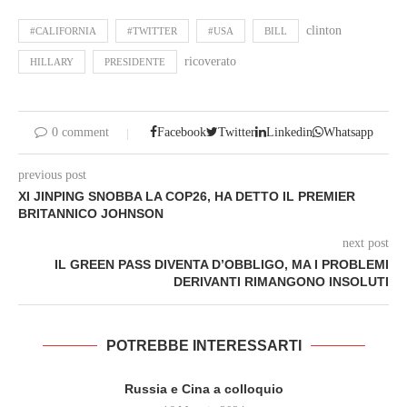
clinton
#CALIFORNIA
#TWITTER
#USA
BILL
ricoverato
HILLARY
PRESIDENTE
0 comment
Facebook
Twitter
Linkedin
Whatsapp
previous post
XI JINPING SNOBBA LA COP26, HA DETTO IL PREMIER
BRITANNICO JOHNSON
next post
IL GREEN PASS DIVENTA D’OBBLIGO, MA I PROBLEMI
DERIVANTI RIMANGONO INSOLUTI
POTREBBE INTERESSARTI
Russia e Cina a colloquio