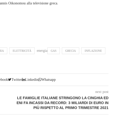
annis Oikonomou alla televisione greca.
energia
IA
ELETTRICITÀ
GAS
GRECIA
INFLAZIONE
ebook
Twitter
Linkedin
Whatsapp
next post
LE FAMIGLIE ITALIANE STRINGONO LA CINGHIA ED
ENI FA INCASSI DA RECORD: 3 MILIARDI DI EURO IN
PIÙ RISPETTO AL PRIMO TRIMESTRE 2021