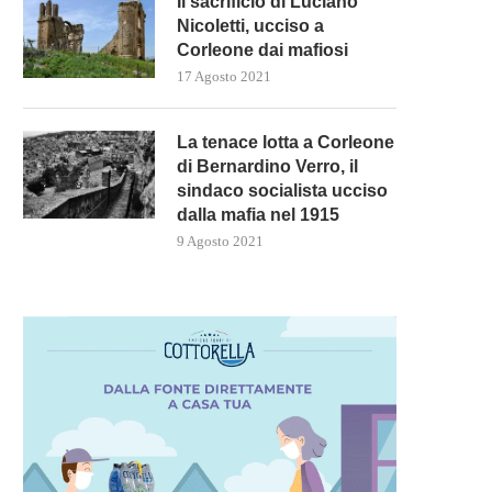
Il sacrificio di Luciano
Nicoletti, ucciso a
Corleone dai mafiosi
17 Agosto 2021
La tenace lotta a Corleone
di Bernardino Verro, il
sindaco socialista ucciso
dalla mafia nel 1915
9 Agosto 2021