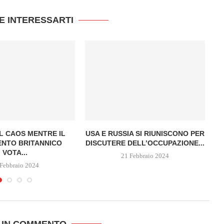
E INTERESSARTI
IL CAOS MENTRE IL
USA E RUSSIA SI RIUNISCONO PER
NTO BRITANNICO
DISCUTERE DELL’OCCUPAZIONE...
VOTA...
21 Febbraio 2024
Febbraio 2024
 UN COMMENTO