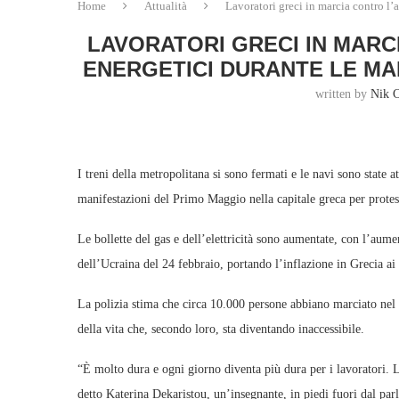
Home
Attualità
Lavoratori greci in marcia contro l
LAVORATORI GRECI IN MARC
ENERGETICI DURANTE LE MA
written by
Nik 
I treni della metropolitana si sono fermati e le navi sono state at
manifestazioni del Primo Maggio nella capitale greca per protest
Le bollette del gas e dell’elettricità sono aumentate, con l’aume
dell’Ucraina del 24 febbraio, portando l’inflazione in Grecia ai
La polizia stima che circa 10.000 persone abbiano marciato nel c
della vita che, secondo loro, sta diventando inaccessibile.
“È molto dura e ogni giorno diventa più dura per i lavoratori.
detto Katerina Dekaristou, un’insegnante, in piedi fuori dal par