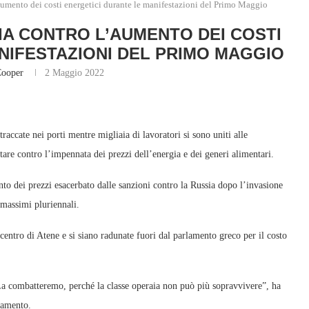
’aumento dei costi energetici durante le manifestazioni del Primo Maggio
IA CONTRO L’AUMENTO DEI COSTI
NIFESTAZIONI DEL PRIMO MAGGIO
Cooper
2 Maggio 2022
traccate nei porti mentre migliaia di lavoratori si sono uniti alle
are contro l’impennata dei prezzi dell’energia e dei generi alimentari.
nto dei prezzi esacerbato dalle sanzioni contro la Russia dopo l’invasione
 massimi pluriennali.
entro di Atene e si siano radunate fuori dal parlamento greco per il costo
 La combatteremo, perché la classe operaia non può più sopravvivere”, ha
lamento.