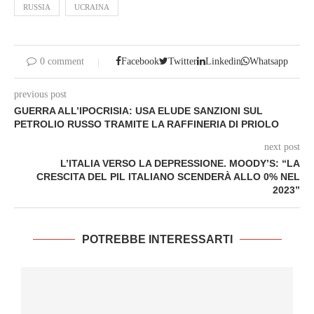
RUSSIA
UCRAINA
0 comment
Facebook
Twitter
Linkedin
Whatsapp
previous post
GUERRA ALL’IPOCRISIA: USA ELUDE SANZIONI SUL
PETROLIO RUSSO TRAMITE LA RAFFINERIA DI PRIOLO
next post
L’ITALIA VERSO LA DEPRESSIONE. MOODY’S: “LA
CRESCITA DEL PIL ITALIANO SCENDERÀ ALLO 0% NEL
2023”
POTREBBE INTERESSARTI
I