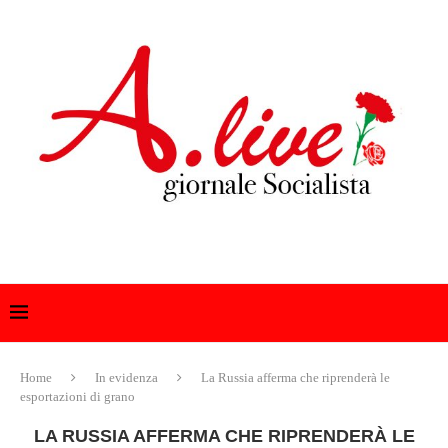
Home
In evidenza
La Russia afferma che riprenderà le
esportazioni di grano
LA RUSSIA AFFERMA CHE RIPRENDERÀ LE