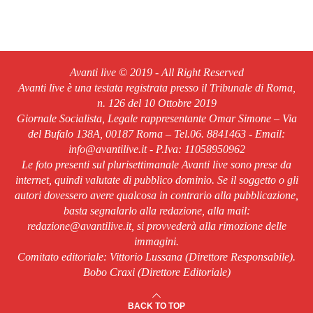
Avanti live © 2019 - All Right Reserved
Avanti live è una testata registrata presso il Tribunale di Roma,
n. 126 del 10 Ottobre 2019
Giornale Socialista, Legale rappresentante Omar Simone – Via
del Bufalo 138A, 00187 Roma – Tel.06. 8841463 - Email:
info@avantilive.it - P.Iva: 11058950962
Le foto presenti sul plurisettimanale Avanti live sono prese da
internet, quindi valutate di pubblico dominio. Se il soggetto o gli
autori dovessero avere qualcosa in contrario alla pubblicazione,
basta segnalarlo alla redazione, alla mail:
redazione@avantilive.it, si provvederà alla rimozione delle
immagini.
Comitato editoriale: Vittorio Lussana (Direttore Responsabile).
Bobo Craxi (Direttore Editoriale)
BACK TO TOP