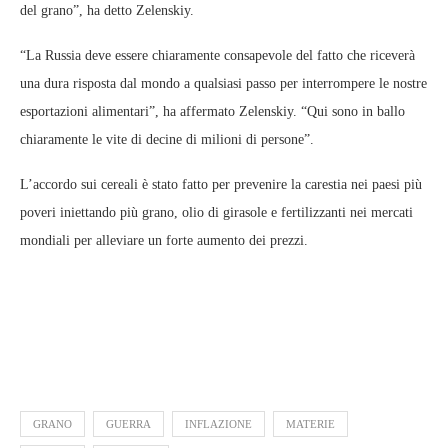
del grano”, ha detto Zelenskiy.
“La Russia deve essere chiaramente consapevole del fatto che riceverà
una dura risposta dal mondo a qualsiasi passo per interrompere le nostre
esportazioni alimentari”, ha affermato Zelenskiy. “Qui sono in ballo
chiaramente le vite di decine di milioni di persone”.
L’accordo sui cereali è stato fatto per prevenire la carestia nei paesi più
poveri iniettando più grano, olio di girasole e fertilizzanti nei mercati
mondiali per alleviare un forte aumento dei prezzi.
GRANO
GUERRA
INFLAZIONE
MATERIE