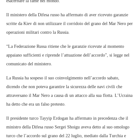
esacerbare la fame nel mondo.
Il ministero della Difesa russo ha affermato di aver ricevuto garanzie
scritte da Kiev di non utilizzare il corridoio del grano del Mar Nero per
operazioni militari contro la Russia.
“La Federazione Russa ritiene che le garanzie ricevute al momento
appaiano sufficienti e riprende l’attuazione dell’accordo”, si legge nel
comunicato del ministero.
La Russia ha sospeso il suo coinvolgimento nell’accordo sabato,
dicendo che non poteva garantire la sicurezza delle navi civili che
attraversano il Mar Nero a causa di un attacco alla sua flotta. L’Ucraina
ha detto che era un falso pretesto.
Il presidente turco Tayyip Erdogan ha affermato in precedenza che il
ministro della Difesa russo Sergei Shoigu aveva detto al suo omologo
turco che l’accordo sul grano del 22 luglio, mediato dalla Turchia e