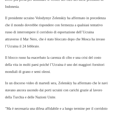
Indonesia.
Il presidente ucraino Volodymyr Zelenskiy ha affermato in precedenza
che il mondo dovrebbe rispondere con fermezza a qualsiasi tentativo
russo di interrompere il corridoio di esportazione dell’Ucraina
attraverso il Mar Nero, che è stato bloccato dopo che Mosca ha invaso
l’Ucraina il 24 febbraio.
Il blocco russo ha esacerbato la carenza di cibo e una crisi del costo
della vita in molti paesi poiché l’Ucraina è uno dei maggiori fornitori
mondiali di grano e semi oleosi.
In un discorso video di martedì sera, Zelenskiy ha affermato che le navi
stavano ancora uscendo dai porti ucraini con carichi grazie al lavoro
della Turchia e delle Nazioni Unite.
“Ma è necessaria una difesa affidabile e a lungo termine per il corridoio