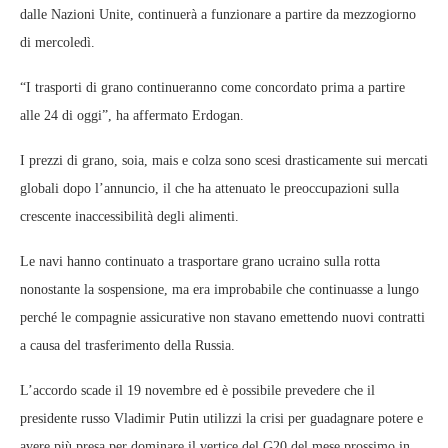
dalle Nazioni Unite, continuerà a funzionare a partire da mezzogiorno
di mercoledì.
“I trasporti di grano continueranno come concordato prima a partire
alle 24 di oggi”, ha affermato Erdogan.
I prezzi di grano, soia, mais e colza sono scesi drasticamente sui mercati
globali dopo l’annuncio, il che ha attenuato le preoccupazioni sulla
crescente inaccessibilità degli alimenti.
Le navi hanno continuato a trasportare grano ucraino sulla rotta
nonostante la sospensione, ma era improbabile che continuasse a lungo
perché le compagnie assicurative non stavano emettendo nuovi contratti
a causa del trasferimento della Russia.
L’accordo scade il 19 novembre ed è possibile prevedere che il
presidente russo Vladimir Putin utilizzi la crisi per guadagnare potere e
avere più presa per dominare il vertice del G20 del mese prossimo in