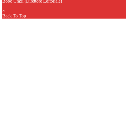
Bobo Craxi (Direttore Editoriale)
Back To Top