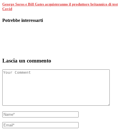
George Soros e Bill Gates acquisteranno il produttore britannico di test
Covid
Potrebbe interessarti
Lascia un commento