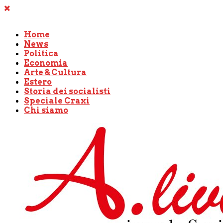
Home
News
Politica
Economia
Arte & Cultura
Estero
Storia dei socialisti
Speciale Craxi
Chi siamo