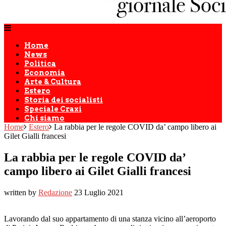
Home
News
Politica
Economia
Arte & Cultura
Estero
Storia dei socialisti
Speciale Craxi
Chi siamo
Home
Estero
La rabbia per le regole COVID da’ campo libero ai
Gilet Gialli francesi
La rabbia per le regole COVID da’
campo libero ai Gilet Gialli francesi
written by
Redazione
23 Luglio 2021
Lavorando dal suo appartamento di una stanza vicino all’aeroporto