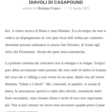
DIAVOLI DI CASAPOUND
written by
Romano Franco
13 Aprile 2021
Ieri, il centro storico di Roma è stato blindato. Era da tempo che non si
vedeva un dispiegamento di così tante forze dell’ordine per contenere
altrettante persone radunatesi in piazza San Silvestro, di fronte agli
uffici del Parlamento. Alcuni dei quali senza mascherina.
La protesta continua dei ristoratori non si estingue e lo slogan ‘IoApro’
pare abbia accomunato tante persone che sono stufe di subire la tirannia
del virus che ci obbliga a non vivere da un anno, dando vita all’eterno
dilemma “Salute o Libertà”. Ma i ristoranti, le palestre, le scuole di
danza, le associazioni sportive e tante altre attività, considerate dallo
Stato secondarie, sono rimaste chiuse e molte di loro non riapriranno
più. Non si può ritenere un lavoro non necessario quando porta il pane