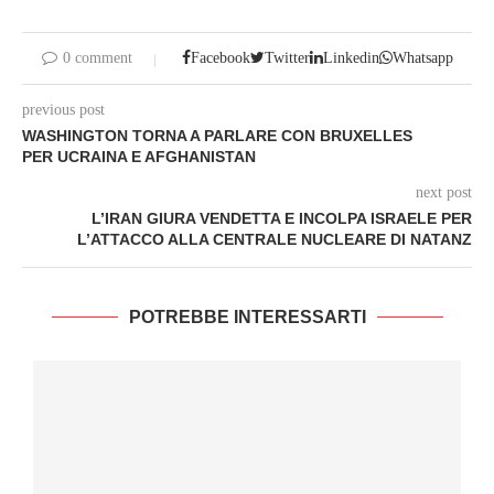
0 comment
Facebook
Twitter
Linkedin
Whatsapp
previous post
WASHINGTON TORNA A PARLARE CON BRUXELLES
PER UCRAINA E AFGHANISTAN
next post
L’IRAN GIURA VENDETTA E INCOLPA ISRAELE PER
L’ATTACCO ALLA CENTRALE NUCLEARE DI NATANZ
POTREBBE INTERESSARTI
I