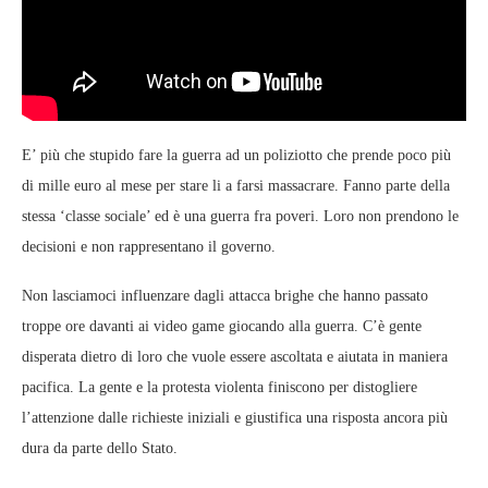
E’ più che stupido fare la guerra ad un poliziotto che prende poco più
di mille euro al mese per stare li a farsi massacrare. Fanno parte della
stessa ‘classe sociale’ ed è una guerra fra poveri. Loro non prendono le
decisioni e non rappresentano il governo.
Non lasciamoci influenzare dagli attacca brighe che hanno passato
troppe ore davanti ai video game giocando alla guerra. C’è gente
disperata dietro di loro che vuole essere ascoltata e aiutata in maniera
pacifica. La gente e la protesta violenta finiscono per distogliere
l’attenzione dalle richieste iniziali e giustifica una risposta ancora più
dura da parte dello Stato.