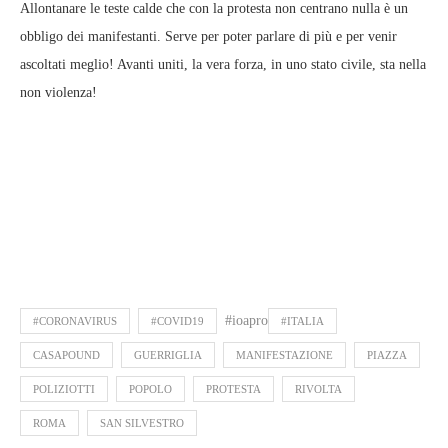
Allontanare le teste calde che con la protesta non centrano nulla è un
obbligo dei manifestanti. Serve per poter parlare di più e per venir
ascoltati meglio! Avanti uniti, la vera forza, in uno stato civile, sta nella
non violenza!
#ioapro
#CORONAVIRUS
#COVID19
#ITALIA
CASAPOUND
GUERRIGLIA
MANIFESTAZIONE
PIAZZA
POLIZIOTTI
POPOLO
PROTESTA
RIVOLTA
ROMA
SAN SILVESTRO