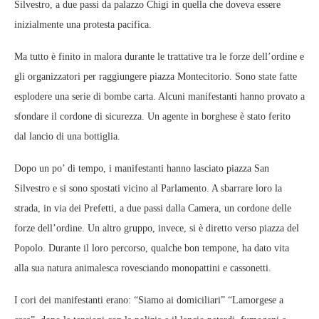
Silvestro, a due passi da palazzo Chigi in quella che doveva essere
inizialmente una protesta pacifica.
Ma tutto è finito in malora durante le trattative tra le forze dell’ordine e
gli organizzatori per raggiungere piazza Montecitorio. Sono state fatte
esplodere una serie di bombe carta. Alcuni manifestanti hanno provato a
sfondare il cordone di sicurezza. Un agente in borghese è stato ferito
dal lancio di una bottiglia.
Dopo un po’ di tempo, i manifestanti hanno lasciato piazza San
Silvestro e si sono spostati vicino al Parlamento. A sbarrare loro la
strada, in via dei Prefetti, a due passi dalla Camera, un cordone delle
forze dell’ordine. Un altro gruppo, invece, si è diretto verso piazza del
Popolo. Durante il loro percorso, qualche bon tempone, ha dato vita
alla sua natura animalesca rovesciando monopattini e cassonetti.
I cori dei manifestanti erano: “Siamo ai domiciliari” “Lamorgese a