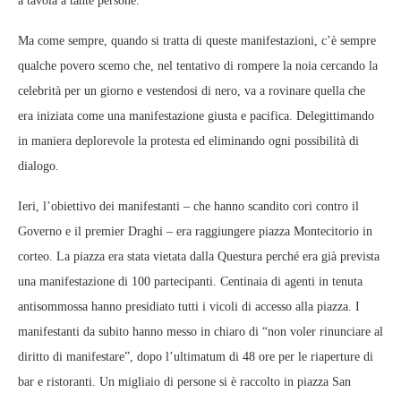
a tavola a tante persone.
Ma come sempre, quando si tratta di queste manifestazioni, c’è sempre
qualche povero scemo che, nel tentativo di rompere la noia cercando la
celebrità per un giorno e vestendosi di nero, va a rovinare quella che
era iniziata come una manifestazione giusta e pacifica. Delegittimando
in maniera deplorevole la protesta ed eliminando ogni possibilità di
dialogo.
Ieri, l’obiettivo dei manifestanti – che hanno scandito cori contro il
Governo e il premier Draghi – era raggiungere piazza Montecitorio in
corteo. La piazza era stata vietata dalla Questura perché era già prevista
una manifestazione di 100 partecipanti. Centinaia di agenti in tenuta
antisommossa hanno presidiato tutti i vicoli di accesso alla piazza. I
manifestanti da subito hanno messo in chiaro di “non voler rinunciare al
diritto di manifestare”, dopo l’ultimatum di 48 ore per le riaperture di
bar e ristoranti. Un migliaio di persone si è raccolto in piazza San