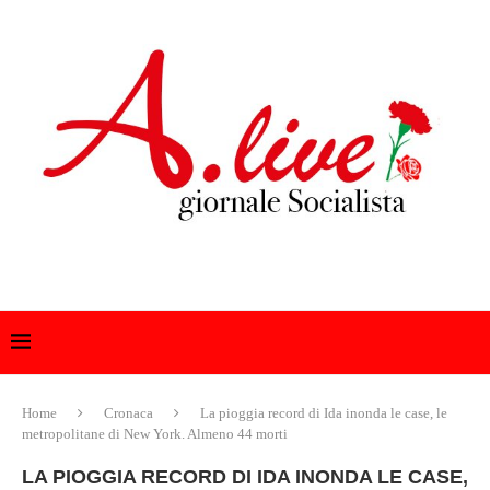
Home
Cronaca
La pioggia record di Ida inonda le case, le
metropolitane di New York. Almeno 44 morti
LA PIOGGIA RECORD DI IDA INONDA LE CASE,