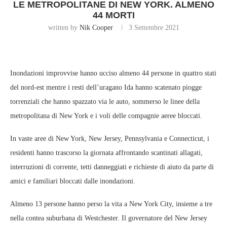
LE METROPOLITANE DI NEW YORK. ALMENO
44 MORTI
written by
Nik Cooper
3 Settembre 2021
Inondazioni improvvise hanno ucciso almeno 44 persone in quattro stati
del nord-est mentre i resti dell’uragano Ida hanno scatenato piogge
torrenziali che hanno spazzato via le auto, sommerso le linee della
metropolitana di New York e i voli delle compagnie aeree bloccati.
In vaste aree di New York, New Jersey, Pennsylvania e Connecticut, i
residenti hanno trascorso la giornata affrontando scantinati allagati,
interruzioni di corrente, tetti danneggiati e richieste di aiuto da parte di
amici e familiari bloccati dalle inondazioni.
Almeno 13 persone hanno perso la vita a New York City, insieme a tre
nella contea suburbana di Westchester. Il governatore del New Jersey