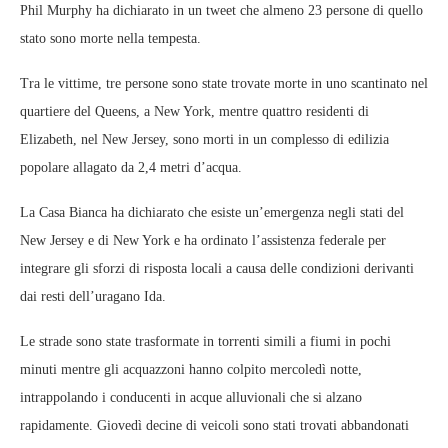
Phil Murphy ha dichiarato in un tweet che almeno 23 persone di quello
stato sono morte nella tempesta.
Tra le vittime, tre persone sono state trovate morte in uno scantinato nel
quartiere del Queens, a New York, mentre quattro residenti di
Elizabeth, nel New Jersey, sono morti in un complesso di edilizia
popolare allagato da 2,4 metri d’acqua.
La Casa Bianca ha dichiarato che esiste un’emergenza negli stati del
New Jersey e di New York e ha ordinato l’assistenza federale per
integrare gli sforzi di risposta locali a causa delle condizioni derivanti
dai resti dell’uragano Ida.
Le strade sono state trasformate in torrenti simili a fiumi in pochi
minuti mentre gli acquazzoni hanno colpito mercoledì notte,
intrappolando i conducenti in acque alluvionali che si alzano
rapidamente. Giovedì decine di veicoli sono stati trovati abbandonati