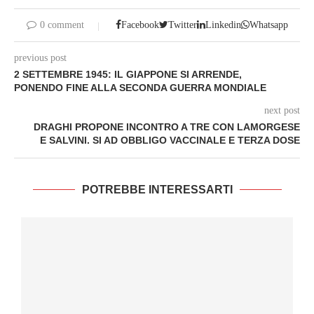
0 comment
Facebook
Twitter
Linkedin
Whatsapp
previous post
2 SETTEMBRE 1945: IL GIAPPONE SI ARRENDE,
PONENDO FINE ALLA SECONDA GUERRA MONDIALE
next post
DRAGHI PROPONE INCONTRO A TRE CON LAMORGESE
E SALVINI. SI AD OBBLIGO VACCINALE E TERZA DOSE
POTREBBE INTERESSARTI
I