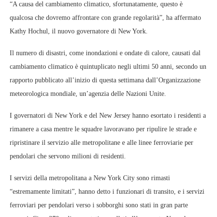
“A causa del cambiamento climatico, sfortunatamente, questo è
qualcosa che dovremo affrontare con grande regolarità”, ha affermato
Kathy Hochul, il nuovo governatore di New York.
Il numero di disastri, come inondazioni e ondate di calore, causati dal
cambiamento climatico è quintuplicato negli ultimi 50 anni, secondo un
rapporto pubblicato all’inizio di questa settimana dall’Organizzazione
meteorologica mondiale, un’agenzia delle Nazioni Unite.
I governatori di New York e del New Jersey hanno esortato i residenti a
rimanere a casa mentre le squadre lavoravano per ripulire le strade e
ripristinare il servizio alle metropolitane e alle linee ferroviarie per
pendolari che servono milioni di residenti.
I servizi della metropolitana a New York City sono rimasti
“estremamente limitati”, hanno detto i funzionari di transito, e i servizi
ferroviari per pendolari verso i sobborghi sono stati in gran parte