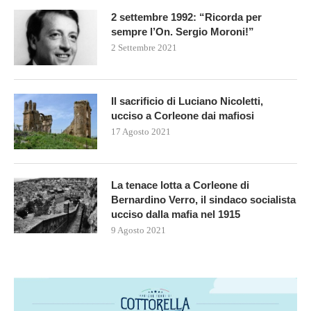
2 settembre 1992: “Ricorda per
sempre l’On. Sergio Moroni!”
2 Settembre 2021
Il sacrificio di Luciano Nicoletti,
ucciso a Corleone dai mafiosi
17 Agosto 2021
La tenace lotta a Corleone di
Bernardino Verro, il sindaco socialista
ucciso dalla mafia nel 1915
9 Agosto 2021