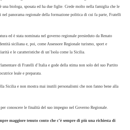
 è una biologa, sposata ed ha due figlie. Crede molto nella famiglia che le
 nel panorama regionale della formazione politica di cui fa parte, Fratelli
slatura ed è stata nominata nel governo regionale presieduto da Renato
entità siciliana e, poi, come Assessore Regionale turismo, sport e
rità e le caratteristiche di un’Isola come la Sicilia.
lamentare di Fratelli d’Italia e gode della stima non solo del suo Partito
cutrice leale e preparata.
ella Sicilia e non mostra mai inutili personalismi che non fanno bene alla
e per conoscere le finalità del suo impegno nel Governo Regionale.
empre maggiore tenuto conto che c’è sempre di più una richiesta di