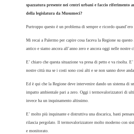
spazzatura presente nei centri urbani e faccio riferimento an
della legislatura da Musumeci?
Purtroppo questo è un problema di sempre e ricordo quand’ero
Mi recai a Palermo per capire cosa faceva la Regione su questo a
antico e siamo ancora all’anno zero e ancora oggi nelle nostre ci
E’ chiaro che questa situazione va presa di petto e va risolta.
nostre città ma se i costi sono così alti e se non sanno dove anda
Ed è qui che la Regione deve intervenire dando un sistema di sm
impatto ambientale pari a zero. Oggi i termovalorizzatori di ult
invece ha un inquinamento altissimo.
E’ molto più inquinante e distruttiva una discarica, basti pensa
rilascia pergolato. Il termovalorizzatore molto moderno con sis
e monitorato.