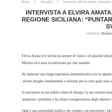
Home
Attualità
Intervista a Elvira Amata, Assessore
INTERVISTA A ELVIRA AMAT
REGIONE SICILIANA: “PUNTA
S
written by
Rosari
Elvira Amata si è nutrita da sempre di valori e di passioni idea
Messina ed è stata riconfermata per due mandati.
Ha maturato una lunga esperienza amministrativa con la squadr
alcune deleghe fondamentali e rilevanti per la città quali sono s
Si percepisce la sua indole colma di energia, la sua volontà ten
analizzare i problemi e ha chiara consapevolezza degli obiettivi
Oggi è una personalità politica che conosce con precisione i lat