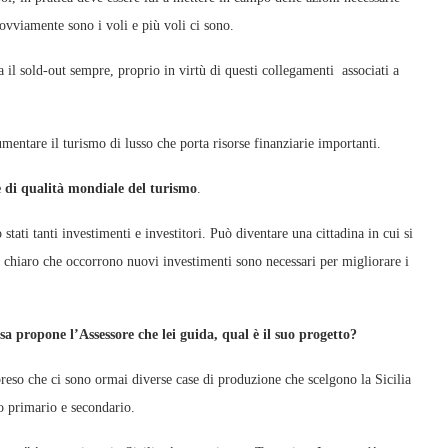
ovviamente sono i voli e più voli ci sono.
 il sold-out sempre, proprio in virtù di questi collegamenti associati a
umentare il turismo di lusso che porta risorse finanziarie importanti.
 di qualità mondiale del turismo
.
stati tanti investimenti e investitori. Può diventare una cittadina in cui si
 è chiaro che occorrono nuovi investimenti sono necessari per migliorare i
osa propone l’Assessore che lei guida, qual è il suo progetto?
so che ci sono ormai diverse case di produzione che scelgono la Sicilia
to primario e secondario.