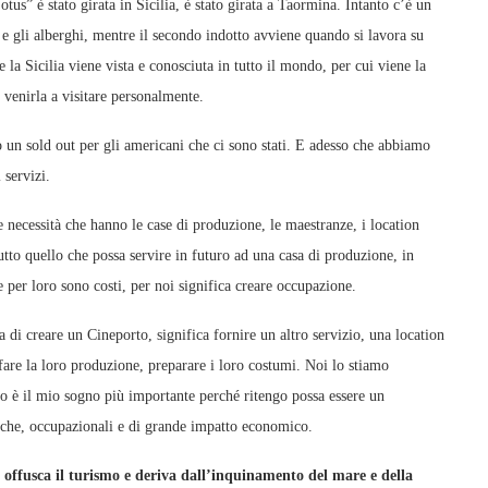
us” è stato girata in Sicilia, è stato girata a Taormina. Intanto c’è un
 e gli alberghi, mentre il secondo indotto avviene quando si lavora su
 la Sicilia viene vista e conosciuta in tutto il mondo, per cui viene la
 venirla a visitare personalmente.
un sold out per gli americani che ci sono stati. E adesso che abbiamo
 servizi.
 necessità che hanno le case di produzione, le maestranze, i location
tto quello che possa servire in futuro ad una casa di produzione, in
e per loro sono costi, per noi significa creare occupazione.
di creare un Cineporto, significa fornire un altro servizio, una location
 fare la loro produzione, preparare i loro costumi. Noi lo stiamo
 è il mio sogno più importante perché ritengo possa essere un
tiche, occupazionali e di grande impatto economico.
e offusca il turismo e deriva dall’inquinamento del mare e della