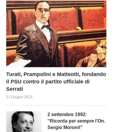
Turati, Prampolini e Matteotti, fondando
il PSU contro il partito ufficiale di
Serrati
11 Giugno 2023
2 settembre 1992:
“Ricorda per sempre l’On.
Sergio Moroni!”