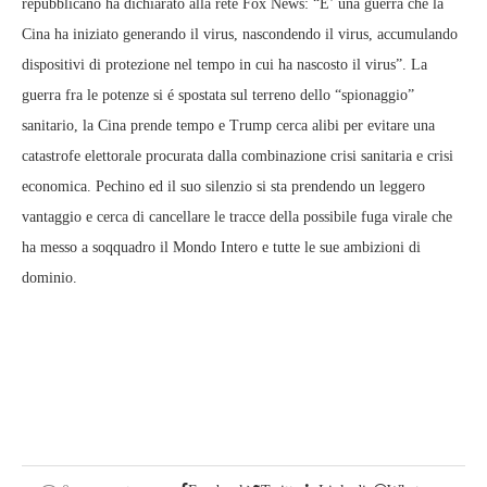
repubblicano ha dichiarato alla rete Fox News: “E’ una guerra che la
Cina ha iniziato generando il virus, nascondendo il virus, accumulando
dispositivi di protezione nel tempo in cui ha nascosto il virus”. La
guerra fra le potenze si é spostata sul terreno dello “spionaggio”
sanitario, la Cina prende tempo e Trump cerca alibi per evitare una
catastrofe elettorale procurata dalla combinazione crisi sanitaria e crisi
economica. Pechino ed il suo silenzio si sta prendendo un leggero
vantaggio e cerca di cancellare le tracce della possibile fuga virale che
ha messo a soqquadro il Mondo Intero e tutte le sue ambizioni di
dominio.