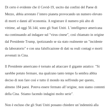
Di certo è evidente che il Covid-19, uscito dai confini del Paese di
Mezzo, abbia arrestato l’intero pianeta provocando un numero elevato
di morti e danni all’economia. A registrare il numero più alto di
vittime, ad oggi 56.144, sono gli Stati Uniti. L’intelligence americana
sta continuando ad indagare sul “virus cinese”, così chiamato in origine
dal Presidente Trump, ipotizzando se sia stato realmente un “incidente
da laboratorio” e con una falsificazione di dati su reali contagi e morti
avvenuti in Cina.
Il Presidente americano è tornato ad attaccare il gigante asiatico: “Si
sarebbe potuto fermare, ma qualcuno tanto tempo fa sembra abbia
deciso di non fare così e tutto il mondo sta soffrendo per questo,
almeno 184 paesi. Poteva essere fermato all’origine, non siamo contenti
della Cina. Stiamo facendo indagini molto serie”.
Non è escluso che gli Stati Uniti possano chiedere un’indennità alla