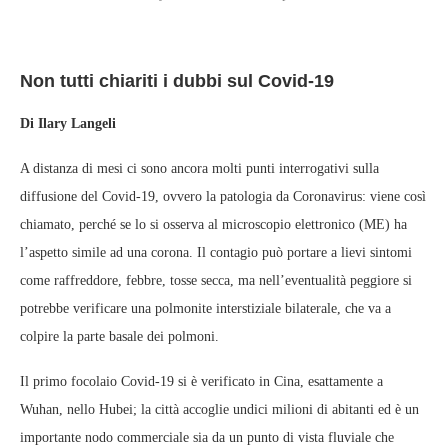
Non tutti chiariti i dubbi sul Covid-19
Di Ilary Langeli
A distanza di mesi ci sono ancora molti punti interrogativi sulla
diffusione del Covid-19, ovvero la patologia da Coronavirus: viene così
chiamato, perché se lo si osserva al microscopio elettronico (ME) ha
l’aspetto simile ad una corona. Il contagio può portare a lievi sintomi
come raffreddore, febbre, tosse secca, ma nell’eventualità peggiore si
potrebbe verificare una polmonite interstiziale bilaterale, che va a
colpire la parte basale dei polmoni.
Il primo focolaio Covid-19 si è verificato in Cina, esattamente a
Wuhan, nello Hubei; la città accoglie undici milioni di abitanti ed è un
importante nodo commerciale sia da un punto di vista fluviale che