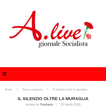
Home
Senza categoria
Il silenzio oltre la muraglia
IL SILENZIO OLTRE LA MURAGLIA
written by
Freelance
29 Aprile 2020