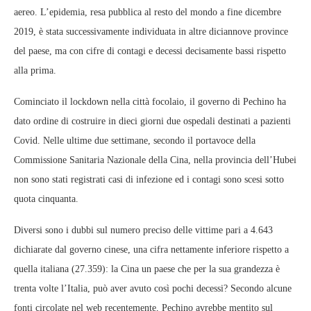
aereo. L’epidemia, resa pubblica al resto del mondo a fine dicembre
2019, è stata successivamente individuata in altre diciannove province
del paese, ma con cifre di contagi e decessi decisamente bassi rispetto
alla prima.
Cominciato il lockdown nella città focolaio, il governo di Pechino ha
dato ordine di costruire in dieci giorni due ospedali destinati a pazienti
Covid. Nelle ultime due settimane, secondo il portavoce della
Commissione Sanitaria Nazionale della Cina, nella provincia dell’Hubei
non sono stati registrati casi di infezione ed i contagi sono scesi sotto
quota cinquanta.
Diversi sono i dubbi sul numero preciso delle vittime pari a 4.643
dichiarate dal governo cinese, una cifra nettamente inferiore rispetto a
quella italiana (27.359): la Cina un paese che per la sua grandezza è
trenta volte l’Italia, può aver avuto così pochi decessi? Secondo alcune
fonti circolate nel web recentemente, Pechino avrebbe mentito sul