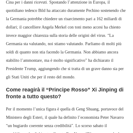
Cina per i danni ricevuti. Spostando l’attenzione in Europa, il
quotidiano tedesco Bild ha attaccato duramente Pechino sostenendo che
la Germania potrebbe chiedere un risarcimento pari a 162 miliardi di
dollari; il cancelliere Angela Merkel con toni meno accesi ha chiesto
invece maggior chiarezza sulla storia delle origini del virus. “La
Germania sta valutando, noi stiamo valutando. Parliamo di molti più
soldi di quanto non stia facendo la Germania. Non abbiamo ancora
stabilito l’ammontare, ma è molto significativo” ha dichiarato il
Presidente Trump, aggiungendo che si tratta di un grave danno sia per
gli Stati Uniti che per il resto del mondo.
Come reagirà il “Principe Rosso” Xi Jinping di
fronte a tutto questo?
Per il momento l’unica figura è quella di Geng Shuang, portavoce del
Ministero degli Esteri, il quale ha definito l’economista Peter Navarro
“un bugiardo coerente senza credibilità”. Lo scorso sabato il