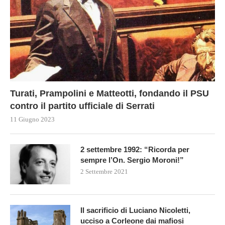
Turati, Prampolini e Matteotti, fondando il PSU
contro il partito ufficiale di Serrati
11 Giugno 2023
2 settembre 1992: “Ricorda per
sempre l’On. Sergio Moroni!”
2 Settembre 2021
Il sacrificio di Luciano Nicoletti,
ucciso a Corleone dai mafiosi