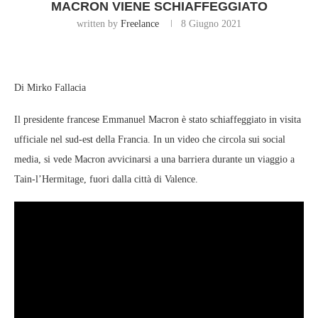
MACRON VIENE SCHIAFFEGGIATO
written by
Freelance
8 Giugno 2021
Di Mirko Fallacia
Il presidente francese Emmanuel Macron è stato schiaffeggiato in visita
ufficiale nel sud-est della Francia. In un video che circola sui social
media, si vede Macron avvicinarsi a una barriera durante un viaggio a
Tain-l’Hermitage, fuori dalla città di Valence.