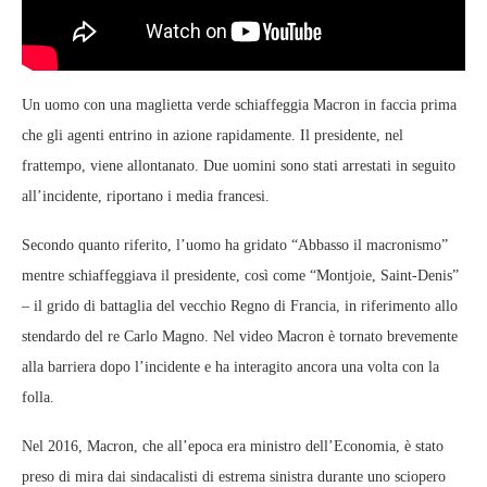
Un uomo con una maglietta verde schiaffeggia Macron in faccia prima
che gli agenti entrino in azione rapidamente. Il presidente, nel
frattempo, viene allontanato. Due uomini sono stati arrestati in seguito
all’incidente, riportano i media francesi.
Secondo quanto riferito, l’uomo ha gridato “Abbasso il macronismo”
mentre schiaffeggiava il presidente, così come “Montjoie, Saint-Denis”
– il grido di battaglia del vecchio Regno di Francia, in riferimento allo
stendardo del re Carlo Magno. Nel video Macron è tornato brevemente
alla barriera dopo l’incidente e ha interagito ancora una volta con la
folla.
Nel 2016, Macron, che all’epoca era ministro dell’Economia, è stato
preso di mira dai sindacalisti di estrema sinistra durante uno sciopero