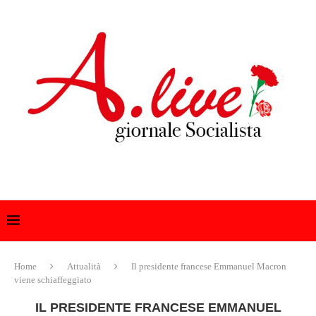
Home
Attualità
Il presidente francese Emmanuel Macron
viene schiaffeggiato
IL PRESIDENTE FRANCESE EMMANUEL