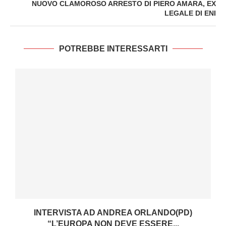
NUOVO CLAMOROSO ARRESTO DI PIERO AMARA, EX
LEGALE DI ENI
POTREBBE INTERESSARTI
I
INTERVISTA AD ANDREA ORLANDO(PD)
“L’EUROPA NON DEVE ESSERE...