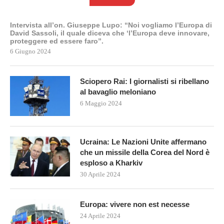
Intervista all’on. Giuseppe Lupo: “Noi vogliamo l’Europa di
David Sassoli, il quale diceva che ‘l’Europa deve innovare,
proteggere ed essere faro”.
6 Giugno 2024
Sciopero Rai: I giornalisti si ribellano
al bavaglio meloniano
6 Maggio 2024
Ucraina: Le Nazioni Unite affermano
che un missile della Corea del Nord è
esploso a Kharkiv
30 Aprile 2024
Europa: vivere non est necesse
24 Aprile 2024