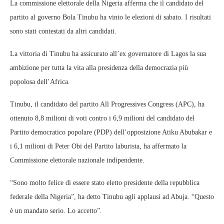
La commissione elettorale della Nigeria afferma che il candidato del
partito al governo Bola Tinubu ha vinto le elezioni di sabato. I risultati
sono stati contestati da altri candidati.
La vittoria di Tinubu ha assicurato all’ex governatore di Lagos la sua
ambizione per tutta la vita alla presidenza della democrazia più
popolosa dell’Africa.
Tinubu, il candidato del partito All Progressives Congress (APC), ha
ottenuto 8,8 milioni di voti contro i 6,9 milioni del candidato del
Partito democratico popolare (PDP) dell’opposizione Atiku Abubakar e
i 6,1 milioni di Peter Obi del Partito laburista, ha affermato la
Commissione elettorale nazionale indipendente.
“Sono molto felice di essere stato eletto presidente della repubblica
federale della Nigeria”, ha detto Tinubu agli applausi ad Abuja. “Questo
è un mandato serio. Lo accetto”.