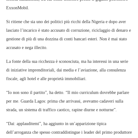
ExxonMobil.
Si ritiene che sia uno dei politici più ricchi della Nigeria e dopo aver
lasciato l’incarico è stato accusato di corruzione, riciclaggio di denaro e
gestione di più di una dozzina di conti bancari esteri. Non è mai stato
accusato e nega illecito.
La fonte della sua ricchezza è sconosciuta, ma ha interessi in una serie
di iniziative imprenditoriali, dai media e l’aviazione, alla consulenza
fiscale, agli hotel e alle proprietà immobiliari.
“Io non sono il partito”, ha detto. “Il mio curriculum dovrebbe parlare
per me. Guarda Lagos: prima che arrivassi, avevamo cadaveri sulla
strada, un sistema di traffico caotico, rapine diurne e notturne”.
“Dai: applauditemi”, ha aggiunto in un’apparizione tipica
dell’arroganza che spesso contraddistingue i leader del primo produttore