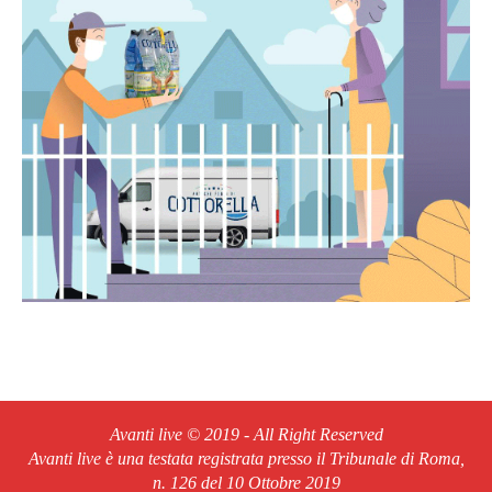
Avanti live © 2019 - All Right Reserved
Avanti live è una testata registrata presso il Tribunale di Roma,
n. 126 del 10 Ottobre 2019