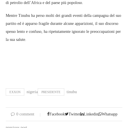
di petrolio dell’Africa e del paese più popoloso.
Mentre Tinubu ha perso molti dei grandi eventi della campagna del suo
partito ed è apparso fragile durante alcune apparizioni, il suo discorso
spesso lento e confuso, ha ripetutamente ignorato le preoccupazioni per
la sua salute.
nigeria
tinubu
EXXON
PRESIDENTE
0 comment
Facebook
Twitter
Linkedin
Whatsapp
previous post