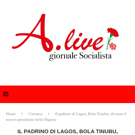
Home
Cronaca
Il padrino di Lagos, Bola Tinubu, diventa il
nuovo presidente della Nigeria
IL PADRINO DI LAGOS, BOLA TINUBU,