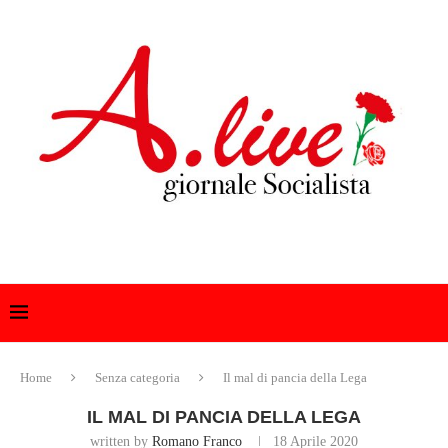
Home
Senza categoria
Il mal di pancia della Lega
IL MAL DI PANCIA DELLA LEGA
written by
Romano Franco
18 Aprile 2020