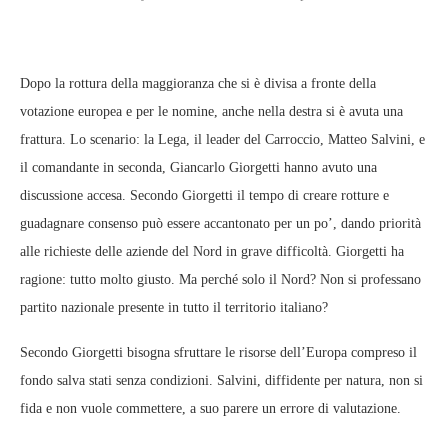
Dopo la rottura della maggioranza che si è divisa a fronte della
votazione europea e per le nomine, anche nella destra si è avuta una
frattura. Lo scenario: la Lega, il leader del Carroccio, Matteo Salvini, e
il comandante in seconda, Giancarlo Giorgetti hanno avuto una
discussione accesa. Secondo Giorgetti il tempo di creare rotture e
guadagnare consenso può essere accantonato per un po’, dando priorità
alle richieste delle aziende del Nord in grave difficoltà. Giorgetti ha
ragione: tutto molto giusto. Ma perché solo il Nord? Non si professano
partito nazionale presente in tutto il territorio italiano?
Secondo Giorgetti bisogna sfruttare le risorse dell’Europa compreso il
fondo salva stati senza condizioni. Salvini, diffidente per natura, non si
fida e non vuole commettere, a suo parere un errore di valutazione.