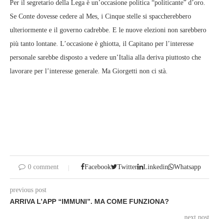
Per il segretario della Lega è un’occasione politica “politicante” d’oro.
Se Conte dovesse cedere al Mes, i Cinque stelle si spaccherebbero
ulteriormente e il governo cadrebbe. E le nuove elezioni non sarebbero
più tanto lontane. L’occasione è ghiotta, il Capitano per l’interesse
personale sarebbe disposto a vedere un’Italia alla deriva piuttosto che
lavorare per l’interesse generale. Ma Giorgetti non ci stà.
0 comment
Facebook
Twitter
Linkedin
Whatsapp
previous post
ARRIVA L’APP “IMMUNI”. MA COME FUNZIONA?
next post