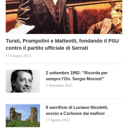
Turati, Prampolini e Matteotti, fondando il PSU
contro il partito ufficiale di Serrati
11 Giugno 2023
2 settembre 1992: “Ricorda per
sempre l’On. Sergio Moroni!”
2 Settembre 2021
Il sacrificio di Luciano Nicoletti,
ucciso a Corleone dai mafiosi
17 Agosto 2021