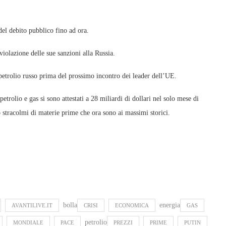
del debito pubblico fino ad ora.
olazione delle sue sanzioni alla Russia.
petrolio russo prima del prossimo incontro dei leader dell’UE.
petrolio e gas si sono attestati a 28 miliardi di dollari nel solo mese di
no stracolmi di materie prime che ora sono ai massimi storici.
bolla
energia
AVANTILIVE.IT
CRISI
ECONOMICA
GAS
petrolio
MONDIALE
PACE
PREZZI
PRIME
PUTIN