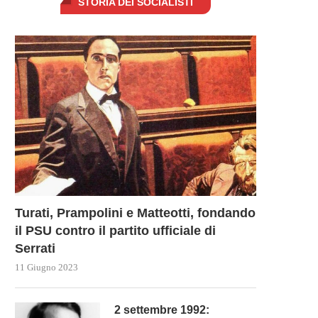
STORIA DEI SOCIALISTI
Turati, Prampolini e Matteotti, fondando
il PSU contro il partito ufficiale di
Serrati
11 Giugno 2023
2 settembre 1992: