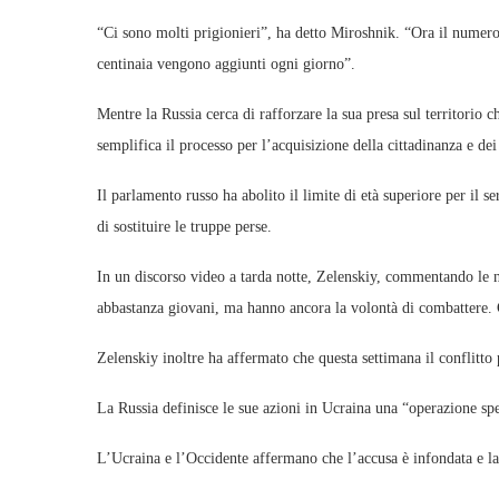
“Ci sono molti prigionieri”, ha detto Miroshnik. “Ora il numero 
centinaia vengono aggiunti ogni giorno”.
Mentre la Russia cerca di rafforzare la sua presa sul territorio 
semplifica il processo per l’acquisizione della cittadinanza e dei 
Il parlamento russo ha abolito il limite di età superiore per il s
di sostituire le truppe perse.
In un discorso video a tarda notte, Zelenskiy, commentando le 
abbastanza giovani, ma hanno ancora la volontà di combattere. 
Zelenskiy inoltre ha affermato che questa settimana il conflitto 
La Russia definisce le sue azioni in Ucraina una “operazione spe
L’Ucraina e l’Occidente affermano che l’accusa è infondata e la