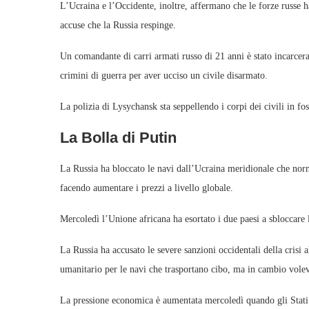
L’Ucraina e l’Occidente, inoltre, affermano che le forze russe h
accuse che la Russia respinge.
Un comandante di carri armati russo di 21 anni è stato incarcera
crimini di guerra per aver ucciso un civile disarmato.
La polizia di Lysychansk sta seppellendo i corpi dei civili in f
La Bolla di Putin
La Russia ha bloccato le navi dall’Ucraina meridionale che norm
facendo aumentare i prezzi a livello globale.
Mercoledì l’Unione africana ha esortato i due paesi a sbloccare le
La Russia ha accusato le severe sanzioni occidentali della crisi
umanitario per le navi che trasportano cibo, ma in cambio volev
La pressione economica è aumentata mercoledì quando gli Stati U