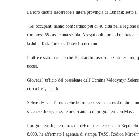
La loro caduta lascerebbe l’intera provincia di Luhansk sotto il 
“Gli occupanti hanno bombardato più di 40 città nella regione 
comprese 38 case e una scuola. A seguito di questo bombardament
la Joint Task Force dell’esercito ucraino.
Inoltre è stato rivelato che 10 attacchi russi sono stati respinti, 
uccisi.
Giovedì l’ufficio del presidente dell’Ucraina Volodymyr Zelenski
otto a Lysychansk.
Zelenskiy ha affermato che le truppe russe sono molto più numer
successo di organizzare uno scambio di prigionieri con Mosca.
I prigionieri di guerra ucraini detenuti nelle sedicenti Repubbl
8.000, ha affermato l’agenzia di stampa TASS, Rodion Miroshn