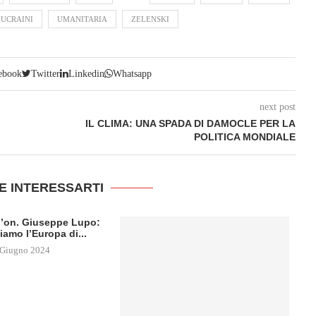
UCRAINI
UMANITARIA
ZELENSKI
ebook
Twitter
Linkedin
Whatsapp
next post
IL CLIMA: UNA SPADA DI DAMOCLE PER LA
POLITICA MONDIALE
E INTERESSARTI
ll’on. Giuseppe Lupo:
iamo l’Europa di...
 Giugno 2024