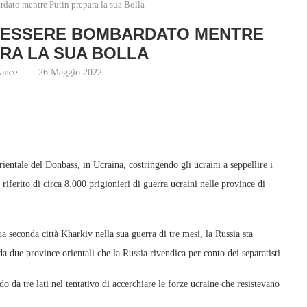
rdato mentre Putin prepara la sua Bolla
D ESSERE BOMBARDATO MENTRE
ARA LA SUA BOLLA
lance
26 Maggio 2022
ientale del Donbass, in Ucraina, costringendo gli ucraini a seppellire i
riferito di circa 8.000 prigionieri di guerra ucraini nelle province di
ua seconda città Kharkiv nella sua guerra di tre mesi, la Russia sta
 due province orientali che la Russia rivendica per conto dei separatisti.
o da tre lati nel tentativo di accerchiare le forze ucraine che resistevano