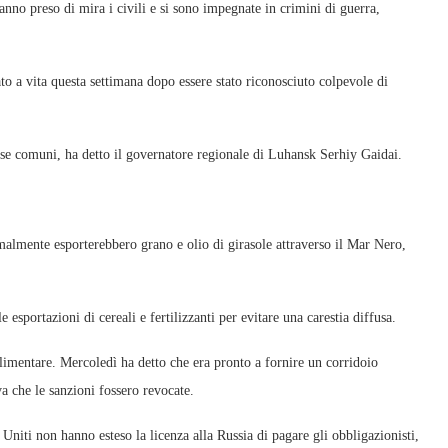
anno preso di mira i civili e si sono impegnate in crimini di guerra,
to a vita questa settimana dopo essere stato riconosciuto colpevole di
osse comuni, ha detto il governatore regionale di Luhansk Serhiy Gaidai.
almente esporterebbero grano e olio di girasole attraverso il Mar Nero,
 esportazioni di cereali e fertilizzanti per evitare una carestia diffusa.
 alimentare. Mercoledì ha detto che era pronto a fornire un corridoio
a che le sanzioni fossero revocate.
niti non hanno esteso la licenza alla Russia di pagare gli obbligazionisti,