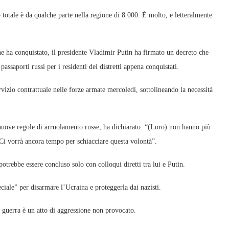
totale è da qualche parte nella regione di 8.000. È molto, e letteralmente
che ha conquistato, il presidente Vladimir Putin ha firmato un decreto che
passaporti russi per i residenti dei distretti appena conquistati.
ervizio contrattuale nelle forze armate mercoledì, sottolineando la necessità
nuove regole di arruolamento russe, ha dichiarato: “(Loro) non hanno più
Ci vorrà ancora tempo per schiacciare questa volontà”.
potrebbe essere concluso solo con colloqui diretti tra lui e Putin.
ciale” per disarmare l’Ucraina e proteggerla dai nazisti.
 guerra è un atto di aggressione non provocato.