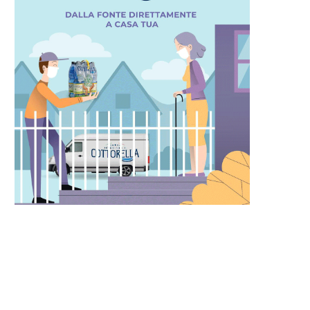
Russia e Cina a colloquio
16 Maggio 2024