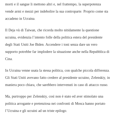
morti e il sangue li mettono altri e, nel frattempo, la superpotenza
vende armi e mezzi per indebolire la sua controparte. Proprio come sta
accadeno in Ucraina.
Il Deja vù di Taiwan, che ricorda molto nitidamente la questione
ucraina, evidenzia l’intento folle della politica estera del presidente
degli Stati Uniti Joe Biden. Accendere i toni senza dare un vero
supporto potrebbe far implodere la situazione anche nella Repubblica di
Cina.
In Ucraina venne usata la stessa politica, con qualche piccola differenza.
Gli Stati Uniti avevano fatto credere al presidente ucraino, Zelenskiy, in
maniera poco chiara, che sarebbero intervenuti in caso di attacco russo.
Ma, purtroppo per Zelenskiy, così non è stato ed aver stimolato una
politica arrogante e pretenziosa nei confronti di Mosca hanno portato
l’Ucraina e gli ucraini ad un triste epilogo.