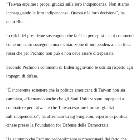
“Taiwan esprime i propri giudizi sulla loro indipendenza. Non stiamo
incoraggiando la loro indipendenza. Questa è la loro decisione”, ha
detto Biden.
I critici del presidente sostengono che la Cina percepirà i suoi commenti
come un tacito sostegno a una dichiarazione di indipendenza, una linea
rossa che per Pechino non può e non deve essere oltrepassata.
Secondo Pechino i commenti di Biden aggravano le ostilità rispetto agli
impegni di difesa.
“È incoerente sostenere che la politica americana di Taiwan non sia
cambiata, affermando anche che gli Stati Uniti si sono impegnati a
combattere per Taiwan e che Taiwan esprime i propri giudizi
sull’indipendenza”, ha affermato Craig Singleton, esperto di politica
cinese presso la Foundation for Defense delle Democrazie.
Ha aggiunto che Pechino probabilmente si preoccuperà del fatto che