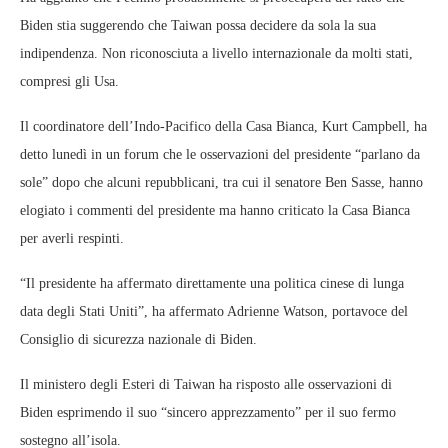
Biden stia suggerendo che Taiwan possa decidere da sola la sua
indipendenza. Non riconosciuta a livello internazionale da molti stati,
compresi gli Usa.
Il coordinatore dell’Indo-Pacifico della Casa Bianca, Kurt Campbell, ha
detto lunedì in un forum che le osservazioni del presidente “parlano da
sole” dopo che alcuni repubblicani, tra cui il senatore Ben Sasse, hanno
elogiato i commenti del presidente ma hanno criticato la Casa Bianca
per averli respinti.
“Il presidente ha affermato direttamente una politica cinese di lunga
data degli Stati Uniti”, ha affermato Adrienne Watson, portavoce del
Consiglio di sicurezza nazionale di Biden.
Il ministero degli Esteri di Taiwan ha risposto alle osservazioni di
Biden esprimendo il suo “sincero apprezzamento” per il suo fermo
sostegno all’isola.