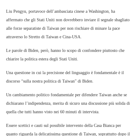
Liu Pengyu, portavoce dell’ambasciata cinese a Washington, ha
affermato che gli Stati Uniti non dovrebbero inviare il segnale sbagliato
alle forze separatiste di Taiwan per non rischiare di minare la pace
attraverso lo Stretto di Taiwan e Cina-USA.
Le parole di Biden, però, hanno lo scopo di confondere piuttosto che
chiarire la politica estera degli Stati Uniti.
Una questione in cui la precisione del linguaggio è fondamentale è il
discorso “sulla nostra politica di Taiwan” di Biden.
Un cambiamento politico fondamentale per difendere Taiwan anche se
dichiarano l’indipendenza, merita di sicuro una discussione più solida di
quella che tutti hanno visto nei 60 minuti di intervista.
Essere scettici e cauti sul possibile intervento della Casa Bianca per
quanto riguarda la delicatissima questione di Taiwan, soprattutto dopo il