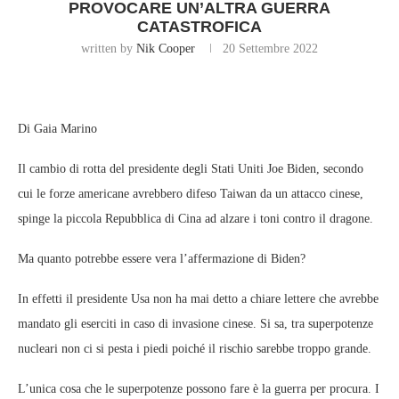
PROVOCARE UN’ALTRA GUERRA
CATASTROFICA
written by
Nik Cooper
20 Settembre 2022
Di Gaia Marino
Il cambio di rotta del presidente degli Stati Uniti Joe Biden, secondo
cui le forze americane avrebbero difeso Taiwan da un attacco cinese,
spinge la piccola Repubblica di Cina ad alzare i toni contro il dragone.
Ma quanto potrebbe essere vera l’affermazione di Biden?
In effetti il presidente Usa non ha mai detto a chiare lettere che avrebbe
mandato gli eserciti in caso di invasione cinese. Si sa, tra superpotenze
nucleari non ci si pesta i piedi poiché il rischio sarebbe troppo grande.
L’unica cosa che le superpotenze possono fare è la guerra per procura. I