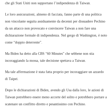
che gli Stati Uniti non supportano l’indipendenza di Taiwan.
Le loro assicurazioni, almeno di facciata, fanno parte di una politica
non vincolante seguita assiduamente da decenni per dissuadere Pechino
da un attacco non provocato e convincere Taiwan a non fare una
dichiarazione formale di indipendenza. Nel gergo di Washington, è noto
come “doppio deterrente”.
Ma Biden ha detto alla CBS “60 Minutes” che sebbene non stia
incoraggiando la mossa, tale decisione spettava a Taiwan.
Ma tale affermazione è stata fatta proprio per incoraggiare un azzardo
di Taipei.
Dopo le dichiarazioni di Biden, avendo gli Usa dalla loro, le azioni di
Taiwan potrebbero essere meno accorte del solito e potrebbero portare a
scatenare un conflitto diretto e pesantissimo con Pechino.