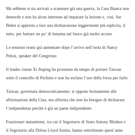
Ma sebbene si sia arrivati a scatenare già una guerra, la Casa Bianca non
demorde e non ha alcun interesse ad imparare la lezione e, così, Joe
Biden si appresta a fare una dichiarazione leggermente più esplicita, il
tutto, per buttare un po’ di benzina sul fuoco già molto acceso.
Le tensioni erano già aumentate dopo l’arrivo nell’isola di Nancy
Pelosi, speaker del Congresso.
Il leader cinese Xi Jinping ha promesso da tempo di portare Taiwan
sotto il controllo di Pechino e non ha escluso l’uso della forza per farlo.
Taiwan, governata democraticamente, si oppone fermamente alle
affermazioni della Cina, ma afferma che non ha bisogno di dichiarare
l’indipendenza perché è già un paese indipendente.
Funzionari statunitensi, tra cui il Segretario di Stato Antony Blinken e
il Segretario alla Difesa Lloyd Austin, hanno sottolineato quest’anno