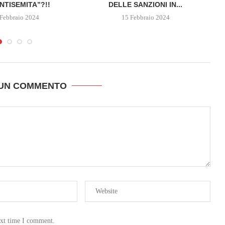
NTISEMITA”?!!
DELLE SANZIONI IN...
Febbraio 2024
15 Febbraio 2024
 UN COMMENTO
ext time I comment.