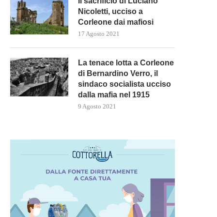
Il sacrificio di Luciano
Nicoletti, ucciso a
Corleone dai mafiosi
17 Agosto 2021
La tenace lotta a Corleone
di Bernardino Verro, il
sindaco socialista ucciso
dalla mafia nel 1915
9 Agosto 2021