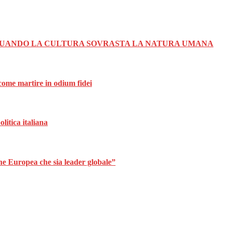
 QUANDO LA CULTURA SOVRASTA LA NATURA UMANA
 come martire in odium fidei
litica italiana
ne Europea che sia leader globale”