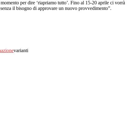
 momento per dire ‘riapriamo tutto’. Fino al 15-20 aprile ci vorrà
te senza il bisogno di approvare un nuovo provvedimento”.
nazione
varianti