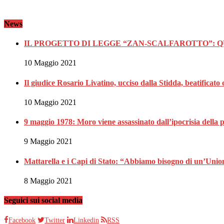
News
IL PROGETTO DI LEGGE “ZAN-SCALFAROTTO”:
10 Maggio 2021
Il giudice Rosario Livatino, ucciso dalla Stidda, beatificato
10 Maggio 2021
9 maggio 1978: Moro viene assassinato dall’ipocrisia della po
9 Maggio 2021
Mattarella e i Capi di Stato: “Abbiamo bisogno di un’Unio
8 Maggio 2021
Seguici sui social media
Facebook
Twitter
Linkedin
RSS