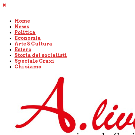
Home
News
Politica
Economia
Arte & Cultura
Estero
Storia dei socialisti
Speciale Craxi
Chi siamo