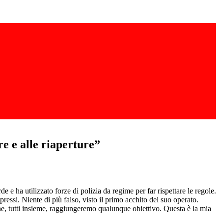
 e alle riaperture”
e ha utilizzato forze di polizia da regime per far rispettare le regole.
ressi. Niente di più falso, visto il primo acchito del suo operato.
he, tutti insieme, raggiungeremo qualunque obiettivo. Questa è la mia