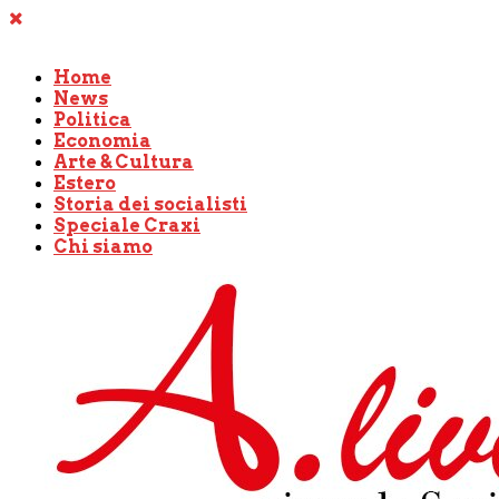
Home
News
Politica
Economia
Arte & Cultura
Estero
Storia dei socialisti
Speciale Craxi
Chi siamo