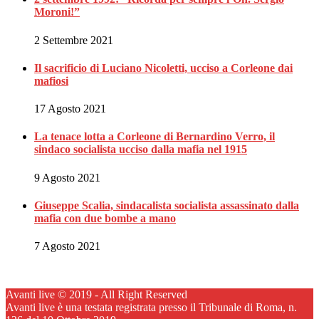
Moroni!”
2 Settembre 2021
Il sacrificio di Luciano Nicoletti, ucciso a Corleone dai
mafiosi
17 Agosto 2021
La tenace lotta a Corleone di Bernardino Verro, il
sindaco socialista ucciso dalla mafia nel 1915
9 Agosto 2021
Giuseppe Scalia, sindacalista socialista assassinato dalla
mafia con due bombe a mano
7 Agosto 2021
Avanti live © 2019 - All Right Reserved
Avanti live è una testata registrata presso il Tribunale di Roma, n.