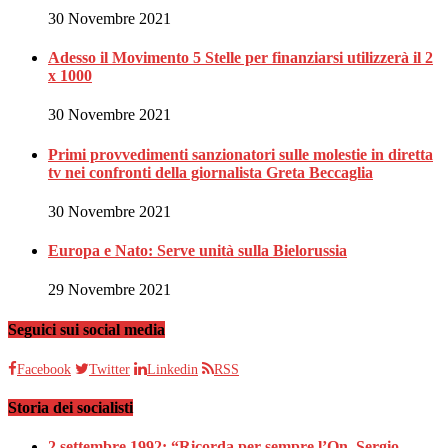
30 Novembre 2021
Adesso il Movimento 5 Stelle per finanziarsi utilizzerà il 2
x 1000
30 Novembre 2021
Primi provvedimenti sanzionatori sulle molestie in diretta
tv nei confronti della giornalista Greta Beccaglia
30 Novembre 2021
Europa e Nato: Serve unità sulla Bielorussia
29 Novembre 2021
Seguici sui social media
Facebook
Twitter
Linkedin
RSS
Storia dei socialisti
2 settembre 1992: “Ricorda per sempre l’On. Sergio