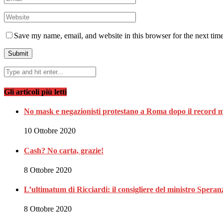
Save my name, email, and website in this browser for the next tim
Gli articoli più letti
No mask e negazionisti protestano a Roma dopo il record m
10 Ottobre 2020
Cash? No carta, grazie!
8 Ottobre 2020
L’ultimatum di Ricciardi: il consigliere del ministro Spe
8 Ottobre 2020