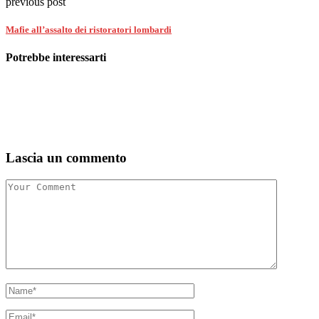
previous post
Mafie all’assalto dei ristoratori lombardi
Potrebbe interessarti
Lascia un commento