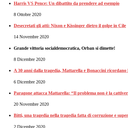
Harris VS Pence: Un dibattito da prendere ad esempio
8 Ottobre 2020
Desecretati gli atti: Nixon e Kissinger dietro il golpe in Cile
14 Novembre 2020
Grande vittoria socialdemocratica, Orban si dimette!
8 Dicembre 2020
A 30 anni dalla tragedia, Mattarella e Bonaccini ricordano 
6 Dicembre 2020
Paragone attacca Mattarella: “Il problema non è la cattiveria
20 Novembre 2020
Bitti, una tragedia nella tragedia fatta di corruzione e superf
2 Dicembre 2020