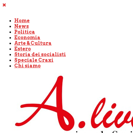
Home
News
Politica
Economia
Arte & Cultura
Estero
Storia dei socialisti
Speciale Craxi
Chi siamo