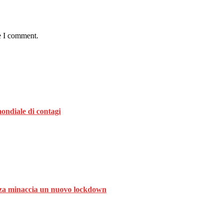
e I comment.
ondiale di contagi
ranza minaccia un nuovo lockdown