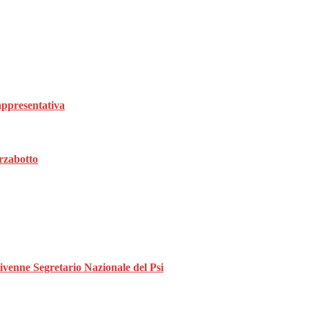
rappresentativa
rzabotto
divenne Segretario Nazionale del Psi