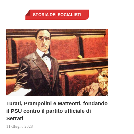
STORIA DEI SOCIALISTI
Turati, Prampolini e Matteotti, fondando
il PSU contro il partito ufficiale di
Serrati
11 Giugno 2023