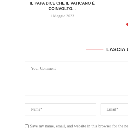
 DELLA
IL PAPA DICE CHE IL VATICANO È
SCOPRE...
COINVOLTO...
1 Maggio 2023
LASCIA
Save my name, email, and website in this browser for the n