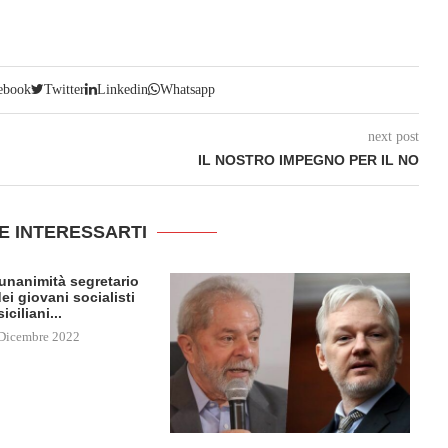
ebook
Twitter
Linkedin
Whatsapp
next post
IL NOSTRO IMPEGNO PER IL NO
E INTERESSARTI
l’unanimità segretario
ei giovani socialisti
siciliani...
Dicembre 2022