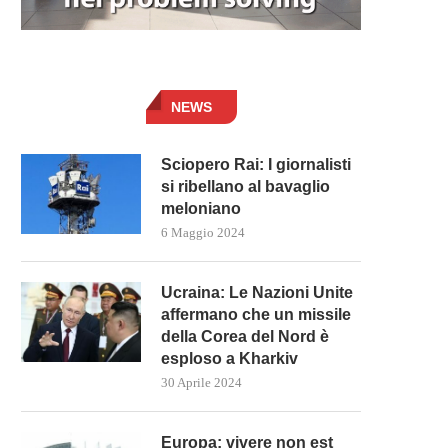
NEWS
Sciopero Rai: I giornalisti
si ribellano al bavaglio
meloniano
6 Maggio 2024
Ucraina: Le Nazioni Unite
affermano che un missile
della Corea del Nord è
esploso a Kharkiv
30 Aprile 2024
Europa: vivere non est