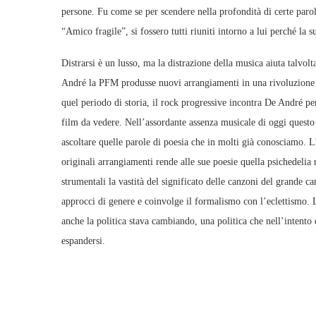
persone. Fu come se per scendere nella profondità di certe parol
“Amico fragile”, si fossero tutti riuniti intorno a lui perché la
Distrarsi è un lusso, ma la distrazione della musica aiuta talvol
André la PFM produsse nuovi arrangiamenti in una rivoluzione t
quel periodo di storia, il rock progressive incontra De André p
film da vedere. Nell’assordante assenza musicale di oggi quest
ascoltare quelle parole di poesia che in molti già conosciamo. L
originali arrangiamenti rende alle sue poesie quella psichedelia
strumentali la vastità del significato delle canzoni del grande c
approcci di genere e coinvolge il formalismo con l’eclettismo. L
anche la politica stava cambiando, una politica che nell’intento 
espandersi.