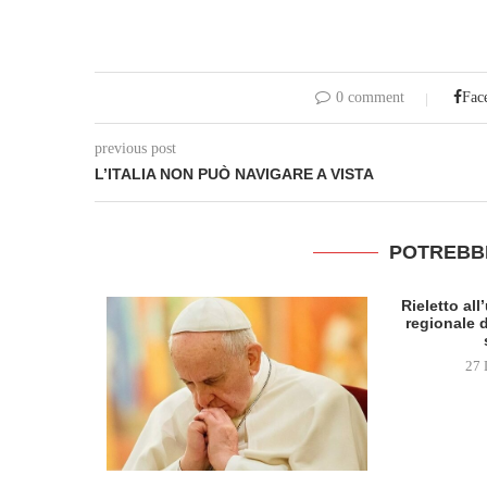
0 comment
Fac
previous post
L’ITALIA NON PUÒ NAVIGARE A VISTA
POTREBB
Rieletto al
regionale d
27 