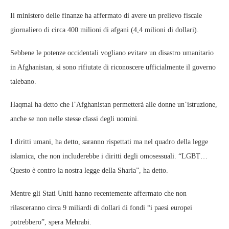
Il ministero delle finanze ha affermato di avere un prelievo fiscale
giornaliero di circa 400 milioni di afgani (4,4 milioni di dollari).
Sebbene le potenze occidentali vogliano evitare un disastro umanitario
in Afghanistan, si sono rifiutate di riconoscere ufficialmente il governo
talebano.
Haqmal ha detto che l’Afghanistan permetterà alle donne un’istruzione,
anche se non nelle stesse classi degli uomini.
I diritti umani, ha detto, saranno rispettati ma nel quadro della legge
islamica, che non includerebbe i diritti degli omosessuali. “LGBT…
Questo è contro la nostra legge della Sharia”, ha detto.
Mentre gli Stati Uniti hanno recentemente affermato che non
rilasceranno circa 9 miliardi di dollari di fondi “i paesi europei
potrebbero”, spera Mehrabi.