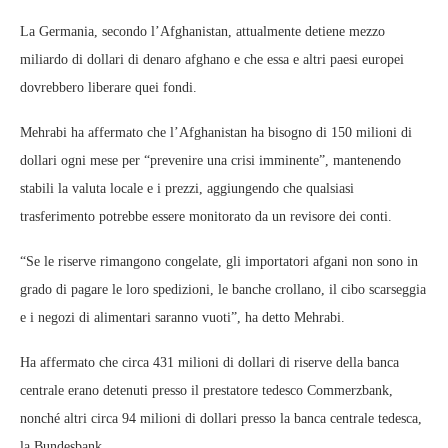
La Germania, secondo l’Afghanistan, attualmente detiene mezzo
miliardo di dollari di denaro afghano e che essa e altri paesi europei
dovrebbero liberare quei fondi.
Mehrabi ha affermato che l’Afghanistan ha bisogno di 150 milioni di
dollari ogni mese per “prevenire una crisi imminente”, mantenendo
stabili la valuta locale e i prezzi, aggiungendo che qualsiasi
trasferimento potrebbe essere monitorato da un revisore dei conti.
“Se le riserve rimangono congelate, gli importatori afgani non sono in
grado di pagare le loro spedizioni, le banche crollano, il cibo scarseggia
e i negozi di alimentari saranno vuoti”, ha detto Mehrabi.
Ha affermato che circa 431 milioni di dollari di riserve della banca
centrale erano detenuti presso il prestatore tedesco Commerzbank,
nonché altri circa 94 milioni di dollari presso la banca centrale tedesca,
la Bundesbank.