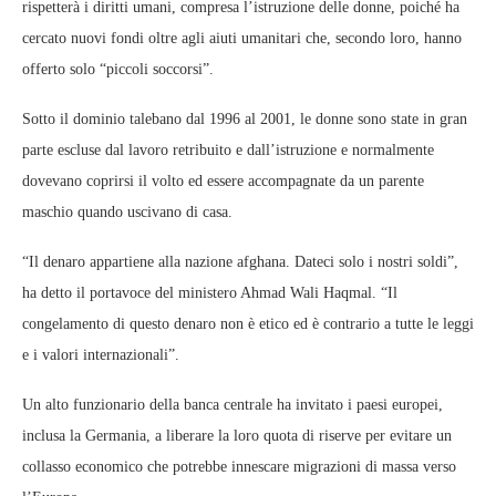
rispetterà i diritti umani, compresa l’istruzione delle donne, poiché ha
cercato nuovi fondi oltre agli aiuti umanitari che, secondo loro, hanno
offerto solo “piccoli soccorsi”.
Sotto il dominio talebano dal 1996 al 2001, le donne sono state in gran
parte escluse dal lavoro retribuito e dall’istruzione e normalmente
dovevano coprirsi il volto ed essere accompagnate da un parente
maschio quando uscivano di casa.
“Il denaro appartiene alla nazione afghana. Dateci solo i nostri soldi”,
ha detto il portavoce del ministero Ahmad Wali Haqmal. “Il
congelamento di questo denaro non è etico ed è contrario a tutte le leggi
e i valori internazionali”.
Un alto funzionario della banca centrale ha invitato i paesi europei,
inclusa la Germania, a liberare la loro quota di riserve per evitare un
collasso economico che potrebbe innescare migrazioni di massa verso