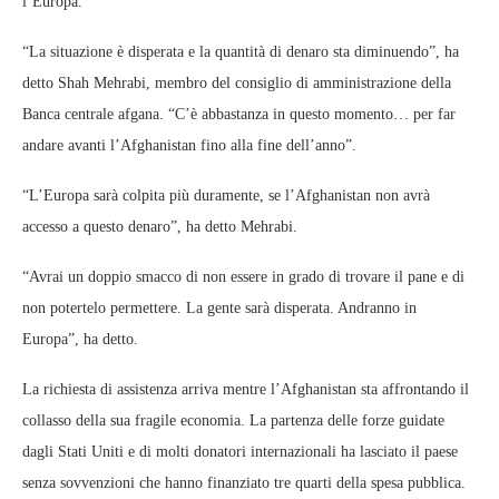
l’Europa.
“La situazione è disperata e la quantità di denaro sta diminuendo”, ha
detto Shah Mehrabi, membro del consiglio di amministrazione della
Banca centrale afgana. “C’è abbastanza in questo momento… per far
andare avanti l’Afghanistan fino alla fine dell’anno”.
“L’Europa sarà colpita più duramente, se l’Afghanistan non avrà
accesso a questo denaro”, ha detto Mehrabi.
“Avrai un doppio smacco di non essere in grado di trovare il pane e di
non potertelo permettere. La gente sarà disperata. Andranno in
Europa”, ha detto.
La richiesta di assistenza arriva mentre l’Afghanistan sta affrontando il
collasso della sua fragile economia. La partenza delle forze guidate
dagli Stati Uniti e di molti donatori internazionali ha lasciato il paese
senza sovvenzioni che hanno finanziato tre quarti della spesa pubblica.