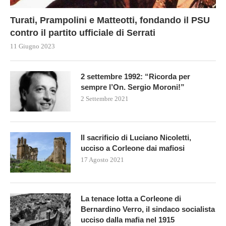
Turati, Prampolini e Matteotti, fondando il PSU
contro il partito ufficiale di Serrati
11 Giugno 2023
2 settembre 1992: “Ricorda per
sempre l’On. Sergio Moroni!”
2 Settembre 2021
Il sacrificio di Luciano Nicoletti,
ucciso a Corleone dai mafiosi
17 Agosto 2021
La tenace lotta a Corleone di
Bernardino Verro, il sindaco socialista
ucciso dalla mafia nel 1915