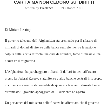
CARITÀ MA NON CEDONO SUI DIRITTI
written by
Freelance
29 Ottobre 2021
Di Miriam Lestingi
Il governo talebano dell’Afghanistan sta premendo per il rilascio di
miliardi di dollari di riserve della banca centrale mentre la nazione
colpita dalla siccità affronta una crisi di liquidità, fame di massa e una
nuova crisi migratoria.
L’Afghanistan ha parcheggiato miliardi di dollari in beni all’estero
presso la Federal Reserve statunitense e altre banche centrali in Europa,
ma quei soldi sono stati congelati da quando i talebani islamisti hanno
estromesso il governo appoggiato dall’Occidente ad agosto.
Un portavoce del ministero delle finanze ha affermato che il governo