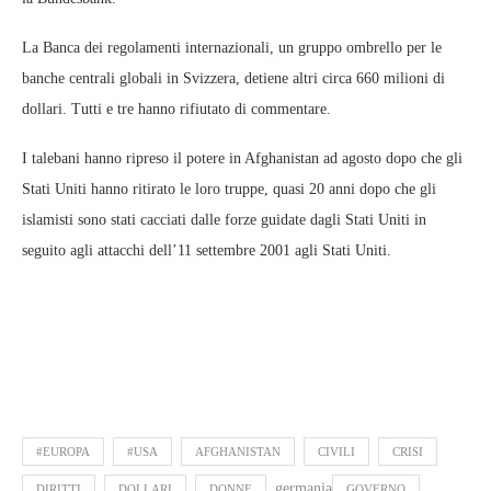
La Banca dei regolamenti internazionali, un gruppo ombrello per le
banche centrali globali in Svizzera, detiene altri circa 660 milioni di
dollari. Tutti e tre hanno rifiutato di commentare.
I talebani hanno ripreso il potere in Afghanistan ad agosto dopo che gli
Stati Uniti hanno ritirato le loro truppe, quasi 20 anni dopo che gli
islamisti sono stati cacciati dalle forze guidate dagli Stati Uniti in
seguito agli attacchi dell’11 settembre 2001 agli Stati Uniti.
#EUROPA
#USA
AFGHANISTAN
CIVILI
CRISI
germania
DIRITTI
DOLLARI
DONNE
GOVERNO