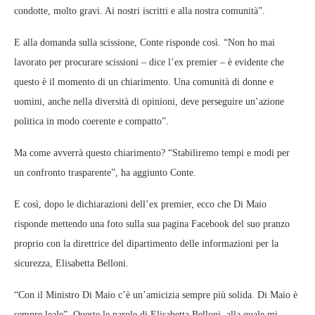
condotte, molto gravi. Ai nostri iscritti e alla nostra comunità”.
E alla domanda sulla scissione, Conte risponde così. “Non ho mai
lavorato per procurare scissioni – dice l’ex premier – è evidente che
questo è il momento di un chiarimento. Una comunità di donne e
uomini, anche nella diversità di opinioni, deve perseguire un’azione
politica in modo coerente e compatto”.
Ma come avverrà questo chiarimento? “Stabiliremo tempi e modi per
un confronto trasparente”, ha aggiunto Conte.
E così, dopo le dichiarazioni dell’ex premier, ecco che Di Maio
risponde mettendo una foto sulla sua pagina Facebook del suo pranzo
proprio con la direttrice del dipartimento delle informazioni per la
sicurezza, Elisabetta Belloni.
“Con il Ministro Di Maio c’è un’amicizia sempre più solida. Di Maio è
sempre leale”. Queste le parole di Elisabetta Belloni, alla quale mi