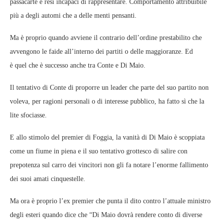
passacarte e resi incapaci di rappresentare. Comportamento attribuibile
più a degli automi che a delle menti pensanti.
Ma è proprio quando avviene il contrario dell’ordine prestabilito che
avvengono le faide all’interno dei partiti o delle maggioranze. Ed
è quel che è successo anche tra Conte e Di Maio.
Il tentativo di Conte di proporre un leader che parte del suo partito non
voleva, per ragioni personali o di interesse pubblico, ha fatto sì che la
lite sfociasse.
E allo stimolo del premier di Foggia, la vanità di Di Maio è scoppiata
come un fiume in piena e il suo tentativo grottesco di salire con
prepotenza sul carro dei vincitori non gli fa notare l’enorme fallimento
dei suoi amati cinquestelle.
Ma ora è proprio l’ex premier che punta il dito contro l’attuale ministro
degli esteri quando dice che “Di Maio dovrà rendere conto di diverse