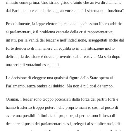
rimasto come prima. Uno strano grido d’aiuto che arriva direttamente
dal Parlamento e che ci dice a gran voce che: “Il sistema non funziona”.
Probabilmente, la legge elettorale, che dona pochissimo libero arbitrio
ai parlamentari, è il problema centrale della crisi rappresentativa;
infatti, per la vanità dei leader e nell’indecisione, assoggettati anche dal
forte desiderio di mantenere un equilibrio in una situazione molto
delicata, la decisione è dovuta provenire dalle retrovie. Ma solo dopo
una serie di votazioni estenuanti.
La decisione di eleggere una qualsiasi figura dello Stato spetta al
Parlamento, senza ombra di dubbio. Ma non è più così da tempo.
Oramai, i leader sono troppo potenziati dalla forza dei partiti forti e
hanno trasferito troppo potere nelle proprie mani e, così, al posto di
avere una possibilità limitata di proporre, si permettono il lusso di
decidere al posto dei parlamentari stessi, relegati al semplice ruolo di