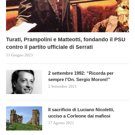
Turati, Prampolini e Matteotti, fondando il PSU
contro il partito ufficiale di Serrati
11 Giugno 2023
2 settembre 1992: “Ricorda per
sempre l’On. Sergio Moroni!”
2 Settembre 2021
Il sacrificio di Luciano Nicoletti,
ucciso a Corleone dai mafiosi
17 Agosto 2021