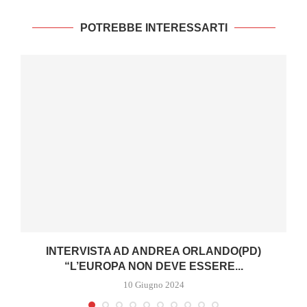
POTREBBE INTERESSARTI
I
INTERVISTA AD ANDREA ORLANDO(PD)
“L’EUROPA NON DEVE ESSERE...
10 Giugno 2024