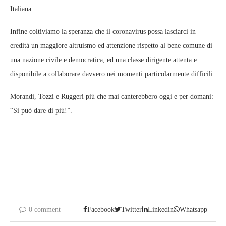
Italiana.
Infine coltiviamo la speranza che il coronavirus possa lasciarci in
eredità un maggiore altruismo ed attenzione rispetto al bene comune di
una nazione civile e democratica, ed una classe dirigente attenta e
disponibile a collaborare davvero nei momenti particolarmente difficili.
Morandi, Tozzi e Ruggeri più che mai canterebbero oggi e per domani:
“Si può dare di più!”.
0 comment
Facebook
Twitter
Linkedin
Whatsapp