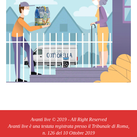
Avanti live © 2019 - All Right Reserved
Avanti live è una testata registrata presso il Tribunale di Roma,
n. 126 del 10 Ottobre 2019