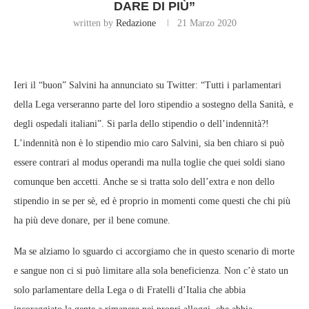
DARE DI PIÙ”
written by
Redazione
21 Marzo 2020
Ieri il “buon” Salvini ha annunciato su Twitter: “Tutti i parlamentari
della Lega verseranno parte del loro stipendio a sostegno della Sanità, e
degli ospedali italiani”. Si parla dello stipendio o dell’indennità?!
L’indennità non è lo stipendio mio caro Salvini, sia ben chiaro si può
essere contrari al modus operandi ma nulla toglie che quei soldi siano
comunque ben accetti. Anche se si tratta solo dell’extra e non dello
stipendio in se per sè, ed è proprio in momenti come questi che chi più
ha più deve donare, per il bene comune.
Ma se alziamo lo sguardo ci accorgiamo che in questo scenario di morte
e sangue non ci si può limitare alla sola beneficienza. Non c’è stato un
solo parlamentare della Lega o di Fratelli d’Italia che abbia