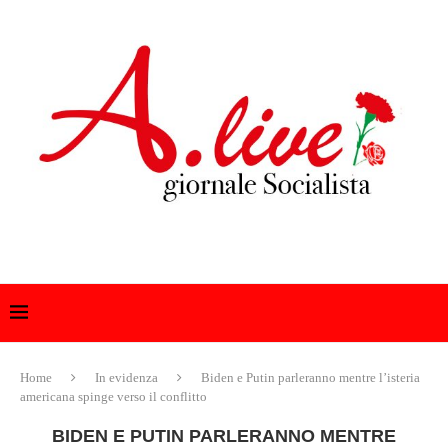
Home
In evidenza
Biden e Putin parleranno mentre l’isteria
americana spinge verso il conflitto
BIDEN E PUTIN PARLERANNO MENTRE