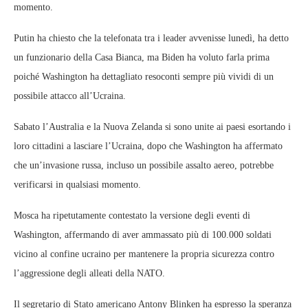
momento.
Putin ha chiesto che la telefonata tra i leader avvenisse lunedì, ha detto
un funzionario della Casa Bianca, ma Biden ha voluto farla prima
poiché Washington ha dettagliato resoconti sempre più vividi di un
possibile attacco all’Ucraina.
Sabato l’Australia e la Nuova Zelanda si sono unite ai paesi esortando i
loro cittadini a lasciare l’Ucraina, dopo che Washington ha affermato
che un’invasione russa, incluso un possibile assalto aereo, potrebbe
verificarsi in qualsiasi momento.
Mosca ha ripetutamente contestato la versione degli eventi di
Washington, affermando di aver ammassato più di 100.000 soldati
vicino al confine ucraino per mantenere la propria sicurezza contro
l’aggressione degli alleati della NATO.
Il segretario di Stato americano Antony Blinken ha espresso la speranza