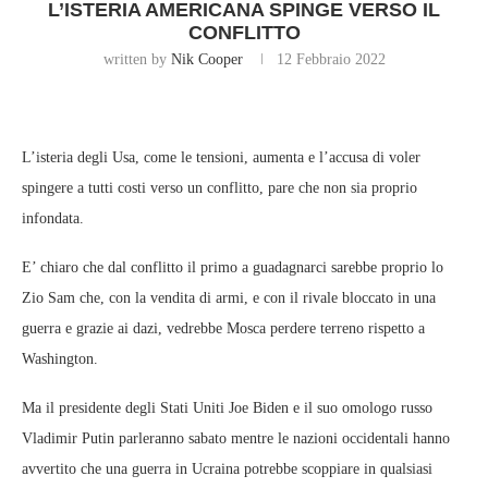
L’ISTERIA AMERICANA SPINGE VERSO IL
CONFLITTO
written by
Nik Cooper
12 Febbraio 2022
L’isteria degli Usa, come le tensioni, aumenta e l’accusa di voler
spingere a tutti costi verso un conflitto, pare che non sia proprio
infondata.
E’ chiaro che dal conflitto il primo a guadagnarci sarebbe proprio lo
Zio Sam che, con la vendita di armi, e con il rivale bloccato in una
guerra e grazie ai dazi, vedrebbe Mosca perdere terreno rispetto a
Washington.
Ma il presidente degli Stati Uniti Joe Biden e il suo omologo russo
Vladimir Putin parleranno sabato mentre le nazioni occidentali hanno
avvertito che una guerra in Ucraina potrebbe scoppiare in qualsiasi