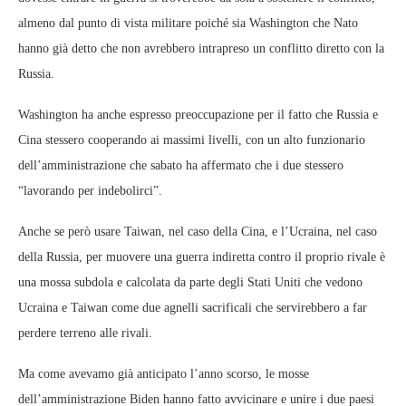
almeno dal punto di vista militare poiché sia Washington che Nato
hanno già detto che non avrebbero intrapreso un conflitto diretto con la
Russia.
Washington ha anche espresso preoccupazione per il fatto che Russia e
Cina stessero cooperando ai massimi livelli, con un alto funzionario
dell’amministrazione che sabato ha affermato che i due stessero
“lavorando per indebolirci”.
Anche se però usare Taiwan, nel caso della Cina, e l’Ucraina, nel caso
della Russia, per muovere una guerra indiretta contro il proprio rivale è
una mossa subdola e calcolata da parte degli Stati Uniti che vedono
Ucraina e Taiwan come due agnelli sacrificali che servirebbero a far
perdere terreno alle rivali.
Ma come avevamo già anticipato l’anno scorso, le mosse
dell’amministrazione Biden hanno fatto avvicinare e unire i due paesi