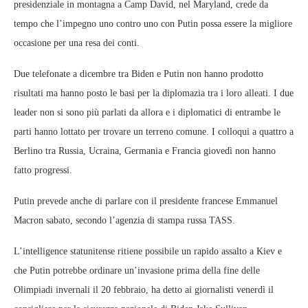
presidenziale in montagna a Camp David, nel Maryland, crede da
tempo che l’impegno uno contro uno con Putin possa essere la migliore
occasione per una resa dei conti.
Due telefonate a dicembre tra Biden e Putin non hanno prodotto
risultati ma hanno posto le basi per la diplomazia tra i loro alleati. I due
leader non si sono più parlati da allora e i diplomatici di entrambe le
parti hanno lottato per trovare un terreno comune. I colloqui a quattro a
Berlino tra Russia, Ucraina, Germania e Francia giovedì non hanno
fatto progressi.
Putin prevede anche di parlare con il presidente francese Emmanuel
Macron sabato, secondo l’agenzia di stampa russa TASS.
L’intelligence statunitense ritiene possibile un rapido assalto a Kiev e
che Putin potrebbe ordinare un’invasione prima della fine delle
Olimpiadi invernali il 20 febbraio, ha detto ai giornalisti venerdì il