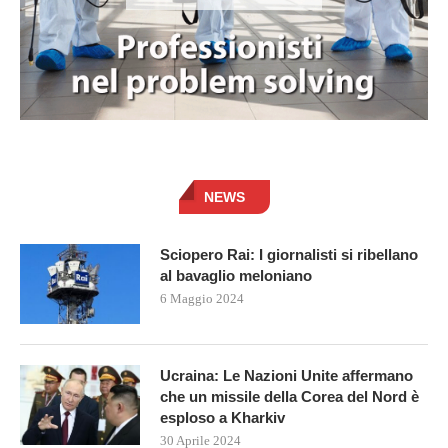
NEWS
Sciopero Rai: I giornalisti si ribellano
al bavaglio meloniano
6 Maggio 2024
Ucraina: Le Nazioni Unite affermano
che un missile della Corea del Nord è
esploso a Kharkiv
30 Aprile 2024