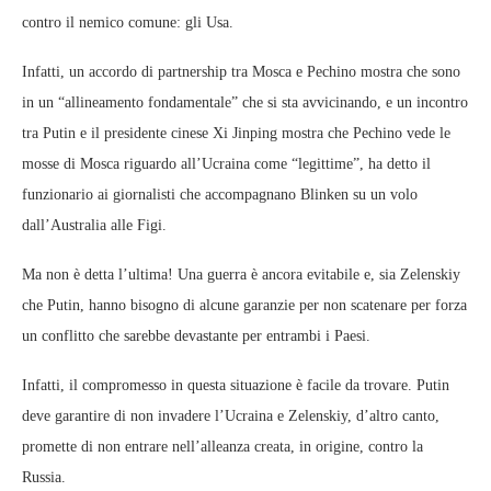
contro il nemico comune: gli Usa.
Infatti, un accordo di partnership tra Mosca e Pechino mostra che sono
in un “allineamento fondamentale” che si sta avvicinando, e un incontro
tra Putin e il presidente cinese Xi Jinping mostra che Pechino vede le
mosse di Mosca riguardo all’Ucraina come “legittime”, ha detto il
funzionario ai giornalisti che accompagnano Blinken su un volo
dall’Australia alle Figi.
Ma non è detta l’ultima! Una guerra è ancora evitabile e, sia Zelenskiy
che Putin, hanno bisogno di alcune garanzie per non scatenare per forza
un conflitto che sarebbe devastante per entrambi i Paesi.
Infatti, il compromesso in questa situazione è facile da trovare. Putin
deve garantire di non invadere l’Ucraina e Zelenskiy, d’altro canto,
promette di non entrare nell’alleanza creata, in origine, contro la
Russia.