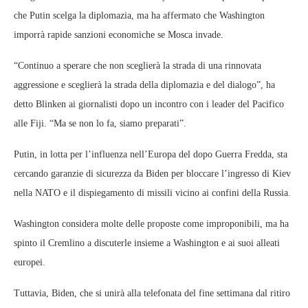
che Putin scelga la diplomazia, ma ha affermato che Washington
imporrà rapide sanzioni economiche se Mosca invade.
“Continuo a sperare che non sceglierà la strada di una rinnovata
aggressione e sceglierà la strada della diplomazia e del dialogo”, ha
detto Blinken ai giornalisti dopo un incontro con i leader del Pacifico
alle Fiji. “Ma se non lo fa, siamo preparati”.
Putin, in lotta per l’influenza nell’Europa del dopo Guerra Fredda, sta
cercando garanzie di sicurezza da Biden per bloccare l’ingresso di Kiev
nella NATO e il dispiegamento di missili vicino ai confini della Russia.
Washington considera molte delle proposte come improponibili, ma ha
spinto il Cremlino a discuterle insieme a Washington e ai suoi alleati
europei.
Tuttavia, Biden, che si unirà alla telefonata del fine settimana dal ritiro